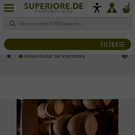
FILTRA
Attiva Radar del Viticoltore