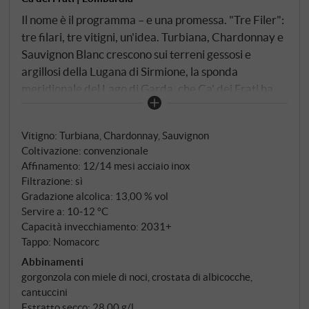
Il nome è il programma – e una promessa. "Tre Filer":
tre filari, tre vitigni, un'idea. Turbiana, Chardonnay e
Sauvignon Blanc crescono sui terreni gessosi e
argillosi della Lugana di Sirmione, la sponda
meridionale del Lago di Garda, che Ca' dei Frati ha
compreso da generazioni come nessun'altra cantina
della regione. Ciò che si ottiene da queste uve segue
Vitigno: Turbiana, Chardonnay, Sauvignon
una logica antica con una moderna sicurezza di sé. La
Coltivazione: convenzionale
vendemmia avviene in ritardo – volutamente troppo
Affinamento: 12/14 mesi acciaio inox
tardi, si potrebbe dire. Ciò che rimane va nel fruttaio,
Filtrazione: sì
il locale di appassimento, e vi riposa per almeno
Gradazione alcolica: 13,00 % vol
novanta giorni. Durante questo periodo, gli acini si
Servire a: 10‑12 °C
restringono e tutto si concentra: zuccheri, sapori,
Capacità invecchiamento: 2031+
Tappo: Nomacorc
carattere. Poi arriva la sorpresa: niente botti di
legno, niente barrique – invece, dodici-quattordici
Abbinamenti
gorgonzola con miele di noci, crostata di albicocche,
mesi in acciaio sulle fecce fini, seguiti da un anno di
cantuccini
affinamento in bottiglia. Un vino dolce che rinuncia a
Estratto secco: 28,00 g/l