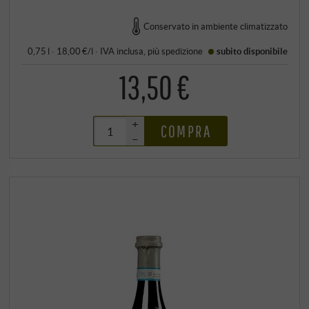
Conservato in ambiente climatizzato
0,75 l · 18,00 €/l
·
IVA inclusa
, più
spedizione
subito disponibile
13,50 €
+
COMPRA
–