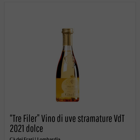
“Tre Filer” Vino di uve stramature VdT
2021 dolce
Cà dei Frati | Lombardia