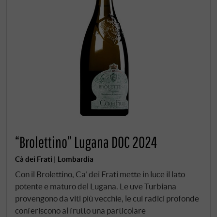
“Brolettino” Lugana DOC 2024
Cà dei Frati | Lombardia
Con il Brolettino, Ca' dei Frati mette in luce il lato
potente e maturo del Lugana. Le uve Turbiana
provengono da viti più vecchie, le cui radici profonde
conferiscono al frutto una particolare