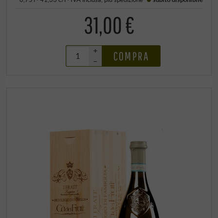
31,00 €
+
COMPRA
–