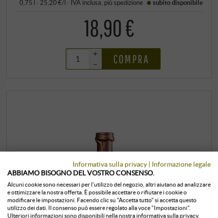
0,75 l · 25,20 €/l
·
IVA inclusa
, più
spedizione
subito disponibile
18,90 €
+
COMPRA
–
Informativa sulla privacy
|
Informazione legale
ABBIAMO BISOGNO DEL VOSTRO CONSENSO.
Alcuni cookie sono necessari per l'utilizzo del negozio, altri aiutano ad analizzare
e ottimizzare la nostra offerta. È possibile accettare o rifiutare i cookie o
modificare le impostazioni. Facendo clic su "Accetta tutto" si accetta questo
utilizzo dei dati. Il consenso può essere regolato alla voce "Impostazioni".
Ulteriori informazioni sono disponibili nella nostra informativa sulla privacy.