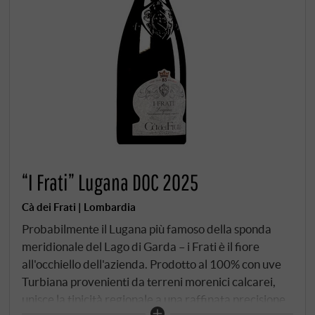
“I Frati” Lugana DOC 2025
Cà dei Frati | Lombardia
Probabilmente il Lugana più famoso della sponda
meridionale del Lago di Garda – i Frati è il fiore
all'occhiello dell'azienda. Prodotto al 100% con uve
Turbiana provenienti da terreni morenici calcarei,
unisce la tipicità regionale a una raffinata precisione