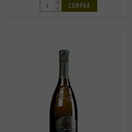
+
COMPRA
–