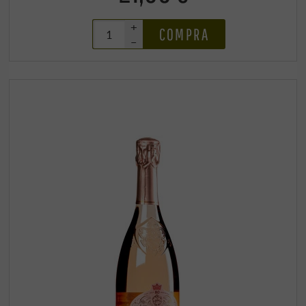
+
COMPRA
–