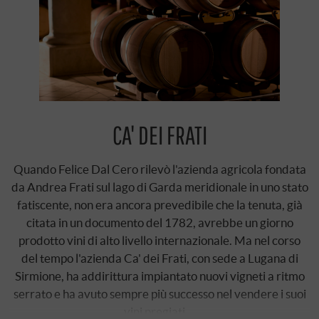
CA' DEI FRATI
Quando Felice Dal Cero rilevò l'azienda agricola fondata
da Andrea Frati sul lago di Garda meridionale in uno stato
fatiscente, non era ancora prevedibile che la tenuta, già
citata in un documento del 1782, avrebbe un giorno
prodotto vini di alto livello internazionale. Ma nel corso
del tempo l'azienda Ca' dei Frati, con sede a Lugana di
Sirmione, ha addirittura impiantato nuovi vigneti a ritmo
serrato e ha avuto sempre più successo nel vendere i suoi
vini pregiati …