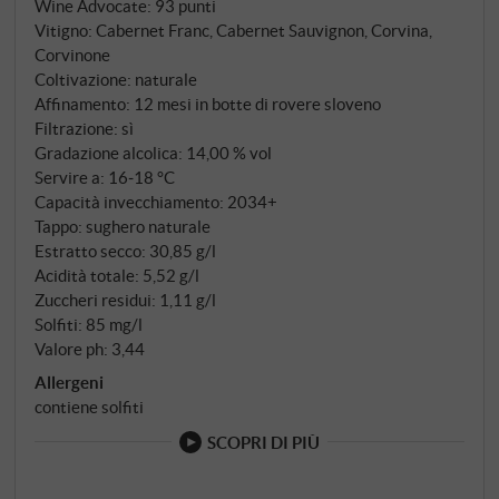
Wine Advocate
:
93 punti
Vitigno: Cabernet Franc, Cabernet Sauvignon, Corvina,
Corvinone
Coltivazione: naturale
Affinamento: 12 mesi in botte di rovere sloveno
Filtrazione: sì
Gradazione alcolica: 14,00 % vol
Servire a: 16‑18 °C
Capacità invecchiamento: 2034+
Tappo: sughero naturale
Estratto secco: 30,85 g/l
Acidità totale: 5,52 g/l
Zuccheri residui: 1,11 g/l
Solfiti: 85 mg/l
Valore ph: 3,44
Allergeni
contiene solfiti
SCOPRI DI PIÙ