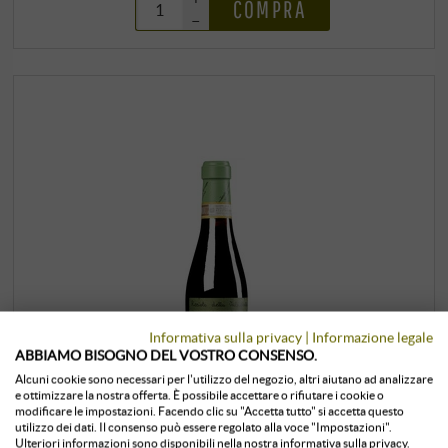
COMPRA
–
Informativa sulla privacy
|
Informazione legale
ABBIAMO BISOGNO DEL VOSTRO CONSENSO.
Alcuni cookie sono necessari per l'utilizzo del negozio, altri aiutano ad analizzare
e ottimizzare la nostra offerta. È possibile accettare o rifiutare i cookie o
modificare le impostazioni. Facendo clic su "Accetta tutto" si accetta questo
utilizzo dei dati. Il consenso può essere regolato alla voce "Impostazioni".
Recioto della Valpolicella Classico
Ulteriori informazioni sono disponibili nella nostra informativa sulla privacy.