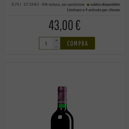
0,75 l · 57,33 €/l
·
IVA inclusa
, più
spedizione
subito disponibile
Limitato a 4 articolo per cliente
43,00 €
+
COMPRA
–