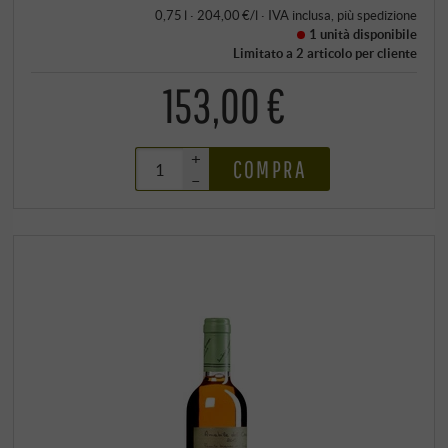
0,75 l · 204,00 €/l
·
IVA inclusa
, più
spedizione
1 unità
disponibile
Limitato a 2 articolo per cliente
153,00 €
+
COMPRA
–