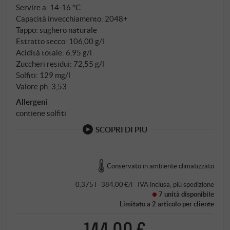
Servire a: 14‑16 °C
Capacità invecchiamento: 2048+
Tappo: sughero naturale
Estratto secco: 106,00 g/l
Acidità totale: 6,95 g/l
Zuccheri residui: 72,55 g/l
Solfiti: 129 mg/l
Valore ph: 3,53
Allergeni
contiene solfiti
SCOPRI DI PIÙ
Conservato in ambiente climatizzato
0,375 l · 384,00 €/l
·
IVA inclusa
, più
spedizione
7 unità
disponibile
Limitato a 2 articolo per cliente