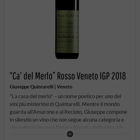
“Ca' del Merlo” Rosso Veneto IGP 2018
Giuseppe Quintarelli | Veneto
"La casa del merlo" – un nome poetico per uno dei
vini più misteriosi di Quintarelli. Mentre il mondo
guarda all'Amarone e al Recioto, Giuseppe compone
in silenzio un vino che non segue alcuna categoria e
che tuttavia incarna l'intera filosofia della casa. Un
blend insolito, un "insolito assemblaggio", come