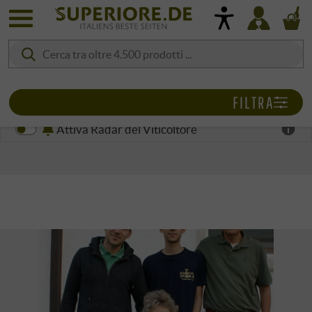
FILTRA
Attiva Radar del Viticoltore