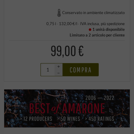
Conservato in ambiente climatizzato
0,75 l · 132,00 €/l
·
IVA inclusa
, più
spedizione
1 unità
disponibile
Limitato a 2 articolo per cliente
99,00 €
+
COMPRA
–