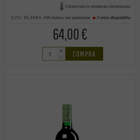
Conservato in ambiente climatizzato
0,75 l · 85,33 €/l
·
IVA inclusa
, più
spedizione
3 unità
disponibile
64,00 €
+
COMPRA
–