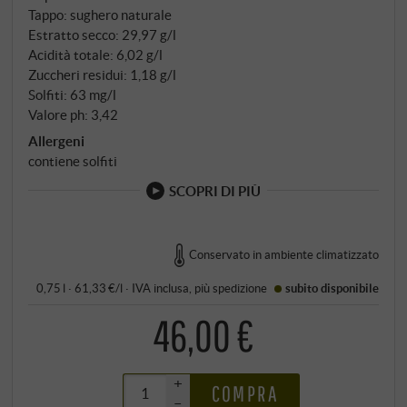
Tappo: sughero naturale
Estratto secco: 29,97 g/l
Acidità totale: 6,02 g/l
Zuccheri residui: 1,18 g/l
Solfiti: 63 mg/l
Valore ph: 3,42
Allergeni
contiene solfiti
SCOPRI DI PIÙ
Conservato in ambiente climatizzato
0,75 l · 61,33 €/l
·
IVA inclusa
, più
spedizione
subito disponibile
46,00 €
+
COMPRA
–