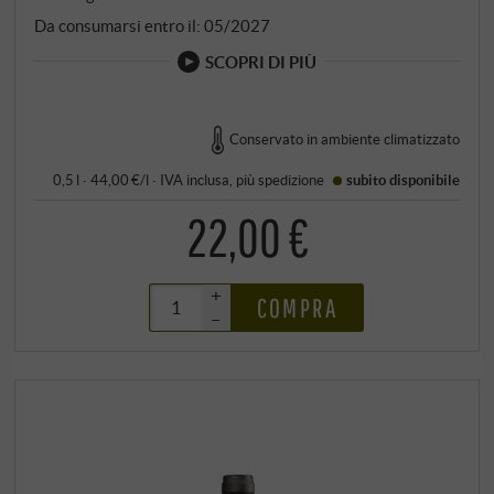
Da consumarsi entro il: 05/2027
SCOPRI DI PIÙ
Conservato in ambiente climatizzato
0,5 l · 44,00 €/l
·
IVA inclusa
, più
spedizione
subito disponibile
22,00 €
+
COMPRA
–