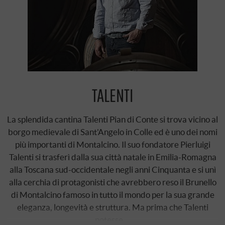
TALENTI
La splendida cantina Talenti Pian di Conte si trova vicino al
borgo medievale di Sant'Angelo in Colle ed è uno dei nomi
più importanti di Montalcino. Il suo fondatore Pierluigi
Talenti si trasferì dalla sua città natale in Emilia-Romagna
alla Toscana sud-occidentale negli anni Cinquanta e si unì
alla cerchia di protagonisti che avrebbero reso il Brunello
di Montalcino famoso in tutto il mondo per la sua grande
eleganza, longevità e struttura. Ma prima che Talenti
potesse …