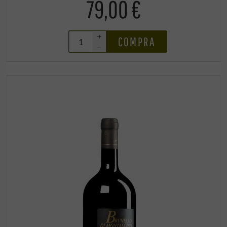
79,00 €
+
COMPRA
–