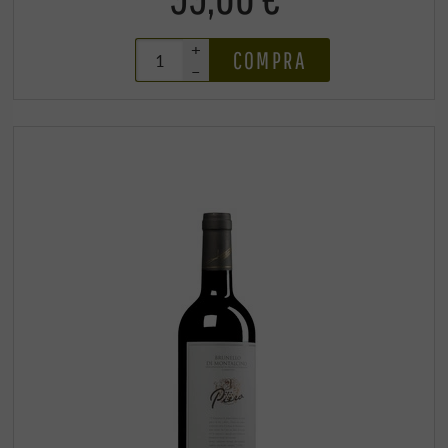
+
COMPRA
–