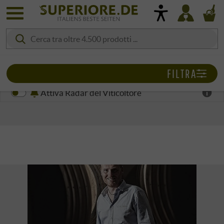
FILTRA
Attiva Radar del Viticoltore