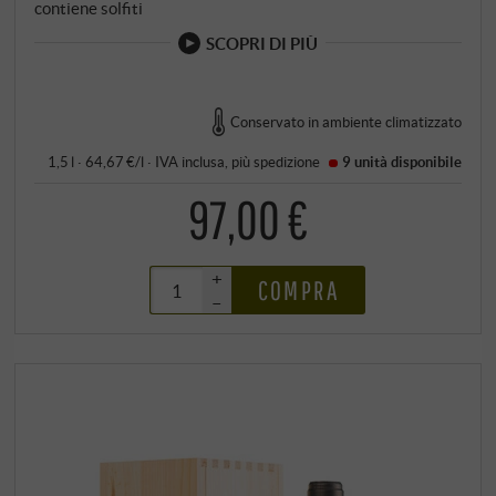
contiene solfiti
SCOPRI DI PIÙ
Conservato in ambiente climatizzato
1,5 l · 64,67 €/l
·
IVA inclusa
, più
spedizione
9 unità
disponibile
97,00 €
+
COMPRA
–