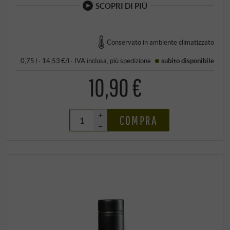
SCOPRI DI PIÙ
Conservato in ambiente climatizzato
0,75 l · 14,53 €/l
·
IVA inclusa
, più
spedizione
subito disponibile
10,90 €
+
COMPRA
–