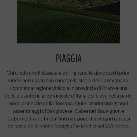
PIAGGIA
Chi crede che il Sassicaia e il Tignanello siano stati i primi
vini Supertuscan non conosce la storia del Carmignano.
L'omonima regione vinicola in provincia di Prato è una
delle più antiche aree vinicole d'Italia e si trova nella parte
nord-orientale della Toscana. Qui si producono grandi
assemblaggi di Sangiovese, Cabernet Sauvignon e
Cabernet Franc fin dall'introduzione dei vitigni francesi
da parte della nobile famiglia De Medici nel XVI secolo.
Oltre alla Tenuta di …