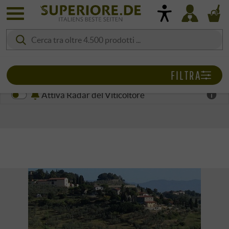
FILTRA
Attiva Radar del Viticoltore