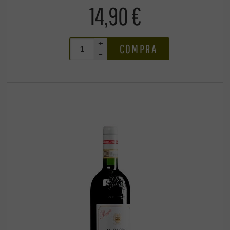
14,90 €
+
COMPRA
–