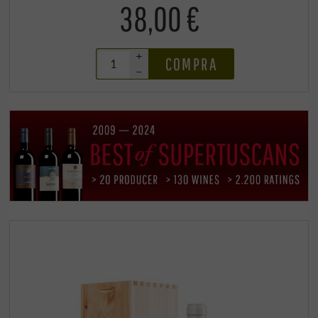
38,00 €
+
COMPRA
–