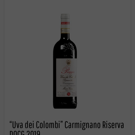
“Uva dei Colombi” Carmignano Riserva
DOCG 2019