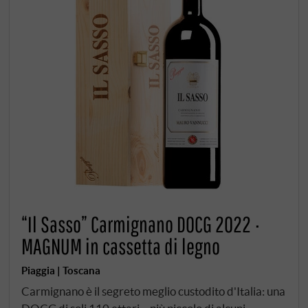
“Il Sasso” Carmignano DOCG 2022 ·
MAGNUM in cassetta di legno
Piaggia | Toscana
Carmignano è il segreto meglio custodito d'Italia: una