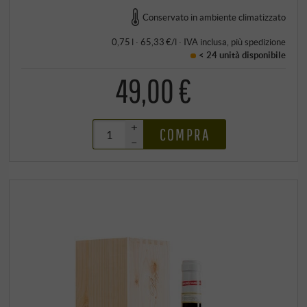
Conservato in ambiente climatizzato
0,75 l · 65,33 €/l
·
IVA inclusa
, più
spedizione
< 24 unità
disponibile
49,00 €
+
COMPRA
–