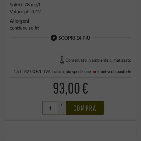
Solfiti: 78 mg/l
Valore ph: 3,42
Allergeni
contiene solfiti
SCOPRI DI PIÙ
Conservato in ambiente climatizzato
1,5 l · 62,00 €/l
·
IVA inclusa
, più
spedizione
5 unità
disponibile
93,00 €
+
COMPRA
–