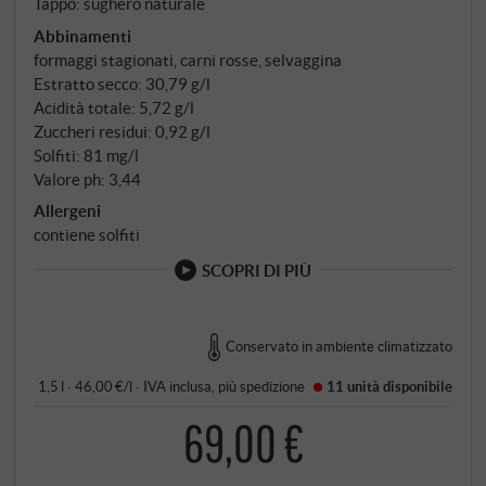
Tappo: sughero naturale
Abbinamenti
formaggi stagionati, carni rosse, selvaggina
Estratto secco: 30,79 g/l
Acidità totale: 5,72 g/l
Zuccheri residui: 0,92 g/l
Solfiti: 81 mg/l
Valore ph: 3,44
Allergeni
contiene solfiti
SCOPRI DI PIÙ
Conservato in ambiente climatizzato
1,5 l · 46,00 €/l
·
IVA inclusa
, più
spedizione
11 unità
disponibile
69,00 €