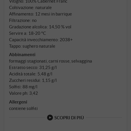
Vitigno: 100% Cabernet Franc
Coltivazione: naturale
Affinamento: 12 mesi in barrique
Filtrazione: no
Gradazione alcolica: 14,50 % vol
Servire a: 18‑20 °C
Capacità invecchiamento: 2038+
Tappo: sughero naturale
Abbinamenti
formaggi stagionati, carni rosse, selvaggina
Estratto secco: 31,25 g/l
Acidità totale: 5,48 g/l
Zuccheri residui: 1,15 g/l
Solfiti: 88 mg/l
Valore ph: 3,42
Allergeni
contiene solfiti
SCOPRI DI PIÙ