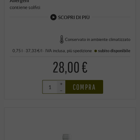
Allergeni
contiene solfiti
SCOPRI DI PIÙ
Conservato in ambiente climatizzato
0,75 l · 37,33 €/l
·
IVA inclusa
, più
spedizione
subito disponibile
28,00 €
+
COMPRA
–