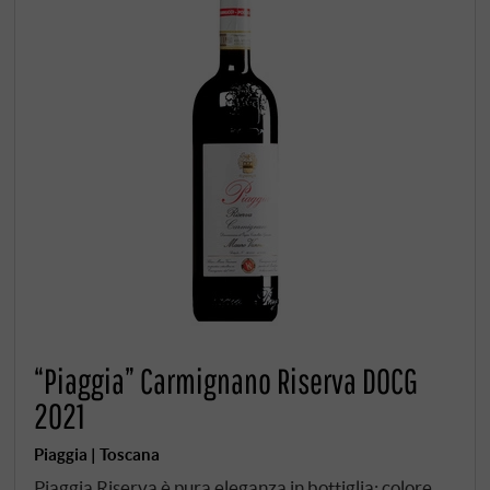
“Piaggia” Carmignano Riserva DOCG
2021
Piaggia | Toscana
Piaggia Riserva è pura eleganza in bottiglia: colore