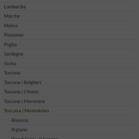
Lombardia
Marche
Molise
Piemonte
Puglia
Sardegna
Sicilia
Toscana
Toscana | Bolgheri
Toscana | Chianti
Toscana | Maremma
Toscana | Montalcino
Altesino
Argiano
Biondi Santi - Il Greppo