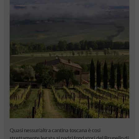
Quasi nessun'altra cantina toscana è così
strettamente legata ai padri fondatori del Brunello di