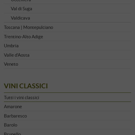
Val di Suga
Valdicava
Toscana | Montepulciano
Trentino-Alto Adige
Umbria
Valle d'Aosta
Veneto
VINI CLASSICI
Tutti i vini classici
Amarone
Barbaresco
Barolo
Brunello