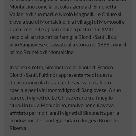
Montalcino come la piccola azienda di Simonetta
Valiani e di suo marito Nicolò Magnelli. Le Chiuse si
trova a sud di Montalcino, tra i villaggi di Montosoli e
Canalicchi, ed è appartenuta a partire dal XVIII
secolo all'aristocratica famiglia Biondi-Santi, il cui
vino Sangiovese è passato alla storia nel 1888 come il
primo Brunello di Montalcino.
In senso stretto, Simonetta è la nipote di Franco
Biondi-Santi, l'ultimo rappresentante di questa
dinastia vinicola toscana, che aveva un talento
speciale per i vini monovitigno di Sangiovese. A suo
parere, i vigneti de Le Chiuse erano tra i meglio
situati in tutta Montalcino, motivo per cui aveva
affittato per molti anni i vigneti di Simonetta per la
produzione dei suoi leggendari e longevi Brunello
Riserva.