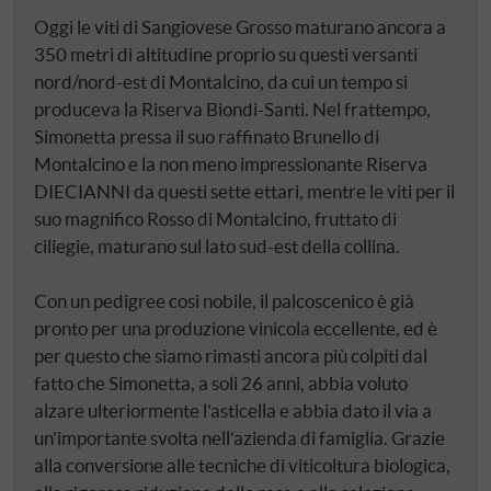
Oggi le viti di Sangiovese Grosso maturano ancora a
350 metri di altitudine proprio su questi versanti
nord/nord-est di Montalcino, da cui un tempo si
produceva la Riserva Biondi-Santi. Nel frattempo,
Simonetta pressa il suo raffinato Brunello di
Montalcino e la non meno impressionante Riserva
DIECIANNI da questi sette ettari, mentre le viti per il
suo magnifico Rosso di Montalcino, fruttato di
ciliegie, maturano sul lato sud-est della collina.
Con un pedigree così nobile, il palcoscenico è già
pronto per una produzione vinicola eccellente, ed è
per questo che siamo rimasti ancora più colpiti dal
fatto che Simonetta, a soli 26 anni, abbia voluto
alzare ulteriormente l'asticella e abbia dato il via a
un'importante svolta nell'azienda di famiglia. Grazie
alla conversione alle tecniche di viticoltura biologica,