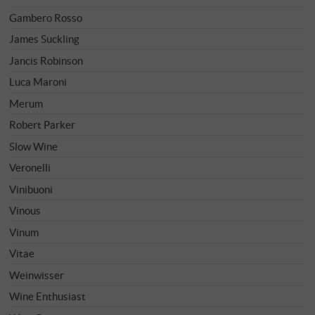
Gambero Rosso
James Suckling
Jancis Robinson
Luca Maroni
Merum
Robert Parker
Slow Wine
Veronelli
Vinibuoni
Vinous
Vinum
Vitae
Weinwisser
Wine Enthusiast