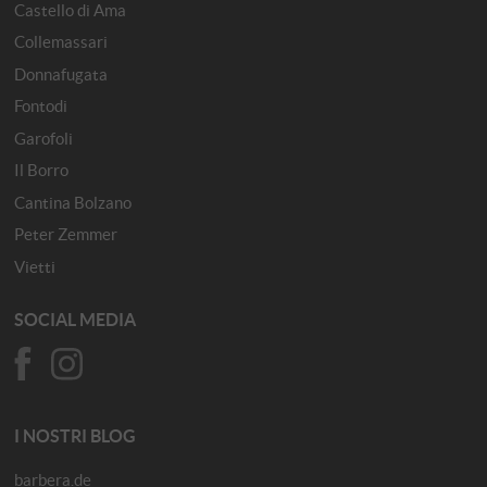
Castello di Ama
Collemassari
Donnafugata
Fontodi
Garofoli
Il Borro
Cantina Bolzano
Peter Zemmer
Vietti
SOCIAL MEDIA
I NOSTRI BLOG
barbera.de