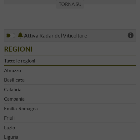
TORNA SU
Attiva Radar del Viticoltore
REGIONI
Tutte le regioni
Abruzzo
Basilicata
Calabria
Campania
Emilia-Romagna
Friuli
Lazio
Liguria