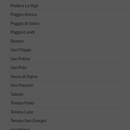
Podere Le Ripi
Poggio Antico
Poggio di Sotto
Poggio Landi
Renieri
San Filippo
San Polino
San Polo
Sesta di Sopra
Siro Pacenti
Talenti
Tenuta Fanti
Tenuta Luce
Tenuta San Giorgio
Uccelliera