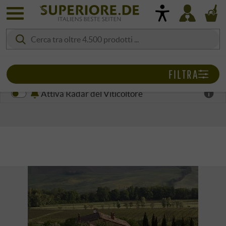
FILTRA
Attiva Radar del Viticoltore