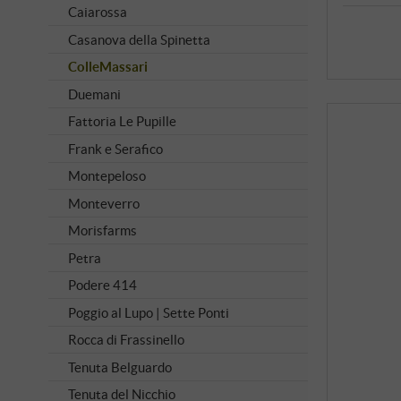
Caiarossa
Casanova della Spinetta
ColleMassari
Duemani
Fattoria Le Pupille
Frank e Serafico
Montepeloso
Monteverro
Morisfarms
Petra
Podere 414
Poggio al Lupo | Sette Ponti
Rocca di Frassinello
Tenuta Belguardo
Tenuta del Nicchio