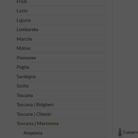
Friuli
Lazio
Liguria
Lombardia
Marche
Molise
Piemonte
Puglia
Sardegna
Sicilia
Toscana
Toscana | Bolgheri
Toscana | Chianti
Toscana | Maremma
Conserva
Ampeleia