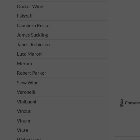
Doctor Wine
Falstaff
Gambero Rosso
James Suckling
Jancis Robinson
Luca Maroni
Merum
Robert Parker
Slow Wine
Veronelli
Vinibuoni
Conserva
Vinous
Vinum
Vitae
Weinwisser