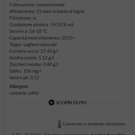
matura, lampone secco e un accenno di petali di rosa,
Coltivazione: convenzionale
incorniciati da tabacco, spezie dolci e un accenno di
Affinamento: 15 mesi in botte di legno
sottobosco. Al palato è sottile, ma allo stesso tempo
Filtrazione: sì
morbido, con tannini fini che conferiscono al vino un
Gradazione alcolica: 14,50 % vol
nerbo e un'acidità fresca e precisa che ne trasmette
Servire a: 16‑18 °C
Capacità invecchiamento: 2033+
la tensione interna. L'affinamento in grandi botti di
Tappo: sughero naturale
legno permette al frutto di brillare, mentre si
Estratto secco: 27,40 g/l
sviluppano sottili note balsamiche e terrose. Il finale è
Acidità totale: 5,12 g/l
lungo, limpido ed elegante, con una sottile vena
Zuccheri residui: 0,40 g/l
minerale. Un Barbaresco che incarna la scuola
Solfiti: 106 mg/l
classica del Piemonte – nobile, longevo e con una
Valore ph: 3,52
profondità che continuerà a svilupparsi per diversi
Allergeni
anni. Ottimo rapporto qualità-prezzo.
contiene solfiti
SUPERIORE.DE
SCOPRI DI PIÙ
Conservato in ambiente climatizzato
0,75 l · 33,33 €/l
·
IVA inclusa
, più
spedizione
subito disponibile