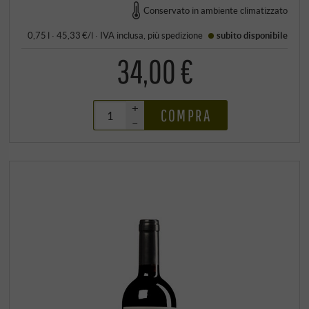
Conservato in ambiente climatizzato
0,75 l · 45,33 €/l
·
IVA inclusa
, più
spedizione
subito disponibile
34,00 €
+
COMPRA
–