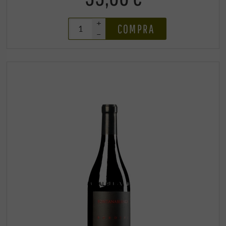
+
COMPRA
–