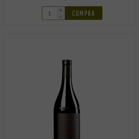
+
COMPRA
–