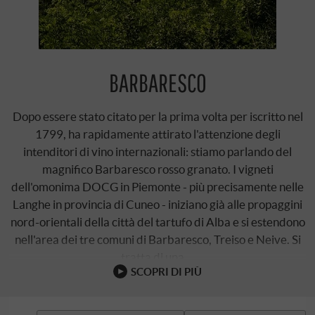
BARBARESCO
Dopo essere stato citato per la prima volta per iscritto nel
1799, ha rapidamente attirato l'attenzione degli
intenditori di vino internazionali: stiamo parlando del
magnifico Barbaresco rosso granato. I vigneti
dell'omonima DOCG in Piemonte - più precisamente nelle
Langhe in provincia di Cuneo - iniziano già alle propaggini
nord-orientali della città del tartufo di Alba e si estendono
nell'area dei tre comuni di Barbaresco, Treiso e Neive. Si
tratta di una …
SCOPRI DI PIÙ