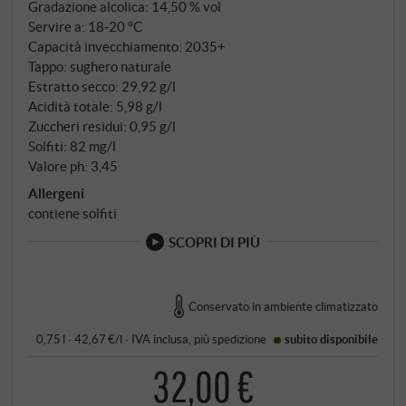
Gradazione alcolica: 14,50 % vol
Servire a: 18‑20 °C
Capacità invecchiamento: 2035+
Tappo: sughero naturale
Estratto secco: 29,92 g/l
Acidità totale: 5,98 g/l
Zuccheri residui: 0,95 g/l
Solfiti: 82 mg/l
Valore ph: 3,45
Allergeni
contiene solfiti
SCOPRI DI PIÙ
Conservato in ambiente climatizzato
0,75 l · 42,67 €/l
·
IVA inclusa
, più
spedizione
subito disponibile
32,00 €