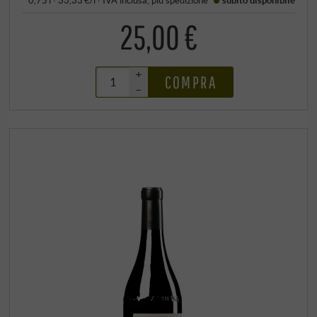
25,00 €
+
COMPRA
–