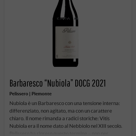
Barbaresco “Nubiola” DOCG 2021
Pelissero | Piemonte
Nubiola è un Barbaresco con una tensione interna:
differenziato, non agitato, ma con un carattere
chiaro. Il nome rimanda a radici storiche: Vitis
Nubiola era il nome dato al Nebbiolo nel XIII secolo.
Pelissero ha ripreso questo termine – non per