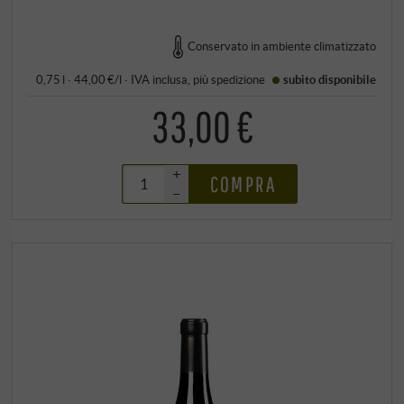
Conservato in ambiente climatizzato
0,75 l · 44,00 €/l
·
IVA inclusa
, più
spedizione
subito disponibile
33,00 €
+
COMPRA
–