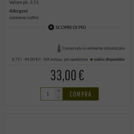
Valore ph: 3,51
Allergeni
contiene solfiti
SCOPRI DI PIÙ
Conservato in ambiente climatizzato
0,75 l · 44,00 €/l
·
IVA inclusa
, più
spedizione
subito disponibile
33,00 €
+
COMPRA
–