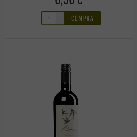
+
COMPRA
–