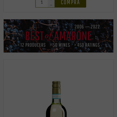
COMPRA
–