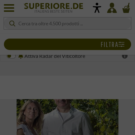
FILTRA
Attiva Radar del Viticoltore