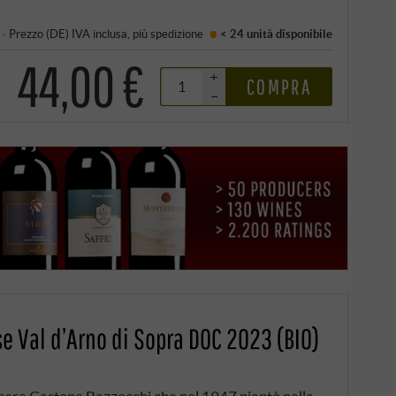
·
Prezzo (DE)
IVA inclusa
, più
spedizione
< 24 unità
disponibile
44,00 €
+
COMPRA
–
e Val d’Arno di Sopra DOC 2023 (BIO)