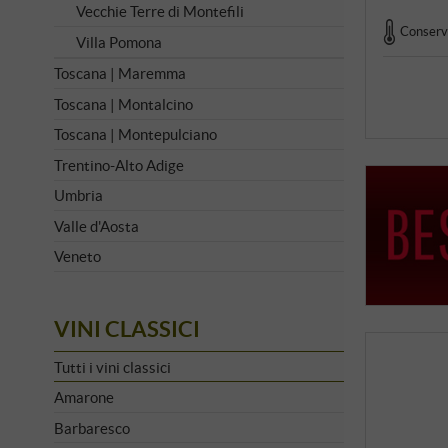
Vecchie Terre di Montefili
Conserva
Villa Pomona
Toscana | Maremma
Toscana | Montalcino
Toscana | Montepulciano
Trentino-Alto Adige
Umbria
Valle d'Aosta
Veneto
VINI CLASSICI
Tutti i vini classici
Amarone
Barbaresco