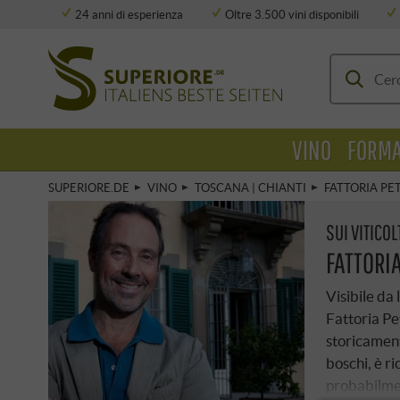
24 anni di esperienza
Oltre 3.500 vini disponibili
Deposito completamente climatizzato
VINO
FORMA
SUPERIORE.DE
VINO
TOSCANA | CHIANTI
FATTORIA PE
SUI VITICOL
FATTORI
Visibile da 
Fattoria Pe
storicament
boschi, è ri
probabilmen