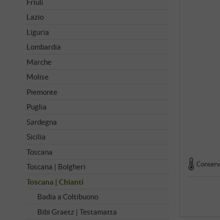
Friuli
Lazio
Liguria
Lombardia
Marche
Molise
Piemonte
Puglia
Sardegna
Sicilia
Toscana
Conserva
Toscana | Bolgheri
Toscana | Chianti
Badia a Coltibuono
Bibi Graetz | Testamatta