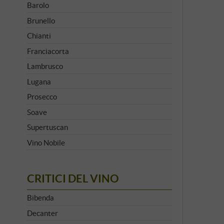
Barolo
Brunello
Chianti
Franciacorta
Lambrusco
Lugana
Prosecco
Soave
Supertuscan
Vino Nobile
CRITICI DEL VINO
Bibenda
Decanter