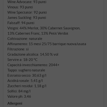
Wine Advocate
:
93 punti
Vinous
:
93 punti
Wine Spectator
:
92 punti
James Suckling
:
93 punti
Falstaff
:
94 punti
Vitigni: 44% Merlot, 30% Cabernet Sauvignon,
13% Cabernet Franc, 13% Petit Verdot
Coltivazione: naturale
Affinamento: 15 mesi 25/75 barrique nuova/usata
Filtrazione: sì
Gradazione alcolica: 14,50 % vol
Servire a: 18‑20 °C
Capacità invecchiamento: 2044+
Tappo: sughero naturale
Estratto secco: 30,63 g/l
Acidità totale: 5,41 g/l
Zuccheri residui: 1,18 g/l
Solfiti: 84 mg/l
Valore ph: 3,46
Allergeni