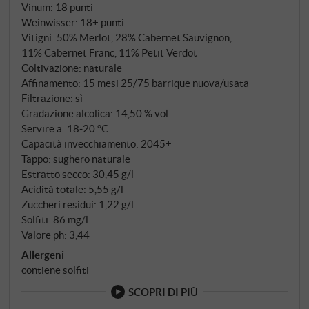
Vinum
:
18 punti
Weinwisser
:
18+ punti
Vitigni: 50% Merlot, 28% Cabernet Sauvignon,
11% Cabernet Franc, 11% Petit Verdot
Coltivazione: naturale
Affinamento: 15 mesi 25/75 barrique nuova/usata
Filtrazione: sì
Gradazione alcolica: 14,50 % vol
Servire a: 18‑20 °C
Capacità invecchiamento: 2045+
Tappo: sughero naturale
Estratto secco: 30,45 g/l
Acidità totale: 5,55 g/l
Zuccheri residui: 1,22 g/l
Solfiti: 86 mg/l
Valore ph: 3,44
Allergeni
contiene solfiti
SCOPRI DI PIÙ