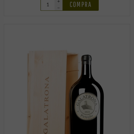
+
COMPRA
–