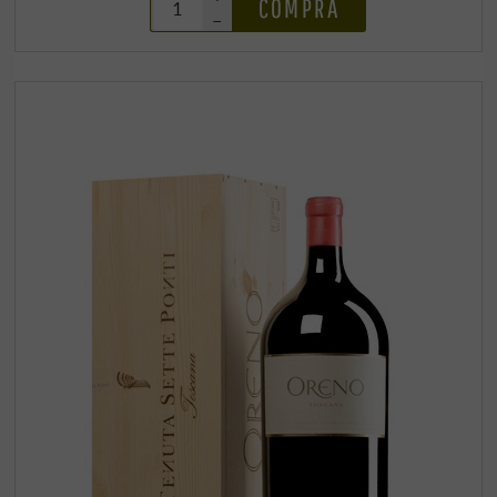
COMPRA
–