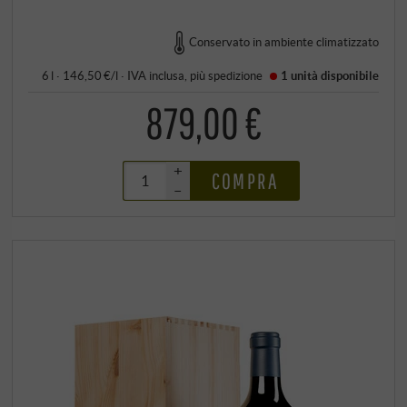
Conservato in ambiente climatizzato
6 l · 146,50 €/l
·
IVA inclusa
, più
spedizione
1 unità
disponibile
879,00 €
+
COMPRA
–