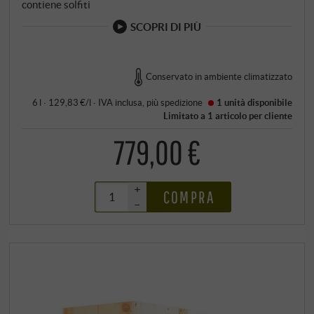
contiene solfiti
SCOPRI DI PIÙ
Conservato in ambiente climatizzato
6 l · 129,83 €/l
·
IVA inclusa
, più
spedizione
1 unità
disponibile
Limitato a 1 articolo per cliente
779,00 €
+
COMPRA
–