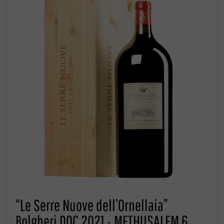
“Le Serre Nuove dell’Ornellaia”
Bolgheri DOC 2021 · METHUSALEM 6