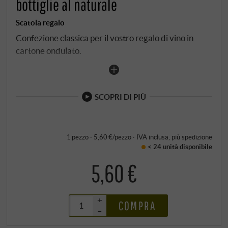
bottiglie al naturale
Scatola regalo
Confezione classica per il vostro regalo di vino in
cartone ondulato.
SCOPRI DI PIÙ
1 pezzo · 5,60 €/pezzo
·
IVA inclusa
, più
spedizione
< 24 unità
disponibile
5,60 €
+
COMPRA
–