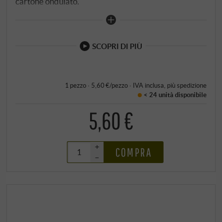
cartone ondulato.
SCOPRI DI PIÙ
1 pezzo · 5,60 €/pezzo
·
IVA inclusa
, più
spedizione
< 24 unità
disponibile
5,60 €
+
COMPRA
–