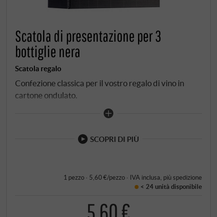
Scatola di presentazione per 3
bottiglie nera
Scatola regalo
Confezione classica per il vostro regalo di vino in
cartone ondulato.
SCOPRI DI PIÙ
1 pezzo · 5,60 €/pezzo
·
IVA inclusa
, più
spedizione
< 24 unità
disponibile
5,60 €