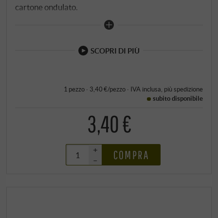
cartone ondulato.
SCOPRI DI PIÙ
1 pezzo · 3,40 €/pezzo
·
IVA inclusa
, più
spedizione
subito disponibile
3,40 €
+
COMPRA
–