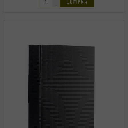
COMPRA
–