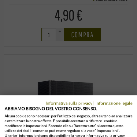
4,90 €
+
COMPRA
–
Informativa sulla privacy
|
Informazione legale
ABBIAMO BISOGNO DEL VOSTRO CONSENSO.
Alcuni cookie sono necessari per l'utilizzo del negozio, altri aiutano ad analizzare
e ottimizzare la nostra offerta. È possibile accettare o rifiutare i cookie o
modificare le impostazioni. Facendo clic su "Accetta tutto" si accetta questo
utilizzo dei dati. Il consenso può essere regolato alla voce "Impostazioni".
Ulteriori informazioni sono disponibili nella nostra informativa sulla privacy.