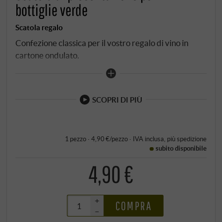
bottiglie verde
Scatola regalo
Confezione classica per il vostro regalo di vino in
cartone ondulato.
SCOPRI DI PIÙ
1 pezzo · 4,90 €/pezzo
·
IVA inclusa
, più
spedizione
subito disponibile
4,90 €
+
COMPRA
–