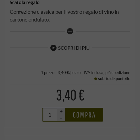
Scatola regalo
Confezione classica per il vostro regalo di vino in
cartone ondulato.
SCOPRI DI PIÙ
1 pezzo · 3,40 €/pezzo
·
IVA inclusa
, più
spedizione
subito disponibile
3,40 €
+
COMPRA
–