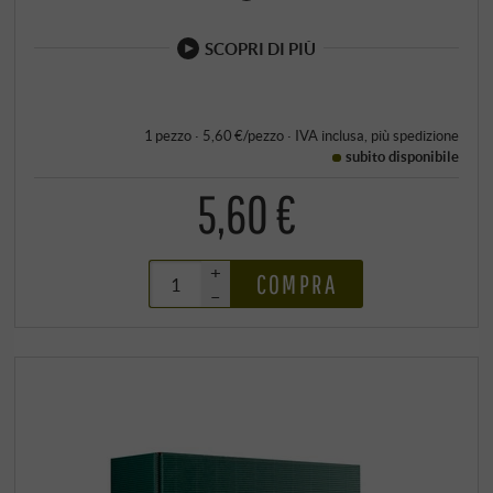
SCOPRI DI PIÙ
1 pezzo · 5,60 €/pezzo
·
IVA inclusa
, più
spedizione
subito disponibile
5,60 €
+
COMPRA
–