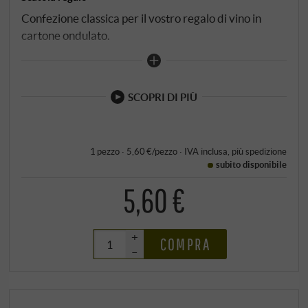
Confezione classica per il vostro regalo di vino in
cartone ondulato.
SCOPRI DI PIÙ
1 pezzo · 5,60 €/pezzo
·
IVA inclusa
, più
spedizione
subito disponibile
5,60 €
+
COMPRA
–