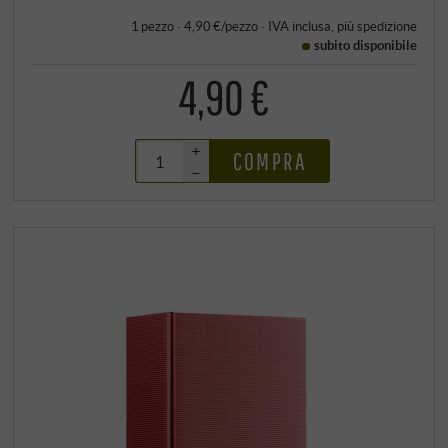
1 pezzo · 4,90 €/pezzo
·
IVA inclusa
, più
spedizione
subito disponibile
4,90 €
+
COMPRA
–