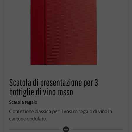
Scatola di presentazione per 3
bottiglie di vino rosso
Scatola regalo
Confezione classica per il vostro regalo di vino in
cartone ondulato.