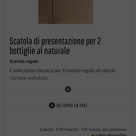
Scatola di presentazione per 2
bottiglie al naturale
Scatola regalo
Confezione classica per il vostro regalo di vino in
cartone ondulato.
SCOPRI DI PIÙ
1 pezzo · 4,90 €/pezzo
·
IVA inclusa
, più
spedizione
subito disponibile