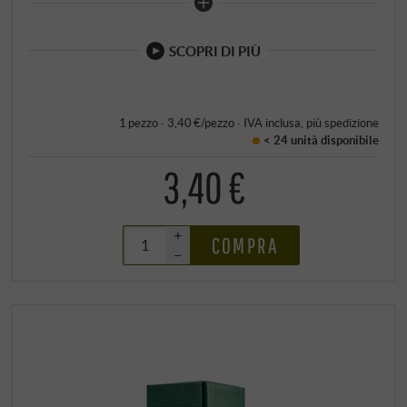
SCOPRI DI PIÙ
1 pezzo · 3,40 €/pezzo
·
IVA inclusa
, più
spedizione
< 24 unità
disponibile
3,40 €
+
COMPRA
–