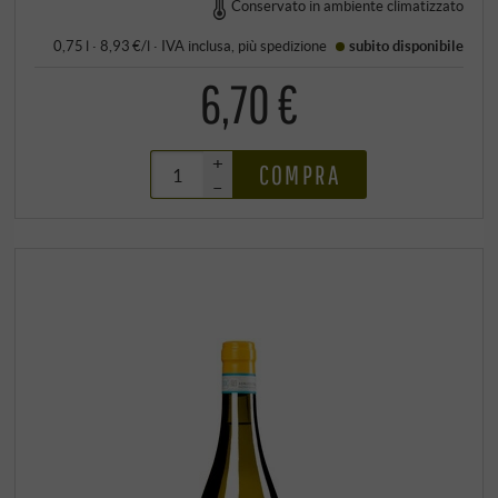
Conservato in ambiente climatizzato
0,75 l · 8,93 €/l
·
IVA inclusa
, più
spedizione
subito disponibile
6,70 €
+
COMPRA
–