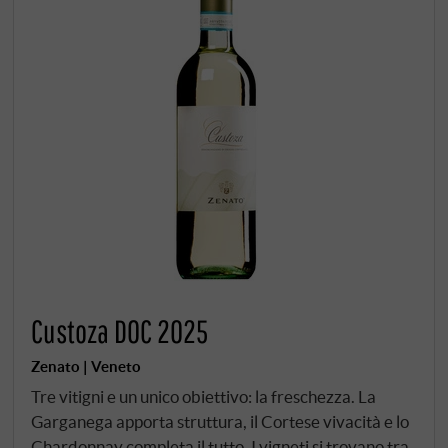
Custoza DOC 2025
Zenato | Veneto
Tre vitigni e un unico obiettivo: la freschezza. La
Garganega apporta struttura, il Cortese vivacità e lo
Chardonnay completa il tutto. I vigneti si trovano tra