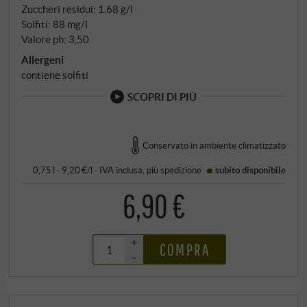
Zuccheri residui: 1,68 g/l
Solfiti: 88 mg/l
Valore ph: 3,50
Allergeni
contiene solfiti
SCOPRI DI PIÙ
Conservato in ambiente climatizzato
0,75 l · 9,20 €/l
·
IVA inclusa
, più
spedizione
subito disponibile
6,90 €
+
COMPRA
–