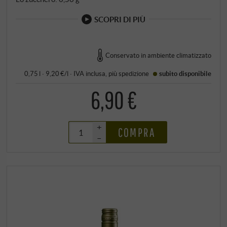
SCOPRI DI PIÙ
Conservato in ambiente climatizzato
0,75 l · 9,20 €/l
·
IVA inclusa
, più
spedizione
subito disponibile
6,90 €
+
COMPRA
–