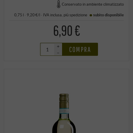
Conservato in ambiente climatizzato
0,75 l · 9,20 €/l
·
IVA inclusa
, più
spedizione
subito disponibile
6,90 €
+
COMPRA
–