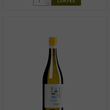
COMPRA
–