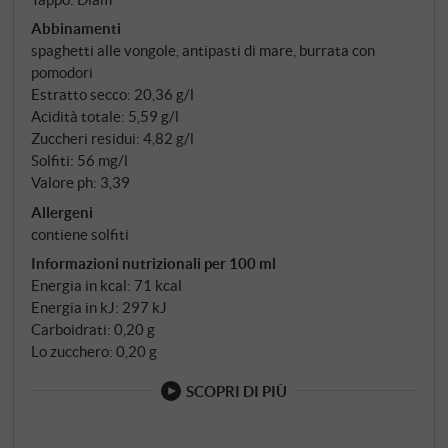
Abbinamenti
spaghetti alle vongole, antipasti di mare, burrata con
pomodori
Estratto secco: 20,36 g/l
Acidità totale: 5,59 g/l
Zuccheri residui: 4,82 g/l
Solfiti: 56 mg/l
Valore ph: 3,39
Allergeni
contiene solfiti
Informazioni nutrizionali per 100 ml
Energia in kcal: 71 kcal
Energia in kJ: 297 kJ
Carboidrati: 0,20 g
Lo zucchero: 0,20 g
SCOPRI DI PIÙ