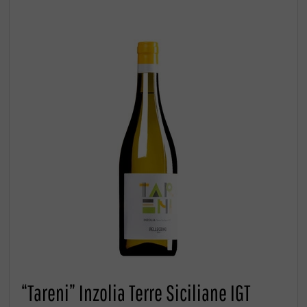
“Tareni” Inzolia Terre Siciliane IGT