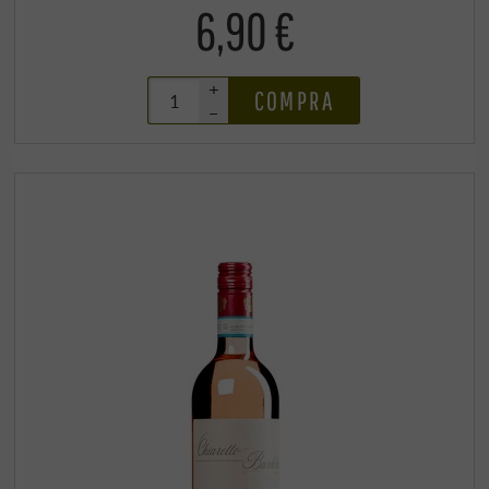
6,90 €
+
COMPRA
–