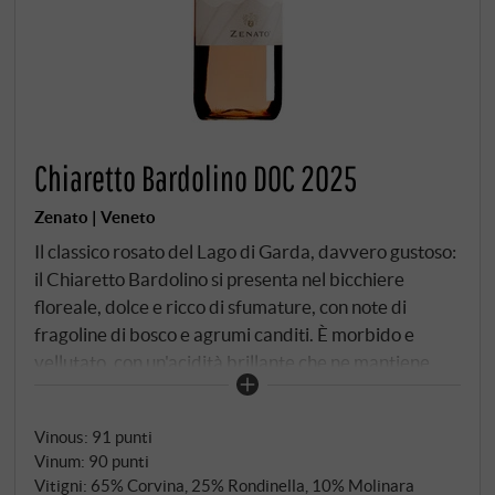
Chiaretto Bardolino DOC 2025
Zenato | Veneto
Il classico rosato del Lago di Garda, davvero gustoso:
il Chiaretto Bardolino si presenta nel bicchiere
floreale, dolce e ricco di sfumature, con note di
fragoline di bosco e agrumi canditi. È morbido e
vellutato, con un'acidità brillante che ne mantiene
l'equilibrio e sentori di frutta rossa croccante che
risuonano tra le note floreali rosate. Ha un finale
Vinous
:
91 punti
straordinariamente lungo, pur rimanendo
Vinum
:
90 punti
assolutamente rinfrescante. Persiste un sottile
Vitigni: 65% Corvina, 25% Rondinella, 10% Molinara