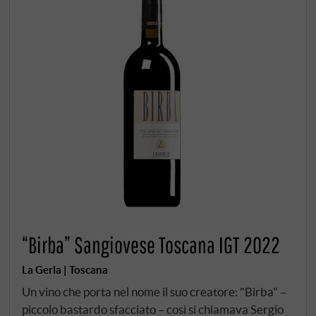
“Birba” Sangiovese Toscana IGT 2022
La Gerla | Toscana
Un vino che porta nel nome il suo creatore: "Birba" –
piccolo bastardo sfacciato – così si chiamava Sergio