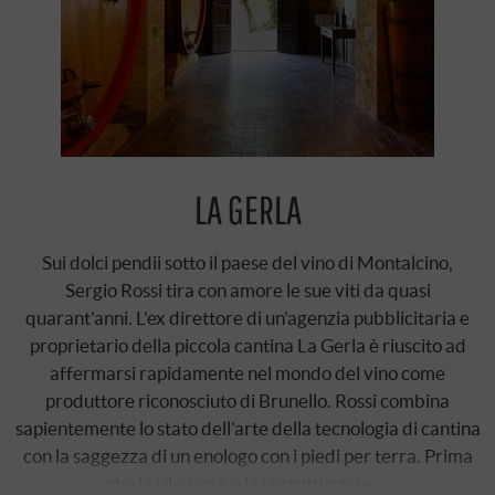
LA GERLA
Sui dolci pendii sotto il paese del vino di Montalcino,
Sergio Rossi tira con amore le sue viti da quasi
quarant'anni. L'ex direttore di un'agenzia pubblicitaria e
proprietario della piccola cantina La Gerla è riuscito ad
affermarsi rapidamente nel mondo del vino come
produttore riconosciuto di Brunello. Rossi combina
sapientemente lo stato dell'arte della tecnologia di cantina
con la saggezza di un enologo con i piedi per terra. Prima
che la rilevasse e la ristrutturasse …