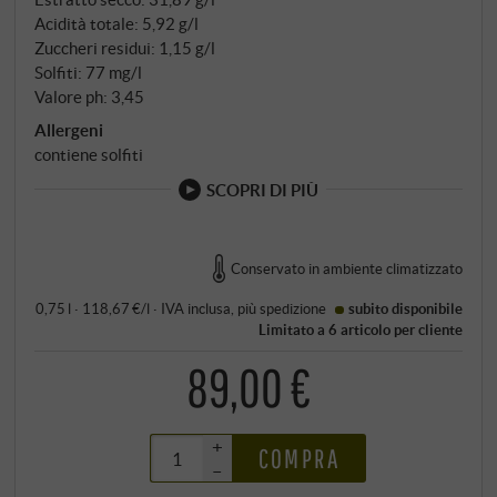
Acidità totale: 5,92 g/l
Zuccheri residui: 1,15 g/l
Solfiti: 77 mg/l
Valore ph: 3,45
Allergeni
contiene solfiti
SCOPRI DI PIÙ
Conservato in ambiente climatizzato
0,75 l · 118,67 €/l
·
IVA inclusa
, più
spedizione
subito disponibile
Limitato a 6 articolo per cliente
89,00 €
+
COMPRA
–