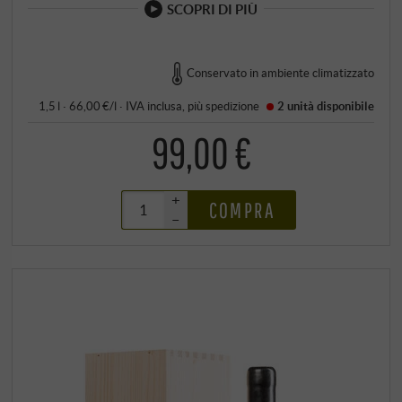
SCOPRI DI PIÙ
Conservato in ambiente climatizzato
1,5 l · 66,00 €/l
·
IVA inclusa
, più
spedizione
2 unità
disponibile
99,00 €
+
COMPRA
–