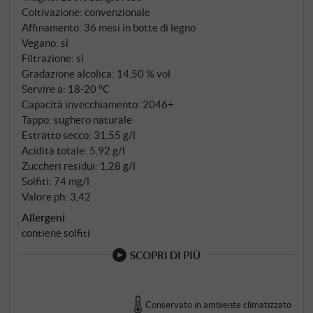
Coltivazione: convenzionale
Affinamento: 36 mesi in botte di legno
Vegano: sì
Filtrazione: sì
Gradazione alcolica: 14,50 % vol
Servire a: 18‑20 °C
Capacità invecchiamento: 2046+
Tappo: sughero naturale
Estratto secco: 31,55 g/l
Acidità totale: 5,92 g/l
Zuccheri residui: 1,28 g/l
Solfiti: 74 mg/l
Valore ph: 3,42
Allergeni
contiene solfiti
SCOPRI DI PIÙ
Conservato in ambiente climatizzato