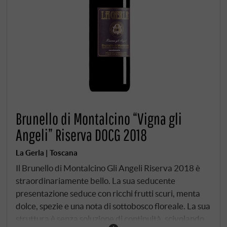
Brunello di Montalcino “Vigna gli
Angeli” Riserva DOCG 2018
La Gerla | Toscana
Il Brunello di Montalcino Gli Angeli Riserva 2018 è
straordinariamente bello. La sua seducente
presentazione seduce con ricchi frutti scuri, menta
dolce, spezie e una nota di sottobosco floreale. La sua
struttura è senza soluzione di continuità, scivolando