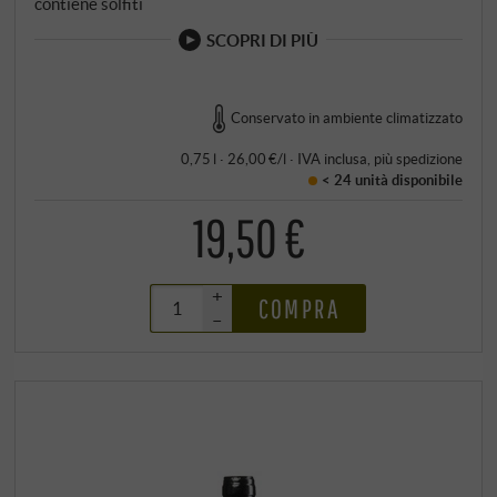
contiene solfiti
SCOPRI DI PIÙ
Conservato in ambiente climatizzato
0,75 l · 26,00 €/l
·
IVA inclusa
, più
spedizione
< 24 unità
disponibile
19,50 €
+
COMPRA
–