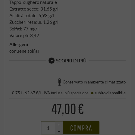
Tappo: sughero naturale
Estratto secco: 31,65 g/l
Acidità totale: 5,93 g/l
Zuccheri residui: 1,26 g/l
Solfiti: 77 mg/l
Valore ph: 3,42
Allergeni
contiene solfiti
SCOPRI DI PIÙ
Conservato in ambiente climatizzato
0,75 l · 62,67 €/l
·
IVA inclusa
, più
spedizione
subito disponibile
47,00 €
+
COMPRA
–