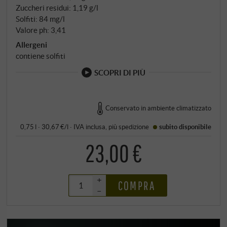
Zuccheri residui: 1,19 g/l
Solfiti: 84 mg/l
Valore ph: 3,41
Allergeni
contiene solfiti
SCOPRI DI PIÙ
Conservato in ambiente climatizzato
0,75 l · 30,67 €/l
·
IVA inclusa
, più
spedizione
subito disponibile
23,00 €
+
COMPRA
–