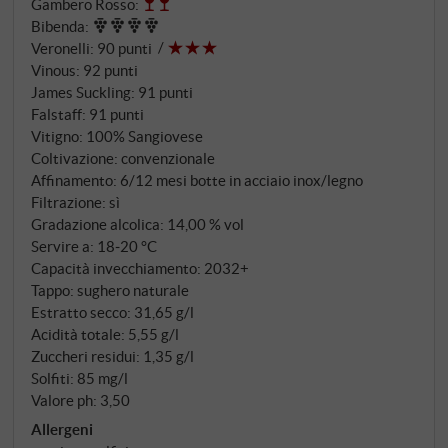
Gambero Rosso
:
forza e la maturità del sud. Laddove altri produttori
Bibenda
:
imbottigliano il loro Rosso dopo pochi mesi, La Gerla
Veronelli
:
90 punti
lo lascia maturare per ben due anni: sei mesi in
Vinous
:
92 punti
vasche d'acciaio, dodici mesi in grandi botti di
James Suckling
:
91 punti
Slavonia e altri sei mesi in bottiglia. La pazienza paga.
Falstaff
:
91 punti
Vitigno: 100% Sangiovese
Coltivazione: convenzionale
Affinamento: 6/12 mesi botte in acciaio inox/legno
Filtrazione: sì
Gradazione alcolica: 14,00 % vol
Servire a: 18‑20 °C
Capacità invecchiamento: 2032+
Tappo: sughero naturale
Estratto secco: 31,65 g/l
Acidità totale: 5,55 g/l
Zuccheri residui: 1,35 g/l
Solfiti: 85 mg/l
Valore ph: 3,50
Allergeni