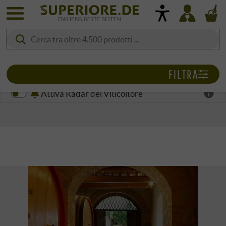
FILTRA
Attiva Radar del Viticoltore