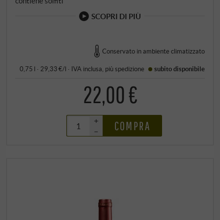
contiene solfiti
SCOPRI DI PIÙ
Conservato in ambiente climatizzato
0,75 l · 29,33 €/l
·
IVA inclusa
, più
spedizione
subito disponibile
22,00 €
+
COMPRA
–