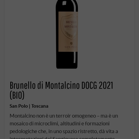
Brunello di Montalcino DOCG 2021
(BIO)
San Polo | Toscana
Montalcino non è un terroir omogeneo – ma è un
mosaico di microclimi, altitudini e formazioni
pedologiche che, in uno spazio ristretto, dà vita a
interpretazioni del Sangiovese completamente