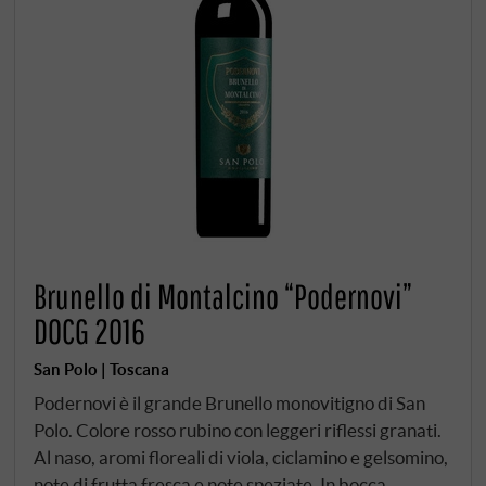
Brunello di Montalcino “Podernovi”
DOCG 2016
San Polo | Toscana
Podernovi è il grande Brunello monovitigno di San
Polo. Colore rosso rubino con leggeri riflessi granati.
Al naso, aromi floreali di viola, ciclamino e gelsomino,
note di frutta fresca e note speziate. In bocca,