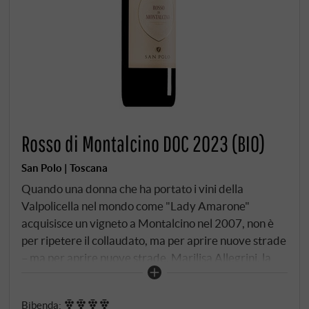
Rosso di Montalcino DOC 2023 (BIO)
San Polo | Toscana
Quando una donna che ha portato i vini della
Valpolicella nel mondo come "Lady Amarone"
acquisisce un vigneto a Montalcino nel 2007, non è
per ripetere il collaudato, ma per aprire nuove strade
– ma per aprire nuove strade. Marilisa Allegrini, la
prima donna italiana sulla copertina di Wine
Spectator e nominata "Cavaliere del Lavoro" nel
Bibenda
: