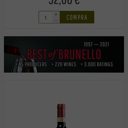
+
COMPRA
–