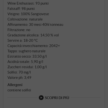
Wine Enthusiast
:
93 punti
Falstaff
:
98 punti
Vitigno: 100% Sangiovese
Coltivazione: naturale
Affinamento: 30 mesi 40hl tonneau
Filtrazione: no
Gradazione alcolica: 14,50 % vol
Servire a: 18‑20 °C
Capacità invecchiamento: 2042+
Tappo: sughero naturale
Estratto secco: 33,50 g/l
Acidità totale: 5,90 g/l
Zuccheri residui: 1,00 g/l
Solfiti: 70 mg/l
Valore ph: 3,49
Allergeni
contiene solfiti
SCOPRI DI PIÙ