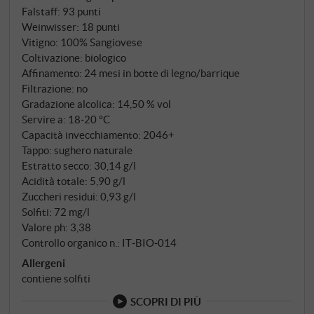
Falstaff
:
93 punti
Weinwisser
:
18 punti
Vitigno: 100% Sangiovese
Coltivazione: biologico
Affinamento: 24 mesi in botte di legno/barrique
Filtrazione: no
Gradazione alcolica: 14,50 % vol
Servire a: 18‑20 °C
Capacità invecchiamento: 2046+
Tappo: sughero naturale
Estratto secco: 30,14 g/l
Acidità totale: 5,90 g/l
Zuccheri residui: 0,93 g/l
Solfiti: 72 mg/l
Valore ph: 3,38
Controllo organico n.: IT‑BIO‑014
Allergeni
contiene solfiti
SCOPRI DI PIÙ