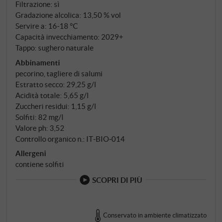
Filtrazione: sì
Gradazione alcolica: 13,50 % vol
Servire a: 16‑18 °C
Capacità invecchiamento: 2029+
Tappo: sughero naturale
Abbinamenti
pecorino, tagliere di salumi
Estratto secco: 29,25 g/l
Acidità totale: 5,65 g/l
Zuccheri residui: 1,15 g/l
Solfiti: 82 mg/l
Valore ph: 3,52
Controllo organico n.: IT‑BIO‑014
Allergeni
contiene solfiti
SCOPRI DI PIÙ
Conservato in ambiente climatizzato