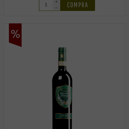
+
COMPRA
–