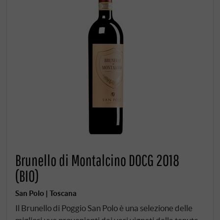
Brunello di Montalcino DOCG 2018
(BIO)
San Polo | Toscana
Il Brunello di Poggio San Polo è una selezione delle