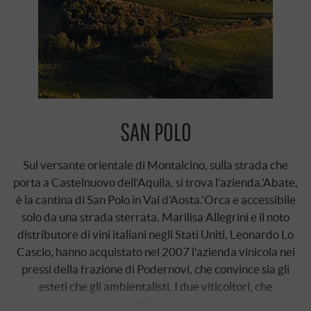
SAN POLO
Sul versante orientale di Montalcino, sulla strada che
porta a Castelnuovo dell'Aquila, si trova l'azienda.'Abate,
è la cantina di San Polo in Val d'Aosta.'Orca e accessibile
solo da una strada sterrata. Marilisa Allegrini e il noto
distributore di vini italiani negli Stati Uniti, Leonardo Lo
Cascio, hanno acquistato nel 2007 l'azienda vinicola nei
pressi della frazione di Podernovi, che convince sia gli
esteti che gli ambientalisti. I due viticoltori, che
coltivano …