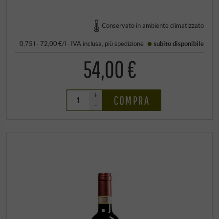
Conservato in ambiente climatizzato
0,75 l · 72,00 €/l
·
IVA inclusa
, più
spedizione
subito disponibile
54,00 €
+
COMPRA
–