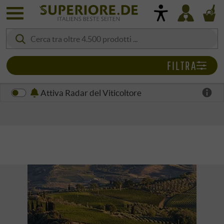
FILTRA
Attiva Radar del Viticoltore