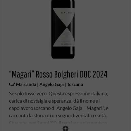
“Magari” Rosso Bolgheri DOC 2024
Ca' Marcanda | Angelo Gaja | Toscana
Se solo fosse vero. Questa espressione italiana,
carica di nostalgia e speranza, dà il nome al
capolavoro toscano di Angelo Gaja, "Magari", e
racconta la storia di un sogno diventato realtà.
Quando, negli anni '90, il patriarca piemontese
esplorò per la prima volta la costa della Maremma,