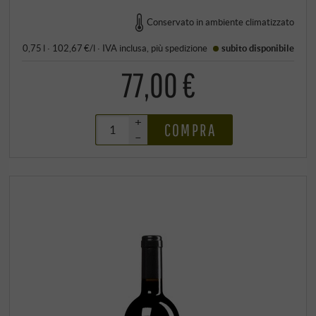
Conservato in ambiente climatizzato
0,75 l · 102,67 €/l
·
IVA inclusa
, più
spedizione
subito disponibile
77,00 €
+
COMPRA
–