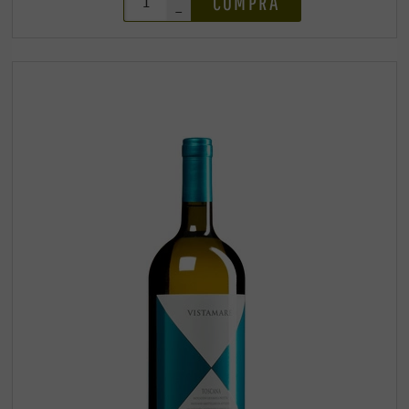
COMPRA
–