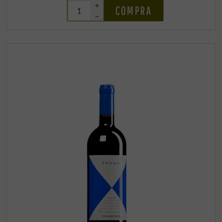
+
COMPRA
–