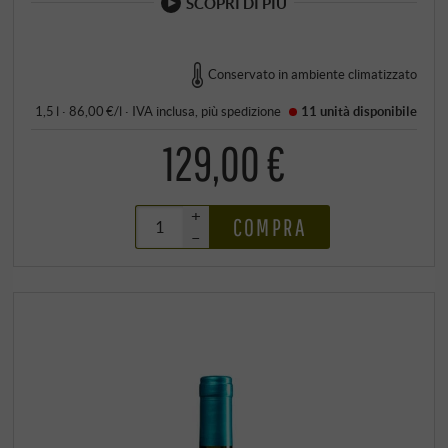
SCOPRI DI PIÙ
Conservato in ambiente climatizzato
1,5 l · 86,00 €/l
·
IVA inclusa
, più
spedizione
11 unità
disponibile
129,00 €
+
COMPRA
–