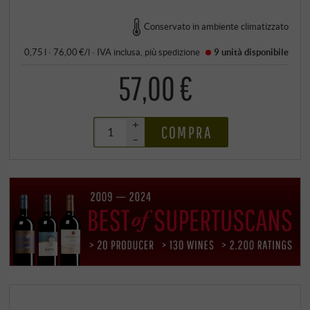
Conservato in ambiente climatizzato
0,75 l · 76,00 €/l
·
IVA inclusa
, più
spedizione
9 unità
disponibile
57,00 €
+
COMPRA
–