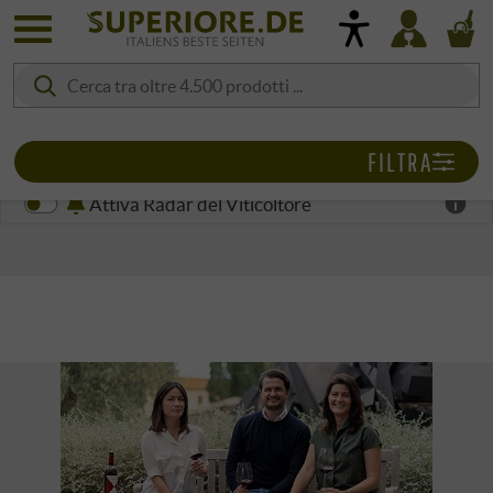
FILTRA
Attiva Radar del Viticoltore