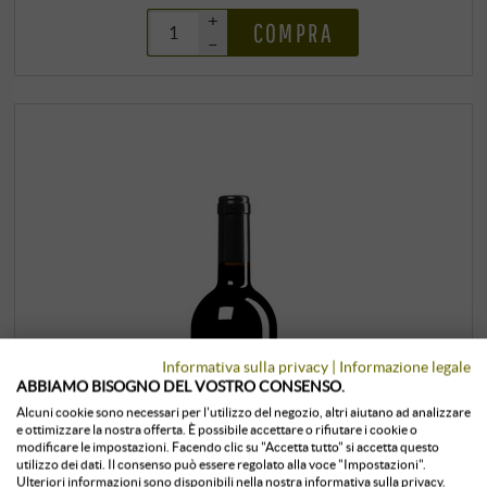
+
COMPRA
–
Informativa sulla privacy
|
Informazione legale
ABBIAMO BISOGNO DEL VOSTRO CONSENSO.
Alcuni cookie sono necessari per l'utilizzo del negozio, altri aiutano ad analizzare
e ottimizzare la nostra offerta. È possibile accettare o rifiutare i cookie o
modificare le impostazioni. Facendo clic su "Accetta tutto" si accetta questo
utilizzo dei dati. Il consenso può essere regolato alla voce "Impostazioni".
Ulteriori informazioni sono disponibili nella nostra informativa sulla privacy.