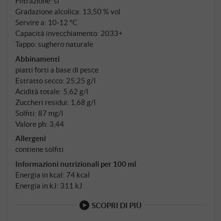
Filtrazione: sì
Gradazione alcolica: 13,50 % vol
Servire a: 10‑12 °C
Capacità invecchiamento: 2033+
Tappo: sughero naturale
Abbinamenti
piatti forti a base di pesce
Estratto secco: 25,25 g/l
Acidità totale: 5,62 g/l
Zuccheri residui: 1,68 g/l
Solfiti: 87 mg/l
Valore ph: 3,44
Allergeni
contiene solfiti
Informazioni nutrizionali per 100 ml
Energia in kcal: 74 kcal
Energia in kJ: 311 kJ
SCOPRI DI PIÙ