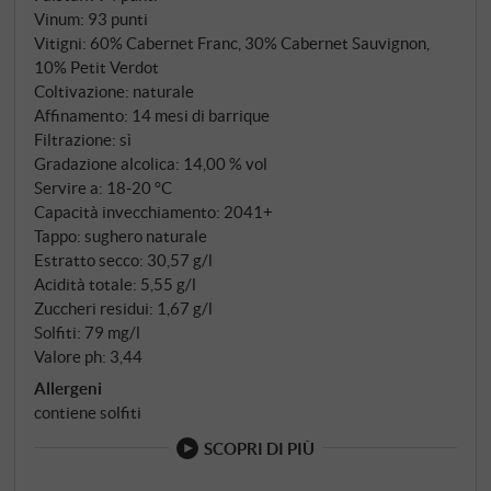
Vinum
:
93 punti
Vitigni: 60% Cabernet Franc, 30% Cabernet Sauvignon,
10% Petit Verdot
Coltivazione: naturale
Affinamento: 14 mesi di barrique
Filtrazione: sì
Gradazione alcolica: 14,00 % vol
Servire a: 18‑20 °C
Capacità invecchiamento: 2041+
Tappo: sughero naturale
Estratto secco: 30,57 g/l
Acidità totale: 5,55 g/l
Zuccheri residui: 1,67 g/l
Solfiti: 79 mg/l
Valore ph: 3,44
Allergeni
contiene solfiti
SCOPRI DI PIÙ