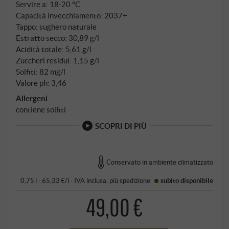
Servire a: 18‑20 °C
Capacità invecchiamento: 2037+
Tappo: sughero naturale
Estratto secco: 30,89 g/l
Acidità totale: 5,61 g/l
Zuccheri residui: 1,15 g/l
Solfiti: 82 mg/l
Valore ph: 3,46
Allergeni
contiene solfiti
SCOPRI DI PIÙ
Conservato in ambiente climatizzato
0,75 l · 65,33 €/l
·
IVA inclusa
, più
spedizione
subito disponibile
49,00 €