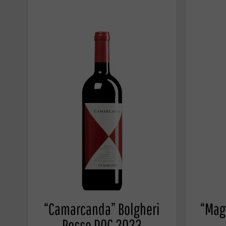
“Camarcanda” Bolgheri
“Mag
Rosso DOC 2023