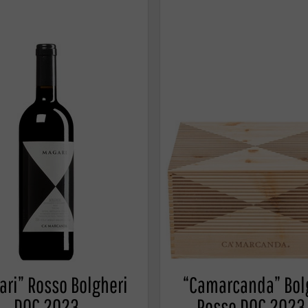
ari” Rosso Bolgheri
“Camarcanda” Bol
DOC 2023
Rosso DOC 2023 