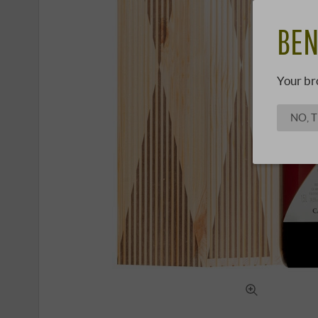
BEN
Your br
NO, 