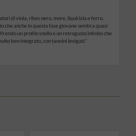
uri di viola, ribes nero, more, liquirizia e ferro.
ato che anche in questa fase giovane sembra quasi
ffrendo un profilo snello e un retrogusto infinito che
 molto ben integrato, con tannini levigati."