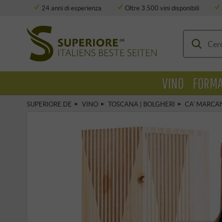
24 anni di esperienza
Oltre 3.500 vini disponibili
Deposito completamente climatizzato
VINO
FORMA
SUPERIORE.DE
VINO
TOSCANA | BOLGHERI
CA' MARCA