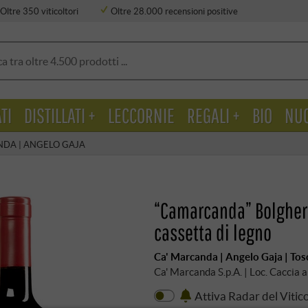
Oltre 350 viticoltori
Oltre 28.000 recensioni positive
TI
DISTILLATI +
LECCORNIE
REGALI +
BIO
NU
NDA | ANGELO GAJA
“Camarcanda” Bolgher
cassetta di legno
Ca' Marcanda | Angelo Gaja | To
Ca' Marcanda S.p.A. | Loc. Caccia
Attiva Radar del Vitic