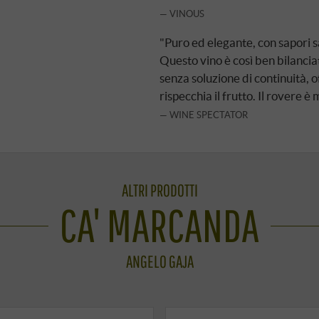
VINOUS
"Puro ed elegante, con sapori sat
Questo vino è così ben bilanci
senza soluzione di continuità, o
rispecchia il frutto. Il rovere è
WINE SPECTATOR
ALTRI PRODOTTI
CA' MARCANDA
ANGELO GAJA