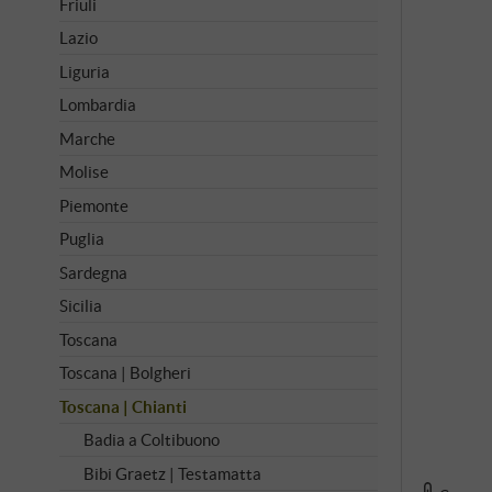
Friuli
Lazio
Liguria
Lombardia
Marche
Molise
Piemonte
Puglia
Sardegna
Sicilia
Toscana
Toscana | Bolgheri
Toscana | Chianti
Badia a Coltibuono
Bibi Graetz | Testamatta