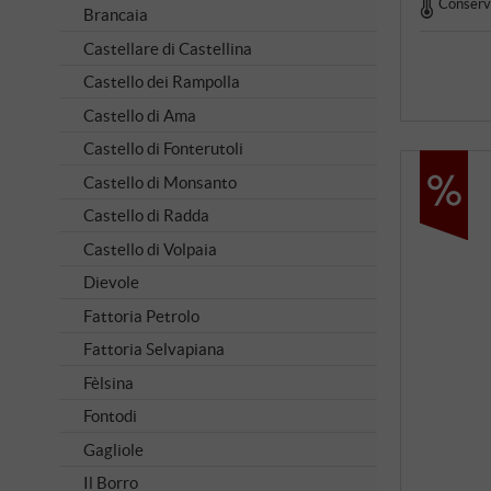
Conserva
Brancaia
Castellare di Castellina
Castello dei Rampolla
Castello di Ama
Castello di Fonterutoli
Castello di Monsanto
Castello di Radda
Castello di Volpaia
Dievole
Fattoria Petrolo
Fattoria Selvapiana
Fèlsina
Fontodi
Gagliole
Il Borro