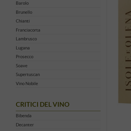
Barolo
Brunello
Chianti
Franciacorta
Lambrusco
Lugana
Prosecco
Soave
Supertuscan
Vino Nobile
CRITICI DEL VINO
Bibenda
Decanter