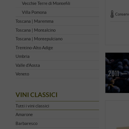
Vecchie Terre di Montefili
Villa Pomona
Conserva
Toscana | Maremma
Toscana | Montalcino
Toscana | Montepulciano
Trentino-Alto Adige
Umbria
Valle d'Aosta
Veneto
VINI CLASSICI
Tutti i vini classici
Amarone
Barbaresco