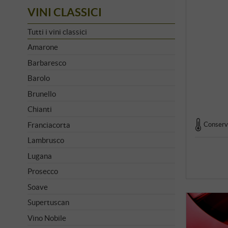
VINI CLASSICI
Tutti i vini classici
Amarone
Barbaresco
Barolo
Brunello
Chianti
Franciacorta
Conserva
Lambrusco
Lugana
Prosecco
Soave
Supertuscan
Vino Nobile