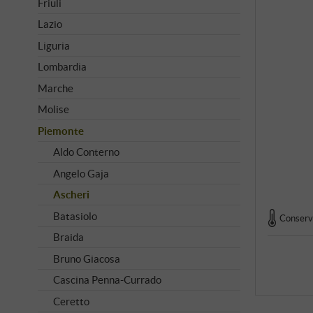
Friuli
Lazio
Liguria
Lombardia
Marche
Molise
Piemonte
Aldo Conterno
Angelo Gaja
Ascheri
Batasiolo
Conserva
Braida
Bruno Giacosa
Cascina Penna-Currado
Ceretto