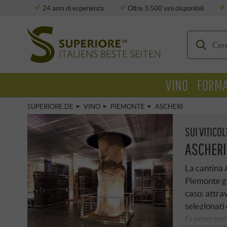
24 anni di esperienza
Oltre 3.500 vini disponibili
Deposito completamente climatizzato
VINO
FORMA
SUPERIORE.DE
VINO
PIEMONTE
ASCHERI
SUI VITICOL
ASCHERI
La cantina 
Piemonte gr
caso: attra
selezionati 
fa emergere