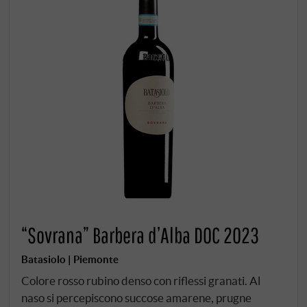
“Sovrana” Barbera d’Alba DOC 2023
Batasiolo | Piemonte
Colore rosso rubino denso con riflessi granati. Al
naso si percepiscono succose amarene, prugne