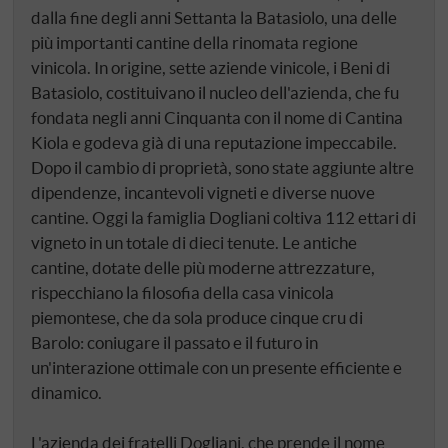
dalla fine degli anni Settanta la Batasiolo, una delle
più importanti cantine della rinomata regione
vinicola. In origine, sette aziende vinicole, i Beni di
Batasiolo, costituivano il nucleo dell'azienda, che fu
fondata negli anni Cinquanta con il nome di Cantina
Kiola e godeva già di una reputazione impeccabile.
Dopo il cambio di proprietà, sono state aggiunte altre
dipendenze, incantevoli vigneti e diverse nuove
cantine. Oggi la famiglia Dogliani coltiva 112 ettari di
vigneto in un totale di dieci tenute. Le antiche
cantine, dotate delle più moderne attrezzature,
rispecchiano la filosofia della casa vinicola
piemontese, che da sola produce cinque cru di
Barolo: coniugare il passato e il futuro in
un'interazione ottimale con un presente efficiente e
dinamico.
L'azienda dei fratelli Dogliani, che prende il nome