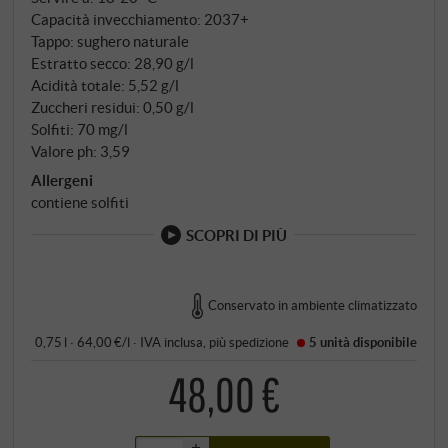
Capacità invecchiamento: 2037+
Tappo: sughero naturale
Estratto secco: 28,90 g/l
Acidità totale: 5,52 g/l
Zuccheri residui: 0,50 g/l
Solfiti: 70 mg/l
Valore ph: 3,59
Allergeni
contiene solfiti
SCOPRI DI PIÙ
Conservato in ambiente climatizzato
0,75 l · 64,00 €/l
·
IVA inclusa
, più
spedizione
5 unità
disponibile
48,00 €
+