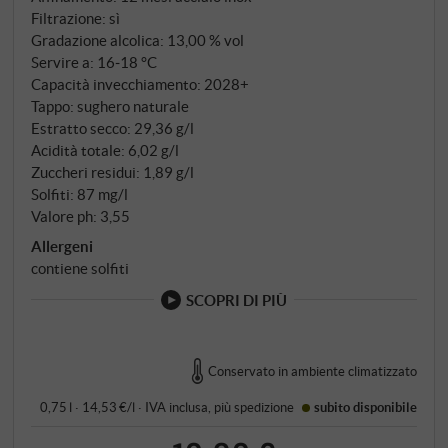
freschezza e una chiara struttura fruttata. Un vino da
Filtrazione: sì
tutti i giorni con un carattere forte e un profilo
Gradazione alcolica: 13,00 % vol
regionale – affascinante, presente e molto piacevole
Servire a: 16‑18 °C
Capacità invecchiamento: 2028+
da bere. SUPERIORE.DE
Tappo: sughero naturale
Estratto secco: 29,36 g/l
Acidità totale: 6,02 g/l
Zuccheri residui: 1,89 g/l
Solfiti: 87 mg/l
Valore ph: 3,55
Allergeni
contiene solfiti
SCOPRI DI PIÙ
Conservato in ambiente climatizzato
0,75 l · 14,53 €/l
·
IVA inclusa
, più
spedizione
subito disponibile