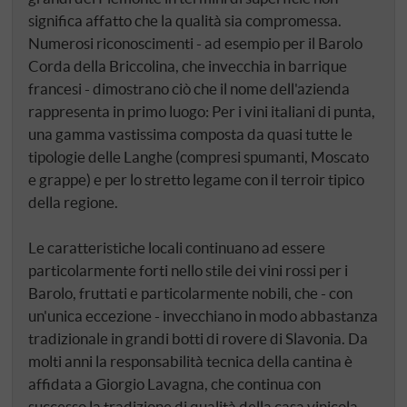
significa affatto che la qualità sia compromessa.
Numerosi riconoscimenti - ad esempio per il Barolo
Corda della Briccolina, che invecchia in barrique
francesi - dimostrano ciò che il nome dell'azienda
rappresenta in primo luogo: Per i vini italiani di punta,
una gamma vastissima composta da quasi tutte le
tipologie delle Langhe (compresi spumanti, Moscato
e grappe) e per lo stretto legame con il terroir tipico
della regione.
Le caratteristiche locali continuano ad essere
particolarmente forti nello stile dei vini rossi per i
Barolo, fruttati e particolarmente nobili, che - con
un'unica eccezione - invecchiano in modo abbastanza
tradizionale in grandi botti di rovere di Slavonia. Da
molti anni la responsabilità tecnica della cantina è
affidata a Giorgio Lavagna, che continua con
successo la tradizione di qualità della casa vinicola