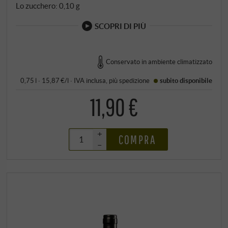
Lo zucchero: 0,10 g
SCOPRI DI PIÙ
Conservato in ambiente climatizzato
0,75 l · 15,87 €/l
·
IVA inclusa
, più
spedizione
subito disponibile
11,90 €
+
COMPRA
–