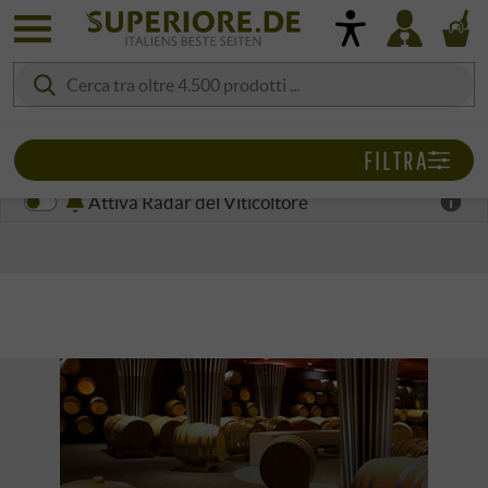
FILTRA
Attiva Radar del Viticoltore