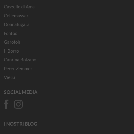
Castello di Ama
Collemassari
Donnafugata
Fontodi
Garofoli
Il Borro
Cantina Bolzano
Peter Zemmer
Vietti
SOCIAL MEDIA
I NOSTRI BLOG