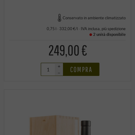
Conservato in ambiente climatizzato
0,75 l · 332,00 €/l
·
IVA inclusa
, più
spedizione
2 unità
disponibile
249,00 €
+
COMPRA
–