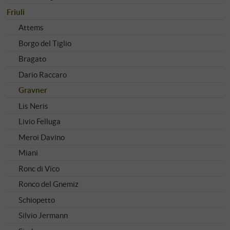
Friuli
Attems
Borgo del Tiglio
Bragato
Dario Raccaro
Gravner
Lis Neris
Livio Felluga
Meroi Davino
Miani
Ronc di Vico
Ronco del Gnemiz
Schiopetto
Silvio Jermann