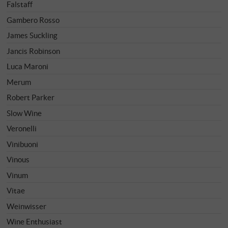
Falstaff
Gambero Rosso
James Suckling
Jancis Robinson
Luca Maroni
Merum
Robert Parker
Slow Wine
Veronelli
Vinibuoni
Vinous
Vinum
Vitae
Weinwisser
Wine Enthusiast