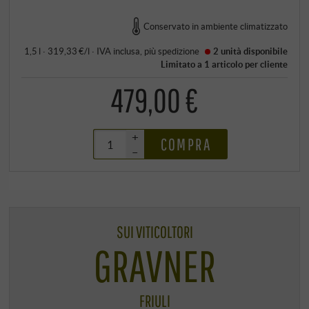
Conservato in ambiente climatizzato
1,5 l · 319,33 €/l
·
IVA inclusa
, più
spedizione
2 unità
disponibile
Limitato a 1 articolo per cliente
479,00 €
+
COMPRA
–
SUI VITICOLTORI
GRAVNER
FRIULI