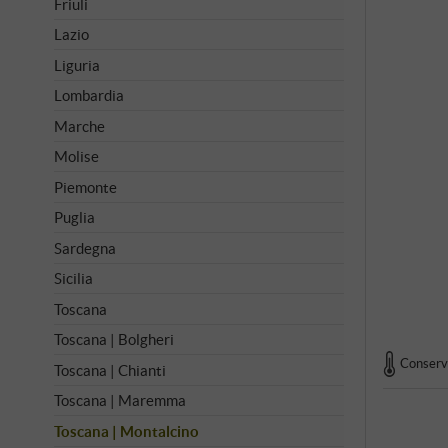
Friuli
Lazio
Liguria
Lombardia
Marche
Molise
Piemonte
Puglia
Sardegna
Sicilia
Toscana
Toscana | Bolgheri
Conserva
Toscana | Chianti
Toscana | Maremma
Toscana | Montalcino