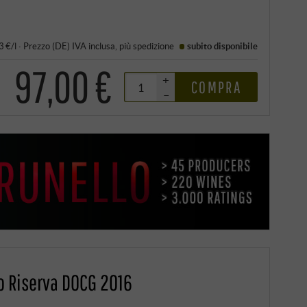
3 €/l
·
Prezzo (DE)
IVA inclusa
, più
spedizione
subito disponibile
97,00 €
+
COMPRA
–
o Riserva DOCG 2016