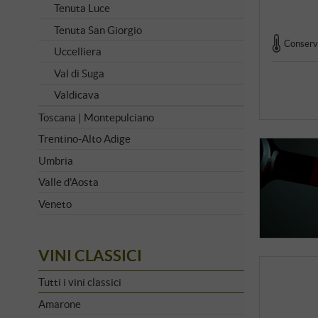
Tenuta Luce
Tenuta San Giorgio
Conserva
Uccelliera
Val di Suga
Valdicava
Toscana | Montepulciano
Trentino-Alto Adige
Umbria
Valle d'Aosta
Veneto
VINI CLASSICI
Tutti i vini classici
Amarone