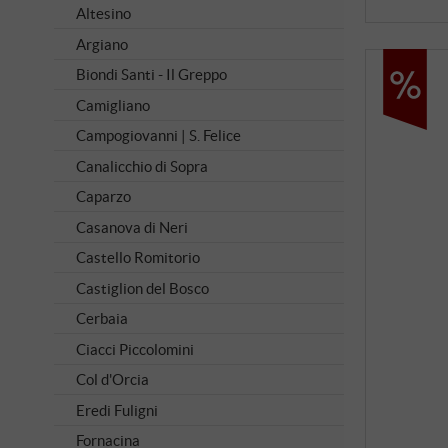
Altesino
Argiano
Biondi Santi - Il Greppo
Camigliano
Campogiovanni | S. Felice
Canalicchio di Sopra
Caparzo
Casanova di Neri
Castello Romitorio
Castiglion del Bosco
Cerbaia
Ciacci Piccolomini
Col d'Orcia
Eredi Fuligni
Fornacina