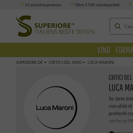
24 anni di esperienza
Oltre 3.500 vini disponibili
Deposito completamente climatizzato
VINO
FORMA
SUPERIORE.DE
CRITICI DEL VINO
LUCA MARONI
CRITICI DEL
LUCA M
Se siete in
con abiti d
preferiti c
anche se Ma