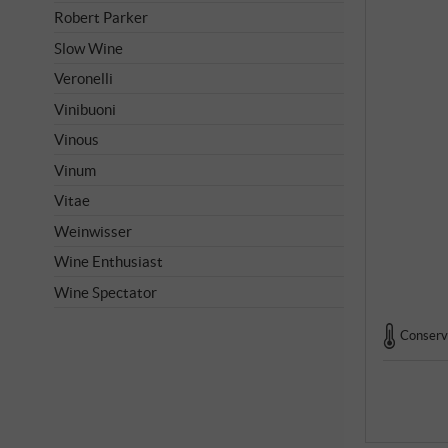
Robert Parker
Slow Wine
Veronelli
Vinibuoni
Vinous
Vinum
Vitae
Weinwisser
Wine Enthusiast
Wine Spectator
Conserva