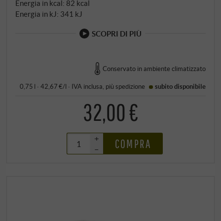
Energia in kcal: 82 kcal
Energia in kJ: 341 kJ
SCOPRI DI PIÙ
Conservato in ambiente climatizzato
0,75 l · 42,67 €/l
·
IVA inclusa
, più
spedizione
subito disponibile
32,00 €
+
COMPRA
–