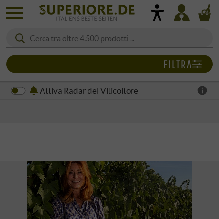
FILTRA
Attiva Radar del Viticoltore