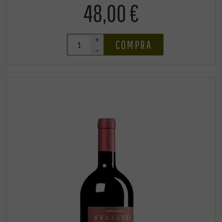
48,00 €
+
COMPRA
–