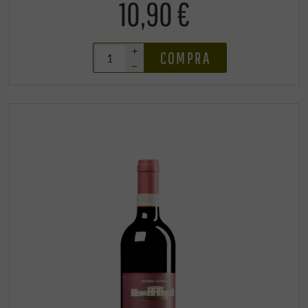
10,90 €
+
COMPRA
–