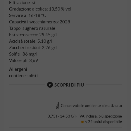
Filtrazione: sì
Gradazione alcolica: 13,50 % vol
Servire a: 16‑18 °C
Capacità invecchiamento: 2028
Tappo: sughero naturale
Estratto secco: 29,45 g/l
Acidità totale: 5,10 g/l
Zuccheri residui: 2,26 g/l
Solfiti: 86 mg/l
Valore ph: 3,69
Allergeni
contiene solfiti
SCOPRI DI PIÙ
Conservato in ambiente climatizzato
0,75 l · 14,53 €/l
·
IVA inclusa
, più
spedizione
< 24 unità
disponibile