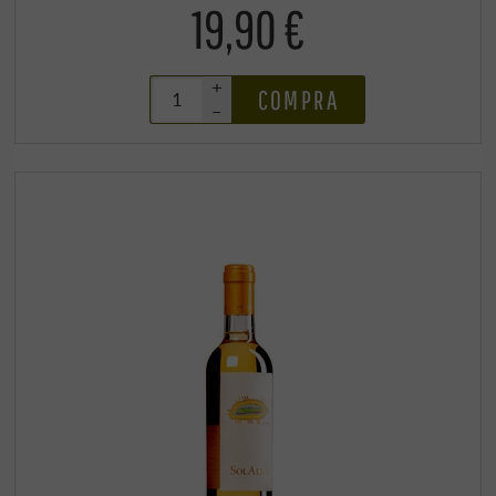
19,90 €
+
COMPRA
–