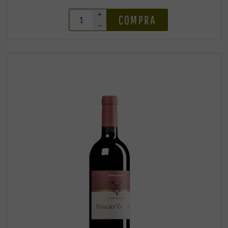
+
COMPRA
–