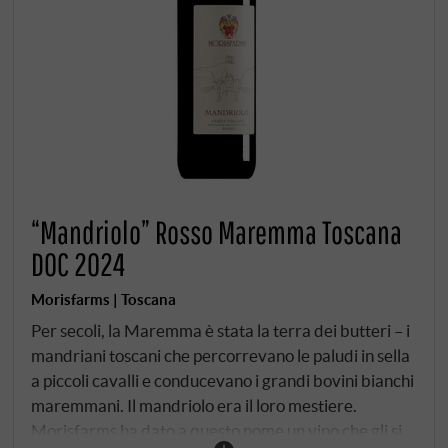
“Mandriolo” Rosso Maremma Toscana
DOC 2024
Morisfarms | Toscana
Per secoli, la Maremma è stata la terra dei butteri – i
mandriani toscani che percorrevano le paludi in sella
a piccoli cavalli e conducevano i grandi bovini bianchi
maremmani. Il mandriolo era il loro mestiere.
Morisfarms ha dato a questo nome un vino che gli si