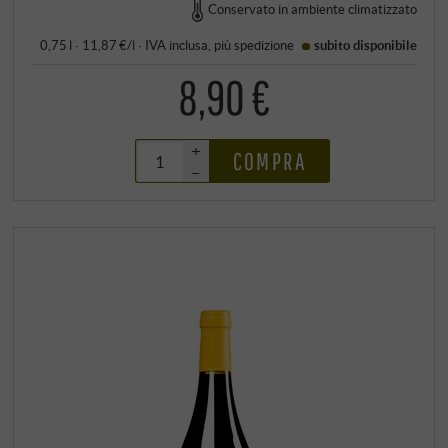
Conservato in ambiente climatizzato
0,75 l · 11,87 €/l
·
IVA inclusa
, più
spedizione
subito disponibile
8,90 €
+
COMPRA
–