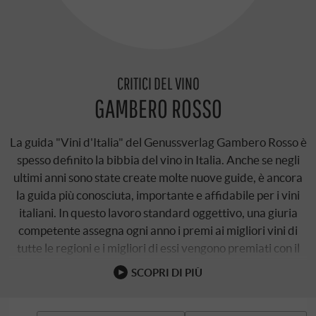
CRITICI DEL VINO
GAMBERO ROSSO
La guida "Vini d'Italia" del Genussverlag
Gambero Rosso
è
spesso definito la bibbia del vino in Italia. Anche se negli
ultimi anni sono state create molte nuove guide, è ancora
la guida più conosciuta, importante e affidabile per i vini
italiani. In questo lavoro standard oggettivo, una giuria
competente assegna ogni anno i premi ai migliori vini di
tutte le regioni e i migliori di essi vengono premiati con il
famoso "3 …
SCOPRI DI PIÙ