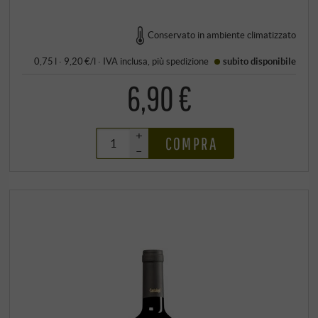
Conservato in ambiente climatizzato
0,75 l · 9,20 €/l
·
IVA inclusa
, più
spedizione
subito disponibile
6,90 €
+
COMPRA
–