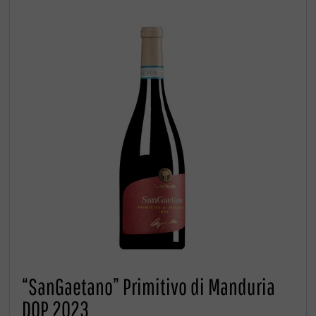
“SanGaetano” Primitivo di Manduria
DOP 2023