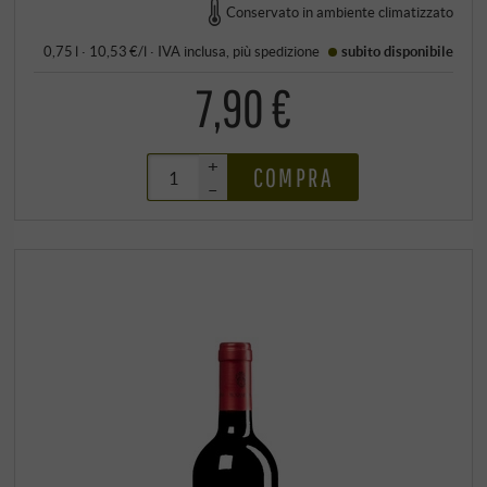
Conservato in ambiente climatizzato
0,75 l · 10,53 €/l
·
IVA inclusa
, più
spedizione
subito disponibile
7,90 €
+
COMPRA
–