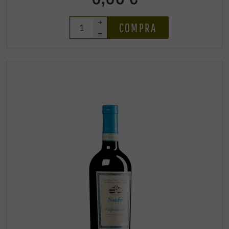
+
COMPRA
–