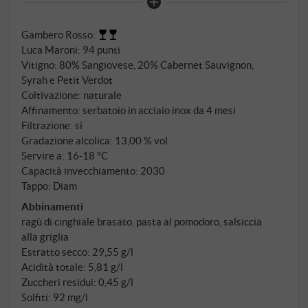
addice: concreto, semplice, diretto. 80% Sangiovese,
integrato da Cabernet Sauvignon, Syrah e Petit
Gambero Rosso
:
Verdot – un blend pragmatico proveniente dalla
Luca Maroni
:
94 punti
tenuta Poggetti di Massa Marittima. Terreni argillosi
Vitigno: 80% Sangiovese, 20% Cabernet Sauvignon,
e ricchi di fossili, sette chilometri di costa, esposizione
Syrah e Petit Verdot
a sud-ovest. Vendemmia a metà-fine settembre,
Coltivazione: naturale
fermentazione in vasche di cemento a temperatura
Affinamento: serbatoio in acciaio inox da 4 mesi
controllata con 15 giorni di macerazione, con
Filtrazione: sì
Gradazione alcolica: 13,00 % vol
rimontaggi due volte al giorno. Senza legno.
Servire a: 16‑18 °C
Imbottigliato per tre mesi. Finito.
Capacità invecchiamento: 2030
Tappo: Diam
Abbinamenti
ragù di cinghiale brasato, pasta al pomodoro, salsiccia
alla griglia
Estratto secco: 29,55 g/l
Acidità totale: 5,81 g/l
Zuccheri residui: 0,45 g/l
Solfiti: 92 mg/l