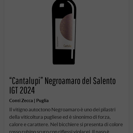
“Cantalupi” Negroamaro del Salento
IGT 2024
Conti Zecca | Puglia
Il vitigno autoctono Negroamaro è uno dei pilastri
della viticoltura pugliese ed è sinonimo di forza,
calore e carattere. Nel bicchiere si presenta di colore
rosso rubino scuro con riflessi violacei. Il naso è