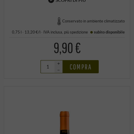
Conservato in ambiente climatizzato
0,75 l · 13,20 €/l
·
IVA inclusa
, più
spedizione
subito disponibile
9,90 €
+
COMPRA
–