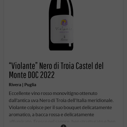
“Violante” Nero di Troia Castel del
Monte DOC 2022
Rivera | Puglia
Eccellente vino rosso monovitigno ottenuto
dall'antica uva Nero di Troia dell'Italia meridionale.
Violante colpisce per il suo bouquet delicatamente
aromatico, a bacca rossa e delicatamente
affumicato. Fresco nel sapore, ben strutturato e ben