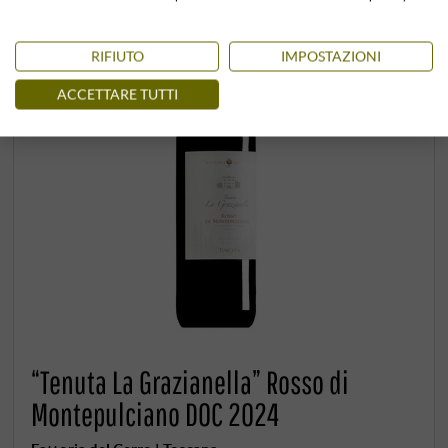
RIFIUTO
IMPOSTAZIONI
ACCETTARE TUTTI
“Tenuta La Grazianella” Rosso di
Montepulciano DOC 2024