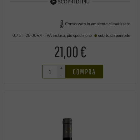
SCOPRI DI PIÙ
Conservato in ambiente climatizzato
0,75 l · 28,00 €/l
·
IVA inclusa
, più
spedizione
subito disponibile
21,00 €
+
COMPRA
–