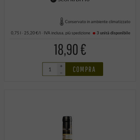
Conservato in ambiente climatizzato
0,75 l · 25,20 €/l
·
IVA inclusa
, più
spedizione
3 unità
disponibile
18,90 €
+
COMPRA
–