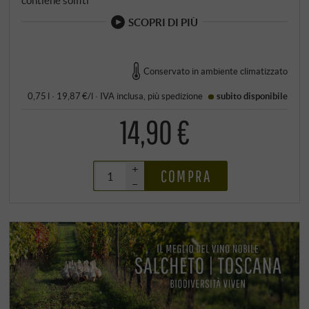
SCOPRI DI PIÙ
Conservato in ambiente climatizzato
0,75 l · 19,87 €/l
·
IVA inclusa
, più
spedizione
subito disponibile
14,90 €
+
COMPRA
–