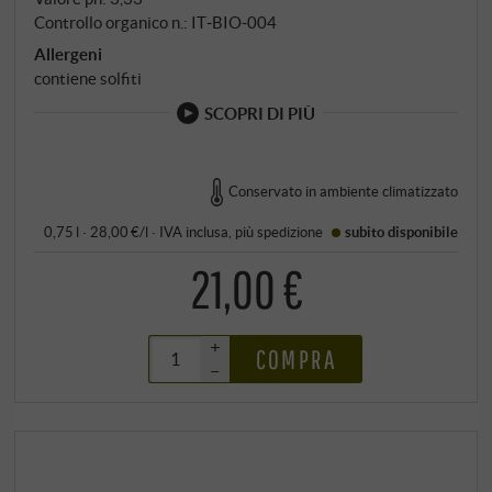
Controllo organico n.: IT‑BIO‑004
Allergeni
contiene solfiti
SCOPRI DI PIÙ
Conservato in ambiente climatizzato
0,75 l · 28,00 €/l
·
IVA inclusa
, più
spedizione
subito disponibile
21,00 €
+
COMPRA
–