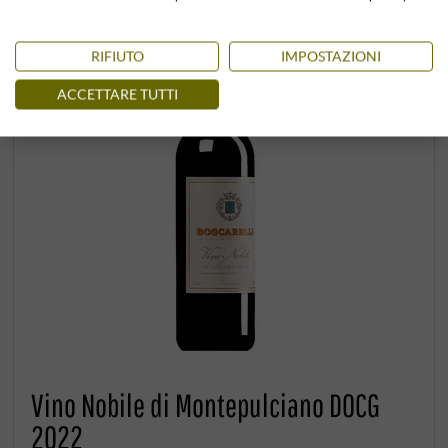
RIFIUTO
IMPOSTAZIONI
ACCETTARE TUTTI
Vino Nobile di Montepulciano DOCG
2022