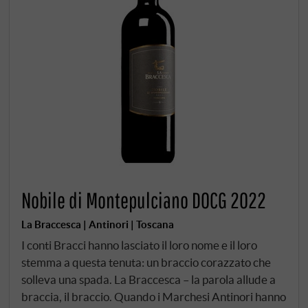
Nobile di Montepulciano DOCG 2022
La Braccesca | Antinori | Toscana
I conti Bracci hanno lasciato il loro nome e il loro
stemma a questa tenuta: un braccio corazzato che
solleva una spada. La Braccesca – la parola allude a
braccia, il braccio. Quando i Marchesi Antinori hanno