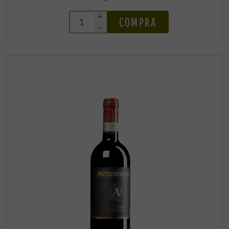
+
COMPRA
–