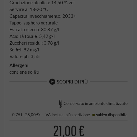
Gradazione alcolica: 14,50 % vol
Servire a: 18‑20 °C
Capacità invecchiamento: 2033+
Tappo: sughero naturale
Estratto secco: 30,87 g/l
Acidità totale: 5,42 g/l
Zuccheri residui: 0,78 g/l
Solfiti: 92 mg/l
Valore ph: 3,55
Allergeni
contiene solfiti
SCOPRI DI PIÙ
Conservato in ambiente climatizzato
0,75 l · 28,00 €/l
·
IVA inclusa
, più
spedizione
subito disponibile
21,00 €