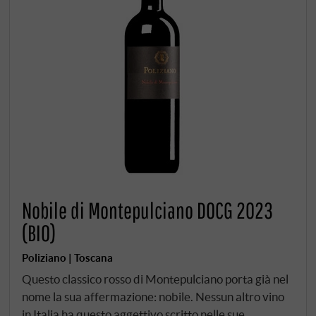
Nobile di Montepulciano DOCG 2023
(BIO)
Poliziano | Toscana
Questo classico rosso di Montepulciano porta già nel
nome la sua affermazione: nobile. Nessun altro vino
in Italia ha questo aggettivo scritto nelle sue