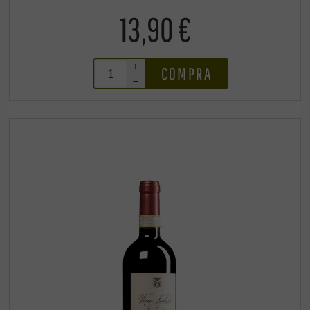
13,90 €
+
COMPRA
–