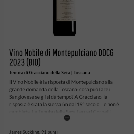
Vino Nobile di Montepulciano DOCG
2023 (BIO)
Tenuta di Gracciano della Seta | Toscana
Il Vino Nobile è la risposta di Montepulciano alla
grande domanda della Toscana: cosa può fare il
Sangiovese se gli si dà tempo? A Gracciano, la
risposta è stata la stessa fin dal 19° secolo – e non è
cambiata. La Tenuta della Seta Ferrari Corbelli
Greco è uno degli indirizzi più antichi della
denominazione, i suoi vigneti nei cru Rovisci,
James Suckling
:
91 punti