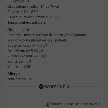
Filtrazione: sì
Gradazione alcolica: 14,50 % vol
Servire a: 16‑18 °C
Capacità invecchiamento: 2035+
Tappo: sughero naturale
Abbinamenti
brasato al merlot, costata di manzo, grana padano
stagionato, funghi selvatici su polenta
Estratto secco: 34,00 g/l
Acidità totale: 5,90 g/l
Zuccheri residui: 2,00 g/l
Solfiti: 86 mg/l
Valore ph: 3,50
Allergeni
contiene solfiti
SCOPRI DI PIÙ
Conservato in ambiente climatizzato