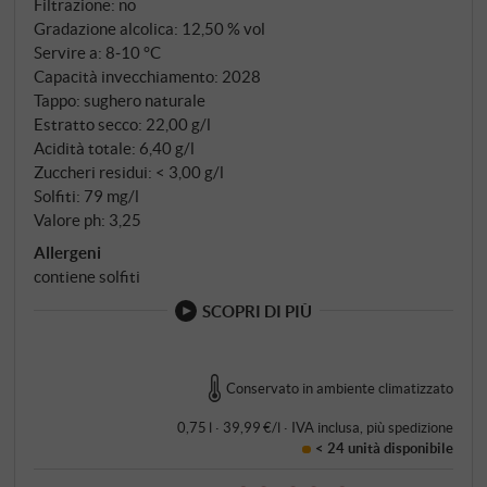
Filtrazione: no
Gradazione alcolica: 12,50 % vol
Servire a: 8‑10 °C
Capacità invecchiamento: 2028
Tappo: sughero naturale
Estratto secco: 22,00 g/l
Acidità totale: 6,40 g/l
Zuccheri residui: < 3,00 g/l
Solfiti: 79 mg/l
Valore ph: 3,25
Allergeni
contiene solfiti
SCOPRI DI PIÙ
Conservato in ambiente climatizzato
0,75 l · 39,99 €/l
·
IVA inclusa
, più
spedizione
< 24 unità
disponibile