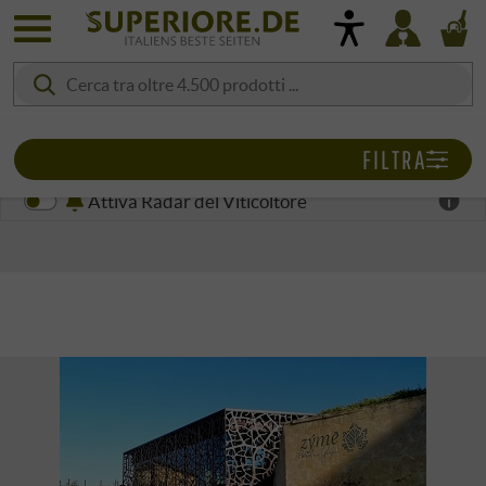
FILTRA
Attiva Radar del Viticoltore