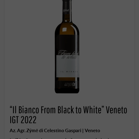
“Il Bianco From Black to White” Veneto
IGT 2022
Az. Agr. Zýmē di Celestino Gaspari | Veneto