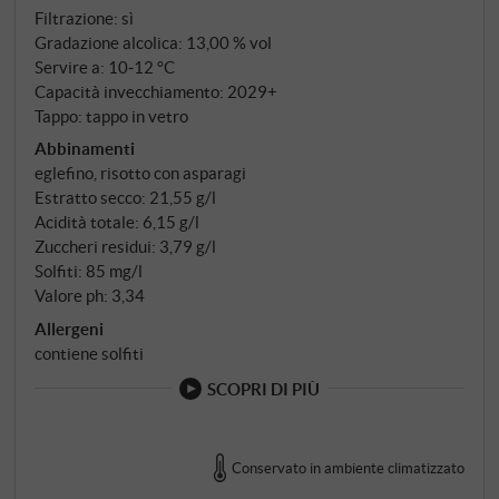
Filtrazione: sì
Gradazione alcolica: 13,00 % vol
Servire a: 10‑12 °C
Capacità invecchiamento: 2029+
Tappo: tappo in vetro
Abbinamenti
eglefino, risotto con asparagi
Estratto secco: 21,55 g/l
Acidità totale: 6,15 g/l
Zuccheri residui: 3,79 g/l
Solfiti: 85 mg/l
Valore ph: 3,34
Allergeni
contiene solfiti
SCOPRI DI PIÙ
Conservato in ambiente climatizzato