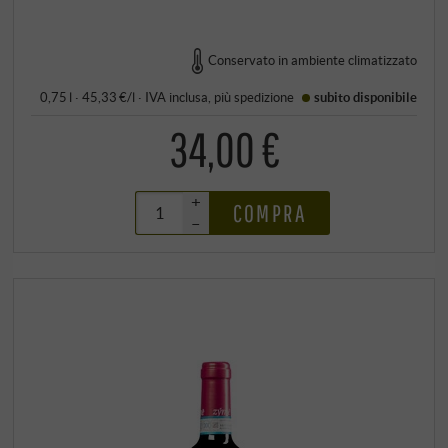
Conservato in ambiente climatizzato
0,75 l · 45,33 €/l
·
IVA inclusa
, più
spedizione
subito disponibile
34,00 €
+
COMPRA
–