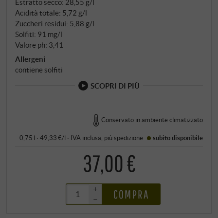
Estratto secco: 28,55 g/l
Acidità totale: 5,72 g/l
Zuccheri residui: 5,88 g/l
Solfiti: 91 mg/l
Valore ph: 3,41
Allergeni
contiene solfiti
SCOPRI DI PIÙ
Conservato in ambiente climatizzato
0,75 l · 49,33 €/l
·
IVA inclusa
, più
spedizione
subito disponibile
37,00 €
+
COMPRA
–