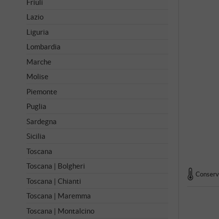
Friuli
Lazio
Liguria
Lombardia
Marche
Molise
Piemonte
Puglia
Sardegna
Sicilia
Toscana
Toscana | Bolgheri
Conserva
Toscana | Chianti
Toscana | Maremma
Toscana | Montalcino