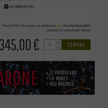
SCOPRI DI PIÙ
·
Prezzo (DE)
IVA inclusa
, più
spedizione
< 24 unità
disponibile
Limitato a 2 articolo per cliente
345,00 €
+
COMPRA
–