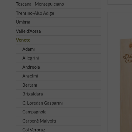
Toscana | Montepulciano
Trentino-Alto Adige
Umbria
Valle d'Aosta
Veneto
Adami
Allegrini
Andreola
Anselmi
Bertani
Brigaldara
C. Loredan Gasparini
Campagnola
Carpenè Malvolti
Col Vetoraz