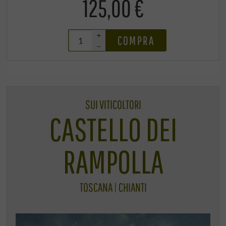
125,00 €
+
COMPRA
–
SUI VITICOLTORI
CASTELLO DEI
RAMPOLLA
TOSCANA | CHIANTI