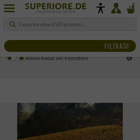
FILTRA
Attiva Radar del Viticoltore