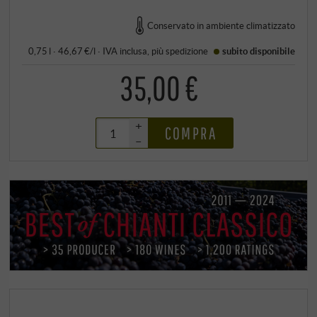
Conservato in ambiente climatizzato
0,75 l · 46,67 €/l
·
IVA inclusa
, più
spedizione
subito disponibile
35,00 €
+
COMPRA
–