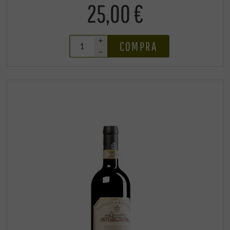
25,00 €
+
COMPRA
–