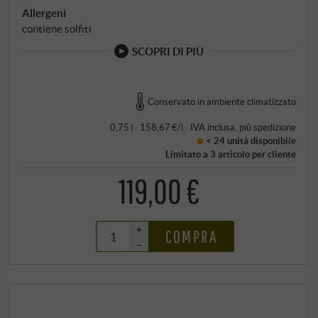
Allergeni
contiene solfiti
SCOPRI DI PIÙ
Conservato in ambiente climatizzato
0,75 l · 158,67 €/l
·
IVA inclusa
, più
spedizione
< 24 unità
disponibile
Limitato a 3 articolo per cliente
119,00 €
+
COMPRA
–