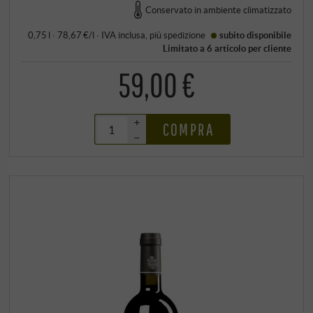
Conservato in ambiente climatizzato
0,75 l · 78,67 €/l
·
IVA inclusa
, più
spedizione
subito disponibile
Limitato a 6 articolo per cliente
59,00 €
+
COMPRA
–