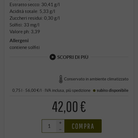
Estratto secco: 30,41 g/l
Acidità totale: 5,33 g/l
Zuccheri residui: 0,30 g/l
Solfiti: 33 mg/l
Valore ph: 3,39
Allergeni
contiene solfiti
SCOPRI DI PIÙ
Conservato in ambiente climatizzato
0,75 l · 56,00 €/l
·
IVA inclusa
, più
spedizione
subito disponibile
42,00 €
+
COMPRA
–