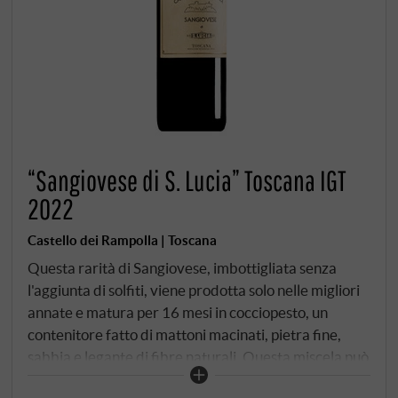
“Sangiovese di S. Lucia” Toscana IGT
2022
Castello dei Rampolla | Toscana
Questa rarità di Sangiovese, imbottigliata senza
l'aggiunta di solfiti, viene prodotta solo nelle migliori
annate e matura per 16 mesi in cocciopesto, un
contenitore fatto di mattoni macinati, pietra fine,
sabbia e legante di fibre naturali. Questa miscela può
poi essere modellata in contenitori a tenuta stagna,