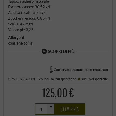
Tappo: sughero naturale
Estratto secco: 30,52 g/l
Acidità totale: 5,75 g/l
Zuccheri residui: 0,85 g/l
Solfiti: 47 mg/l
Valore ph: 3,36
Allergeni
contiene solfiti
SCOPRI DI PIÙ
Conservato in ambiente climatizzato
0,75 l · 166,67 €/l
·
IVA inclusa
, più
spedizione
subito disponibile
125,00 €
+
COMPRA
–