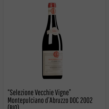
“Selezione Vecchie Vigne”
Montepulciano d’Abruzzo DOC 2002
(BIO)