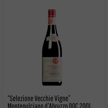
“Selezione Vecchie Vigne”
Montepulciano d’Abruzzo DOC 2001