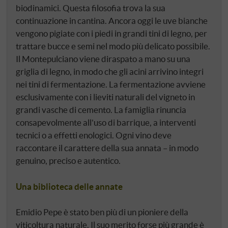
biodinamici. Questa filosofia trova la sua
continuazione in cantina. Ancora oggi le uve bianche
vengono pigiate con i piedi in grandi tini di legno, per
trattare bucce e semi nel modo più delicato possibile.
Il Montepulciano viene diraspato a mano su una
griglia di legno, in modo che gli acini arrivino integri
nei tini di fermentazione. La fermentazione avviene
esclusivamente con i lieviti naturali del vigneto in
grandi vasche di cemento. La famiglia rinuncia
consapevolmente all'uso di barrique, a interventi
tecnici o a effetti enologici. Ogni vino deve
raccontare il carattere della sua annata – in modo
genuino, preciso e autentico.
Una biblioteca delle annate
Emidio Pepe è stato ben più di un pioniere della
viticoltura naturale. Il suo merito forse più grande è