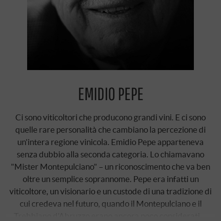
EMIDIO PEPE
Ci sono viticoltori che producono grandi vini. E ci sono
quelle rare personalità che cambiano la percezione di
un'intera regione vinicola. Emidio Pepe apparteneva
senza dubbio alla seconda categoria. Lo chiamavano
"Mister Montepulciano" – un riconoscimento che va ben
oltre un semplice soprannome. Pepe era infatti un
viticoltore, un visionario e un custode di una tradizione di
cui credeva nel futuro, quando il Montepulciano e il
Trebbiano d'Abruzzo erano ancora poco considerati …