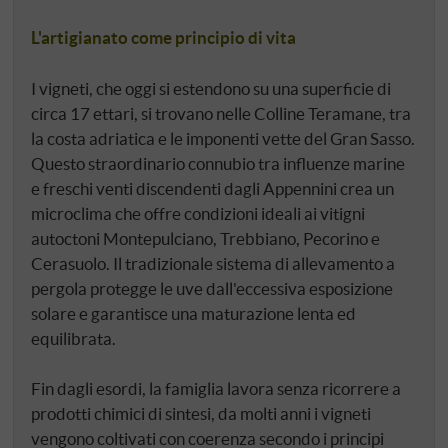
L'artigianato come principio di vita
I vigneti, che oggi si estendono su una superficie di
circa 17 ettari, si trovano nelle Colline Teramane, tra
la costa adriatica e le imponenti vette del Gran Sasso.
Questo straordinario connubio tra influenze marine
e freschi venti discendenti dagli Appennini crea un
microclima che offre condizioni ideali ai vitigni
autoctoni Montepulciano, Trebbiano, Pecorino e
Cerasuolo. Il tradizionale sistema di allevamento a
pergola protegge le uve dall'eccessiva esposizione
solare e garantisce una maturazione lenta ed
equilibrata.
Fin dagli esordi, la famiglia lavora senza ricorrere a
prodotti chimici di sintesi, da molti anni i vigneti
vengono coltivati con coerenza secondo i principi