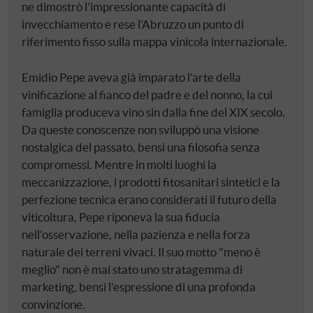
ne dimostrò l'impressionante capacità di
invecchiamento e rese l'Abruzzo un punto di
riferimento fisso sulla mappa vinicola internazionale.
Emidio Pepe aveva già imparato l'arte della
vinificazione al fianco del padre e del nonno, la cui
famiglia produceva vino sin dalla fine del XIX secolo.
Da queste conoscenze non sviluppò una visione
nostalgica del passato, bensì una filosofia senza
compromessi. Mentre in molti luoghi la
meccanizzazione, i prodotti fitosanitari sintetici e la
perfezione tecnica erano considerati il futuro della
viticoltura, Pepe riponeva la sua fiducia
nell'osservazione, nella pazienza e nella forza
naturale dei terreni vivaci. Il suo motto "meno è
meglio" non è mai stato uno stratagemma di
marketing, bensì l'espressione di una profonda
convinzione.