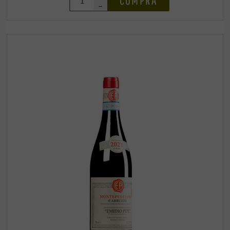
COMPRA
–