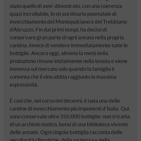
stato quello di aver dimostrato, con una coerenza
quasi incrollabile, lo straordinario potenziale di
invecchiamento del Montepulciano e del Trebbiano
d'Abruzzo. Fin dai primi tempi, ha deciso di
conservare gran parte di ogni annata nella propria
cantina, invece di vendere immediatamente tutte le
bottiglie. Ancora oggi, almeno la metà della
produzione rimane inizialmente nella tenuta e viene
immessa sul mercato solo quando la famiglia è
convinta che il vino abbia raggiunto la massima
espressività.
È così che, nel corso dei decenni, è nata una delle
cantine di invecchiamento più imponenti d'Italia. Qui
sono conservate oltre 350.000 bottiglie: non si tratta
di un archivio statico, bensì di una biblioteca vivente
delle annate. Ogni singola bottiglia racconta delle
peculiarità climatiche, della pazienza e della