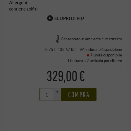
Allergeni
contiene solfiti
SCOPRI DI PIÙ
Conservato in ambiente climatizzato
0,75 l · 438,67 €/l
·
IVA inclusa
, più
spedizione
7 unità
disponibile
Limitato a 2 articolo per cliente
329,00 €
+
COMPRA
–