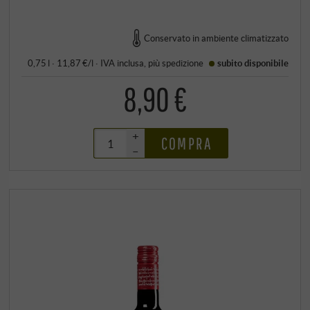
Conservato in ambiente climatizzato
0,75 l · 11,87 €/l
·
IVA inclusa
, più
spedizione
subito disponibile
8,90 €
+
COMPRA
–