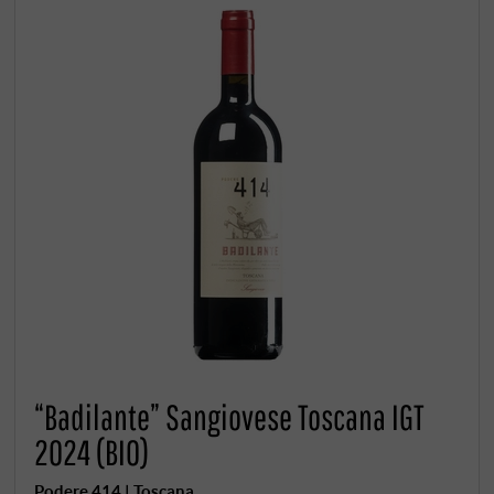
“Badilante” Sangiovese Toscana IGT
2024 (BIO)
Podere 414 | Toscana