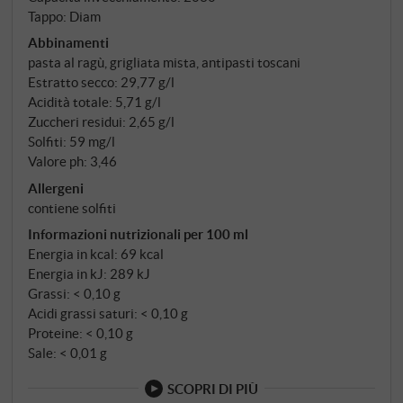
Tappo: Diam
Abbinamenti
pasta al ragù, grigliata mista, antipasti toscani
Estratto secco: 29,77 g/l
Acidità totale: 5,71 g/l
Zuccheri residui: 2,65 g/l
Solfiti: 59 mg/l
Valore ph: 3,46
Allergeni
contiene solfiti
Informazioni nutrizionali per 100 ml
Energia in kcal: 69 kcal
Energia in kJ: 289 kJ
Grassi: < 0,10 g
Acidi grassi saturi: < 0,10 g
Proteine: < 0,10 g
Sale: < 0,01 g
SCOPRI DI PIÙ