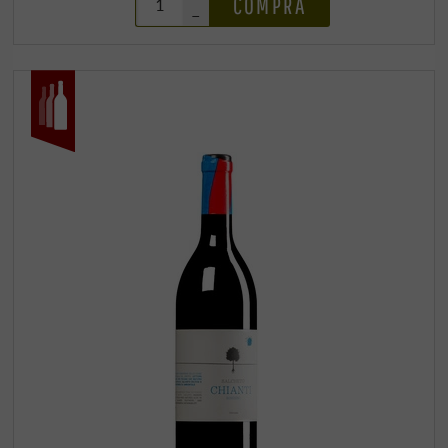
COMPRA
–