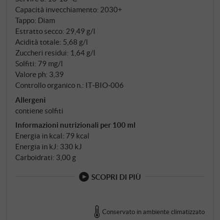
Capacità invecchiamento: 2030+
Tappo: Diam
Estratto secco: 29,49 g/l
Acidità totale: 5,68 g/l
Zuccheri residui: 1,64 g/l
Solfiti: 79 mg/l
Valore ph: 3,39
Controllo organico n.: IT‑BIO‑006
Allergeni
contiene solfiti
Informazioni nutrizionali per 100 ml
Energia in kcal: 79 kcal
Energia in kJ: 330 kJ
Carboidrati: 3,00 g
SCOPRI DI PIÙ
Conservato in ambiente climatizzato