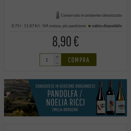
Conservato in ambiente climatizzato
0,75 l · 11,87 €/l
·
IVA inclusa
, più
spedizione
subito disponibile
8,90 €
+
COMPRA
–