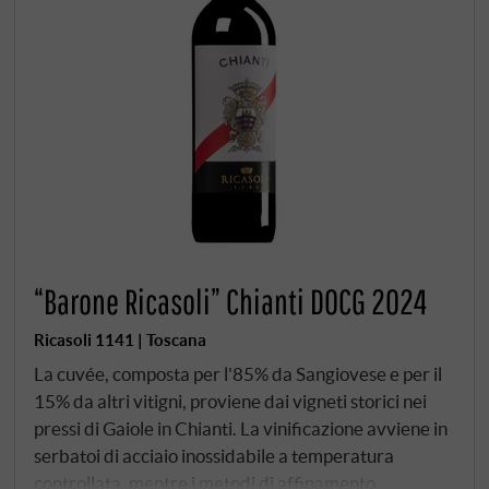
“Barone Ricasoli” Chianti DOCG 2024
Ricasoli 1141 | Toscana
La cuvée, composta per l'85% da Sangiovese e per il
15% da altri vitigni, proviene dai vigneti storici nei
pressi di Gaiole in Chianti. La vinificazione avviene in
serbatoi di acciaio inossidabile a temperatura
controllata, mentre i metodi di affinamento