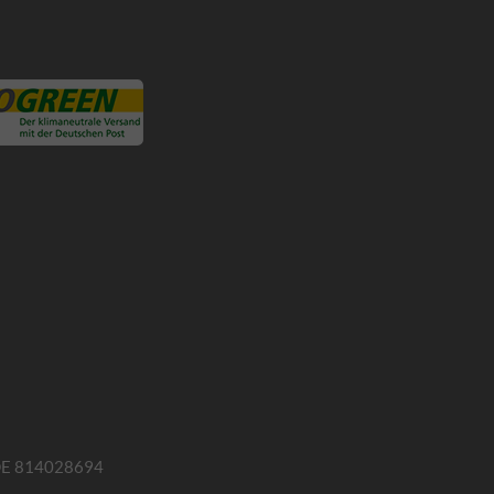
: DE 814028694