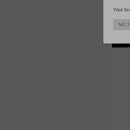
Your br
NO, 