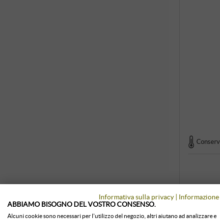
Conserva
Informativa sulla privacy
|
Informazione 
ABBIAMO BISOGNO DEL VOSTRO CONSENSO.
Alcuni cookie sono necessari per l'utilizzo del negozio, altri aiutano ad analizzare e