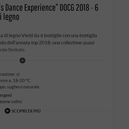
t’s Dance Experience” DOCG 2018 · 6
di legno
a di legno Vietti da 6 bottiglie con una bottiglia
olo dell'annata top 2018: una collezione quasi
nte limitate.
trazione: sì
vire a: 18‑20 °C
po: sughero naturale
ergeni
tiene solfiti
SCOPRI DI PIÙ