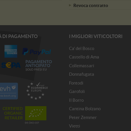
Revoca contratto
Á DI PAGAMENTO
I MIGLIORI VITICOLTORI
Ca' del Bosco
Castello di Ama
Collemassari
Donnafugata
Fontodi
Garofoli
Il Borro
Cantina Bolzano
Peter Zemmer
Vietti