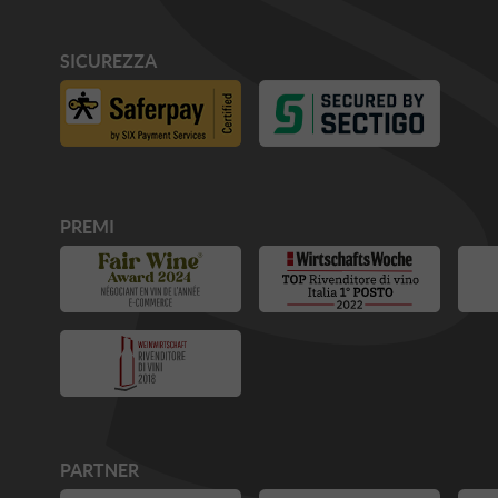
SICUREZZA
PREMI
PARTNER