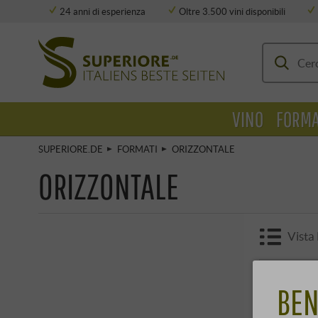
24 anni di esperienza
Oltre 3.500 vini disponibili
Deposito completamente climatizzato
VINO
FORMA
SUPERIORE.DE
FORMATI
ORIZZONTALE
ORIZZONTALE
Vista
BEN