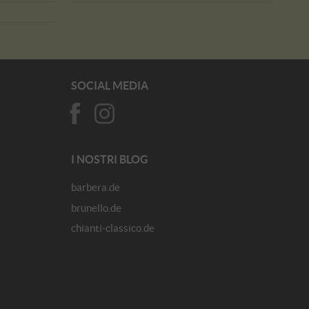
SOCIAL MEDIA
I NOSTRI BLOG
barbera.de
brunello.de
chianti-classico.de