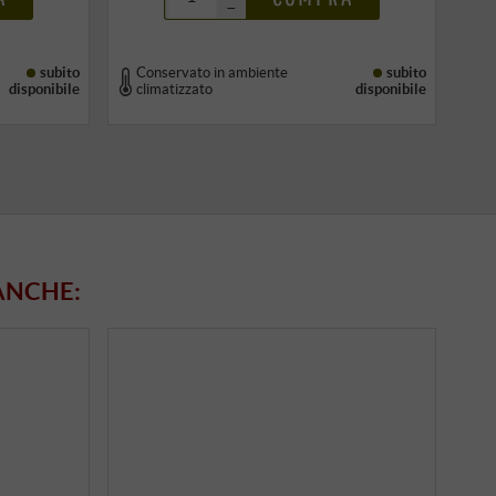
–
subito
Conservato in ambiente
subito
disponibile
climatizzato
disponibile
ANCHE: