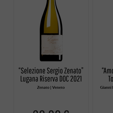
“Selezione Sergio Zenato”
“Amo
Lugana Riserva DOC 2021
T
Zenato | Veneto
Gianni 