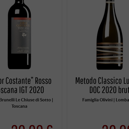
r Costante” Rosso
Metodo Classico L
oscana IGT 2020
DOC 2020 bru
Brunelli Le Chiuse di Sotto |
Famiglia Olivini | Lomb
Toscana