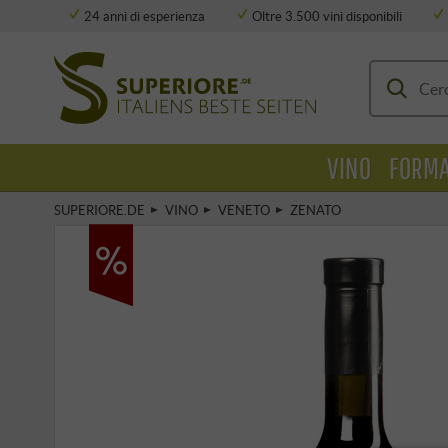
24 anni di esperienza
Oltre 3.500 vini disponibili
Deposito completamente climatizzato
VINO
FORMA
SUPERIORE.DE
VINO
VENETO
ZENATO