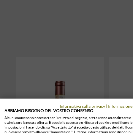
Informativa sulla privacy
|
Informazione 
ABBIAMO BISOGNO DEL VOSTRO CONSENSO.
Alcuni cookie sono necessari per l'utilizzo del negozio, altri aiutano ad analizzare e
ottimizzare la nostra offerta. È possibile accettare o rifiutare i cookie o modificare le
impostazioni. Facendo clic su "Accetta tutto" si accetta questo utilizzo dei dati. Il c
può essere regolato alla voce "Impostazioni". Ulteriori informazioni sono disponibili