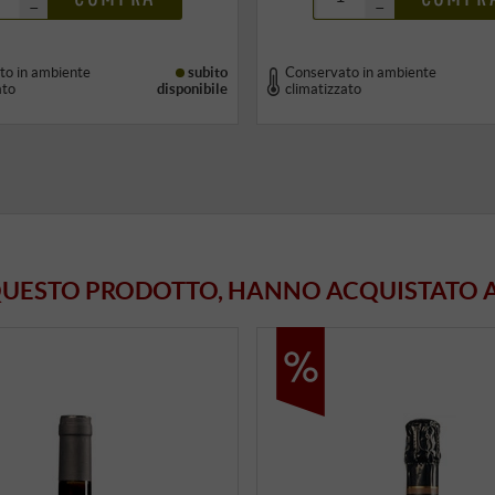
–
–
to in ambiente
subito
Conservato in ambiente
ato
disponibile
climatizzato
 QUESTO PRODOTTO, HANNO ACQUISTATO 