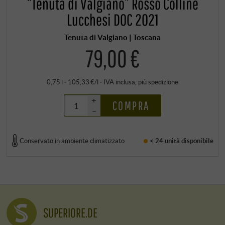
“Tenuta di Valgiano” Rosso Colline
Lucchesi DOC 2021
Tenuta di Valgiano | Toscana
79,00 €
0,75 l · 105,33 €/l
·
IVA inclusa
, più
spedizione
+
COMPRA
–
Conservato in ambiente climatizzato
< 24 unità
disponibile
SUPERIORE.DE