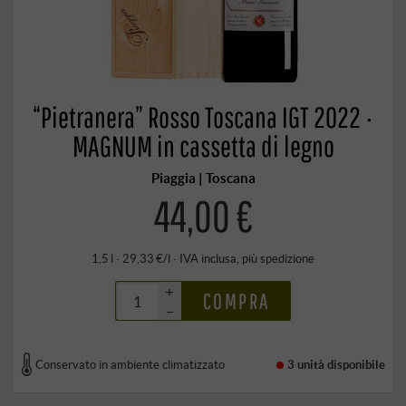
“Pietranera” Rosso Toscana IGT 2022 ·
MAGNUM in cassetta di legno
Piaggia | Toscana
44,00 €
1,5 l · 29,33 €/l
·
IVA inclusa
, più
spedizione
+
COMPRA
–
Conservato in ambiente climatizzato
3 unità
disponibile