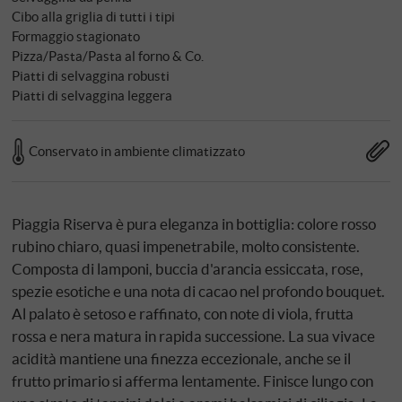
Cibo alla griglia di tutti i tipi
Formaggio stagionato
Pizza/Pasta/Pasta al forno & Co.
Piatti di selvaggina robusti
Piatti di selvaggina leggera
Conservato in ambiente climatizzato
Piaggia Riserva è pura eleganza in bottiglia: colore rosso
rubino chiaro, quasi impenetrabile, molto consistente.
Composta di lamponi, buccia d'arancia essiccata, rose,
spezie esotiche e una nota di cacao nel profondo bouquet.
Al palato è setoso e raffinato, con note di viola, frutta
rossa e nera matura in rapida successione. La sua vivace
acidità mantiene una finezza eccezionale, anche se il
frutto primario si afferma lentamente. Finisce lungo con