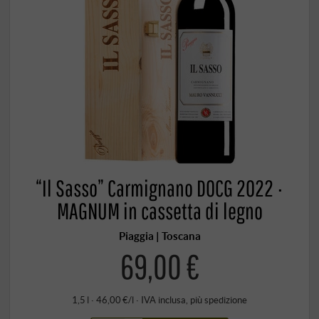
“Il Sasso” Carmignano DOCG 2022 ·
MAGNUM in cassetta di legno
Piaggia | Toscana
69,00 €
1,5 l · 46,00 €/l
·
IVA inclusa
, più
spedizione