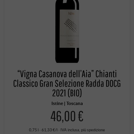
“Vigna Casanova dell’Aia” Chianti
Classico Gran Selezione Radda DOCG
2021 (BIO)
Istine | Toscana
46,00 €
0,75 l · 61,33 €/l
·
IVA inclusa
, più
spedizione