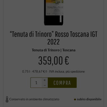
“Tenuta di Trinoro” Rosso Toscana IGT
2022
Tenuta di Trinoro | Toscana
359,00 €
0,75 l · 478,67 €/l
·
IVA inclusa
, più
spedizione
+
COMPRA
–
Conservato in ambiente climatizzato
subito disponibile