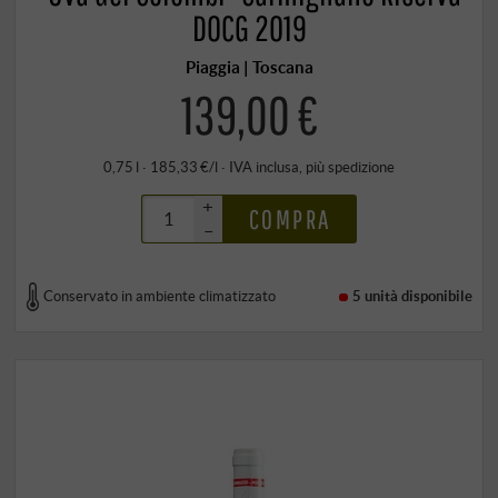
DOCG 2019
Piaggia | Toscana
139,00 €
0,75 l · 185,33 €/l
·
IVA inclusa
, più
spedizione
+
COMPRA
–
Conservato in ambiente climatizzato
5 unità
disponibile