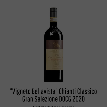
“Vigneto Bellavista” Chianti Classico
Gran Selezione DOCG 2020