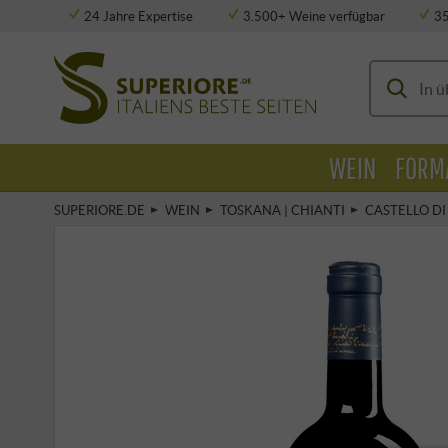
24 Jahre Expertise
3.500+ Weine verfügbar
3
Vollklimatisierte Lagerung
WEIN
FORM
SUPERIORE.DE
WEIN
TOSKANA | CHIANTI
CASTELLO DI