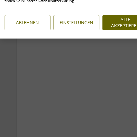
finden Sie in unserer Datenschutzerklärung.
ALLE
ABLEHNEN
EINSTELLUNGEN
AKZEPTIER