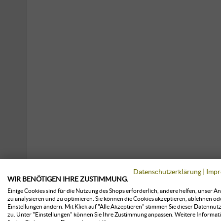
Datenschutzerklärung
|
Impr
WIR BENÖTIGEN IHRE ZUSTIMMUNG.
Einige Cookies sind für die Nutzung des Shops erforderlich, andere helfen, unser A
zu analysieren und zu optimieren. Sie können die Cookies akzeptieren, ablehnen od
Einstellungen ändern. Mit Klick auf "Alle Akzeptieren" stimmen Sie dieser Datennut
zu. Unter "Einstellungen" können Sie Ihre Zustimmung anpassen. Weitere Informat