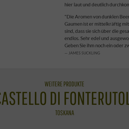
hier laut und deutlich durchk
"Die Aromen von dunklen Beer
Gaumen ist er mittelkräftig mit
sind, dass sie sich über die ge
endlos. Sehr edel und ausgewo
Geben Sie ihm noch ein oder zwe
JAMES SUCKLING
WEITERE PRODUKTE
CASTELLO DI FONTERUTOL
TOSKANA