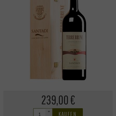
239,00 €
+
KAUFEN