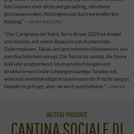
Am Gaumen eher dicht und geradlinig, mit einem
geschmackvollen, fleischigen und doch kontrollierten
Abgang."
JAMES SUCKLING
"Der Carignano del Sulcis Terre Brune 2020 ist dunkel
und intensiv, mit einem Bouquet von Aschenstein,
Zedernspänen, Tabak und getrockneten Blaubeeren, das
zum Nachdenken anregt. Die Textur ist samtig, die Säure
kühl und ausgleichend. Im dramatisch langen und
strukturierten Finale schwingen kantige Tannine mit,
während mentholhaltige Kräuternoten für Frische sorgen.
Geduld ist gefragt, aber sie wird auch belohnt."
VINOUS
WEITERE PRODUKTE
CANTINA SOCIALE DI