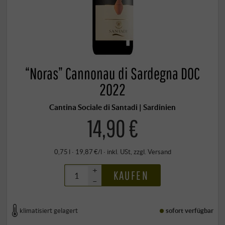
“Noras” Cannonau di Sardegna DOC
2022
Cantina Sociale di Santadi | Sardinien
14,90 €
0,75 l · 19,87 €/l
·
inkl. USt
, zzgl.
Versand
+
KAUFEN
–
klimatisiert gelagert
sofort verfügbar