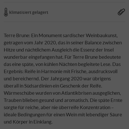
klimatisiert gelagert
Terre Brune: Ein Monument sardischer Weinbaukunst,
getragen vom Jahr 2020, das in seiner Balance zwischen
Hitze und nächtlichem Ausgleich die Essenz der Insel
wunderbar eingefangen hat. Für Terre Brune bedeutete
das eine späte, von kühlen Nächten begleitete Lese. Das
Ergebnis: Reife in Harmonie mit Frische, ausdrucksvoll
und bereichernd. Der Jahrgang 2020 war übrigens
überall in Südsardinien ein Geschenk der Reife.
Wärmeschübe wurden von Atlantikbrisen ausgeglichen,
Trauben blieben gesund und aromatisch. Die späte Ernte
sorgte für reiche, aber nie überreife Konzentration –
ideale Bedingungen für einen Wein mit lebendiger Säure
und Körper in Einklang.