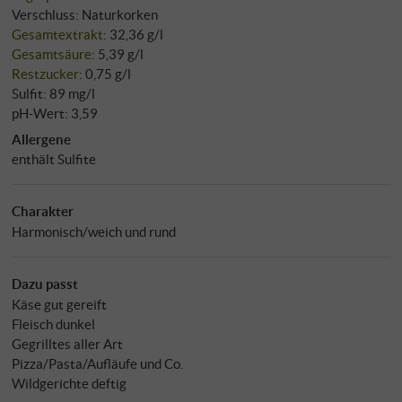
Verschluss: Naturkorken
Gesamtextrakt
: 32,36 g/l
Gesamtsäure
: 5,39 g/l
Restzucker
: 0,75 g/l
Sulfit: 89 mg/l
pH-Wert: 3,59
Allergene
enthält Sulfite
Charakter
Harmonisch/weich und rund
Dazu passt
Käse gut gereift
Fleisch dunkel
Gegrilltes aller Art
Pizza/Pasta/Aufläufe und Co.
Wildgerichte deftig