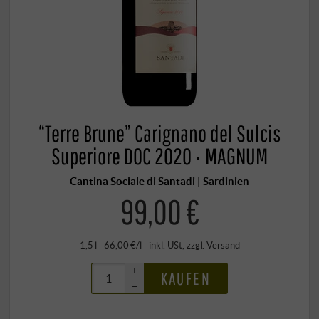
“Terre Brune” Carignano del Sulcis
Superiore DOC 2020 · MAGNUM
Cantina Sociale di Santadi | Sardinien
99,00 €
1,5 l · 66,00 €/l
·
inkl. USt
, zzgl.
Versand
+
KAUFEN
–