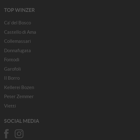
TOP WINZER
Ca' del Bosco
Castello di Ama
Collemassari
Donnafugata
Fontodi
Garofoli
Il Borro
Kellerei Bozen
Peter Zemmer
Vietti
SOCIAL MEDIA