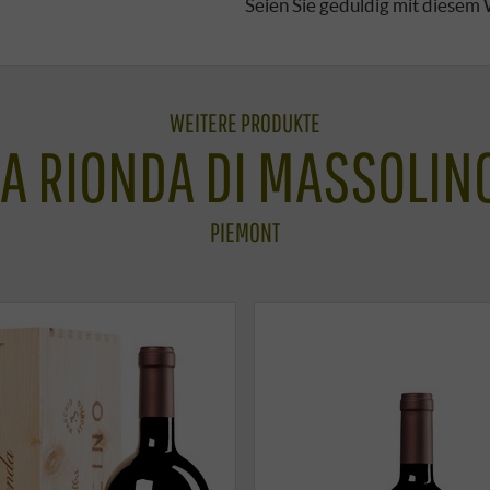
Seien Sie geduldig mit diesem
WEITERE PRODUKTE
A RIONDA DI MASSOLINO
PIEMONT