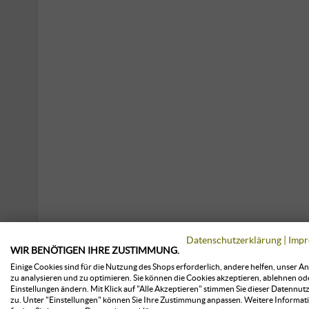
Datenschutzerklärung
|
Impr
WIR BENÖTIGEN IHRE ZUSTIMMUNG.
Einige Cookies sind für die Nutzung des Shops erforderlich, andere helfen, unser A
zu analysieren und zu optimieren. Sie können die Cookies akzeptieren, ablehnen od
Einstellungen ändern. Mit Klick auf "Alle Akzeptieren" stimmen Sie dieser Datennut
zu. Unter "Einstellungen" können Sie Ihre Zustimmung anpassen. Weitere Informat