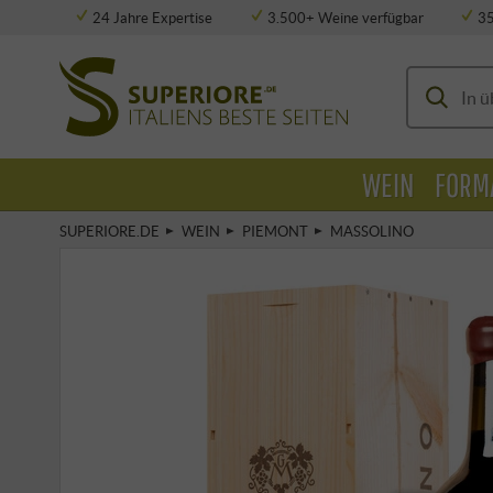
24 Jahre Expertise
3.500+ Weine verfügbar
3
Vollklimatisierte Lagerung
WEIN
FORM
SUPERIORE.DE
WEIN
PIEMONT
MASSOLINO