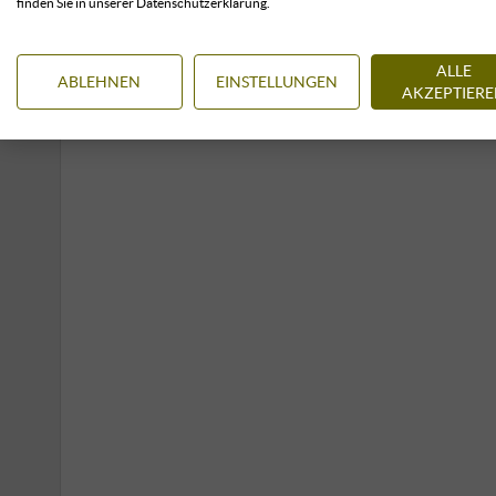
finden Sie in unserer Datenschutzerklärung.
ALLE
ABLEHNEN
EINSTELLUNGEN
AKZEPTIER