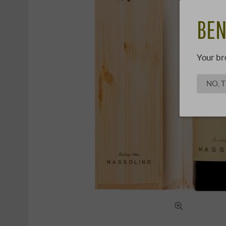
BEN
Your br
NO, 