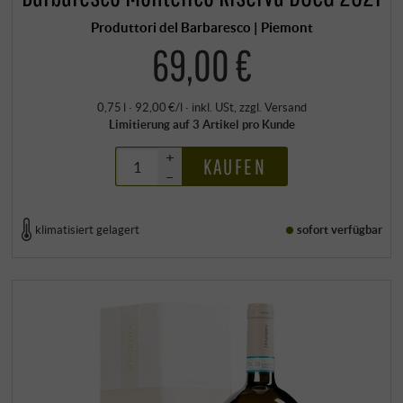
Produttori del Barbaresco | Piemont
69,00 €
0,75 l · 92,00 €/l
·
inkl. USt
, zzgl.
Versand
Limitierung auf 3 Artikel pro Kunde
+
KAUFEN
–
klimatisiert gelagert
sofort verfügbar