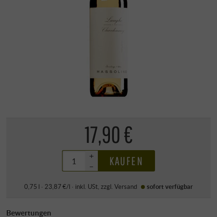
17,90 €
+
KAUFEN
–
0,75 l · 23,87 €/l
·
inkl. USt
, zzgl.
Versand
sofort verfügbar
Bewertungen