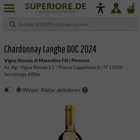
Chardonnay Langhe DOC 2024
Vigna Rionda di Massolino Flli | Piemont
Az. Agr. Vigna Rionda S.S. | Piazza Cappellano 8 | IT 12050
Serralunga d'Alba
Winzer-Radar aktivieren