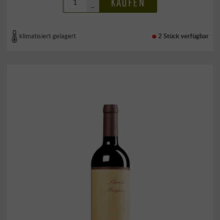
KAUFEN
–
klimatisiert gelagert
2 Stück
verfügbar