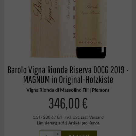
Barolo Vigna Rionda Riserva DOCG 2019 ·
MAGNUM in Original-Holzkiste
Vigna Rionda di Massolino Flli | Piemont
346,00 €
1,5 l · 230,67 €/l
·
inkl. USt
, zzgl.
Versand
Limitierung auf 1 Artikel pro Kunde
+