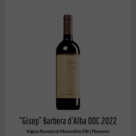
“Gisep” Barbera d’Alba DOC 2022
Vigna Rionda di Massolino Flli | Piemont