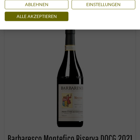
ABLEHNEN
EINSTELLUNGEN
ALLE AKZEPTIEREN
Barbaresco Montefico Riserva DOCG 2021