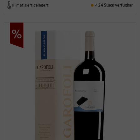
klimatisiert gelagert
< 24 Stück
verfügbar