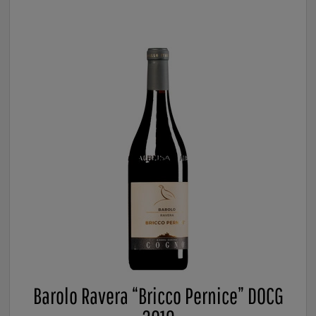
Barolo Ravera “Bricco Pernice” DOCG