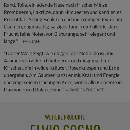
Rand. Tolle, einladende Nase nach frischer Minze,
Brombeeren, Lakritze, dann Himbeeren und kandiertes
Rosenblatt. Sehr geschliffen und mit cremiger Textur am
Gaumen, engmaschig-salziges Tannin umhüllt die klare
Frucht, feine Noten von Blutorange, sehr elegant und
lange."
FALSTAFF
"Dieser Wein zeigt, wie elegant der Nebbiolo ist, mit
Aromen von wilden Himbeeren und eingemachten
Kirschen, die in wilde Kräuter, Rosenknospen und Erde
übergehen. Am Gaumen tanzt er mit Kraft und Energie
und zeigt seinen fruchtigen Kern, wobei alle Elemente in
Harmonie und Balance sind."
WINE ENTHUSIAST
WEITERE PRODUKTE