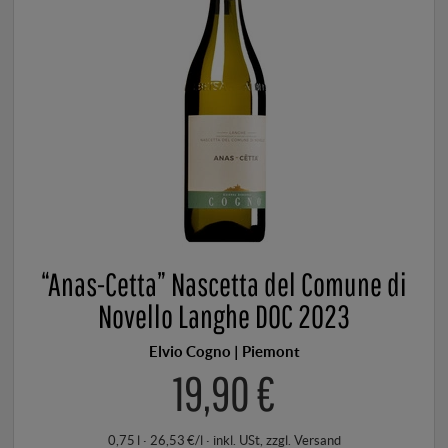
“Anas-Cetta” Nascetta del Comune di
Novello Langhe DOC 2023
Elvio Cogno | Piemont
19,90 €
0,75 l · 26,53 €/l
·
inkl. USt
, zzgl.
Versand