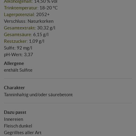
Alkoholgehalt
: 14,50 % vol
Trinktemperatur
: 18‑20 °C
Lagerpotenzial
: 2052+
Verschluss: Naturkorken
Gesamtextrakt
: 30,32 g/l
Gesamtsäure
: 6,15 g/l
Restzucker
: 1,09 g/l
Sulfit: 92 mg/l
pH-Wert: 3,37
Allergene
enthält Sulfite
Charakter
Tanninhaltig und/oder säurebetont
Dazu passt
Innereien
Fleisch dunkel
Gegrilltes aller Art