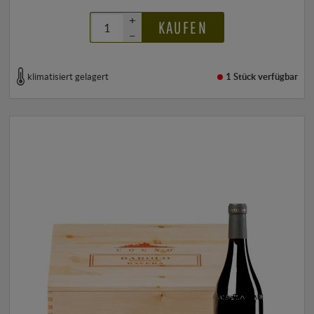
+
KAUFEN
–
klimatisiert gelagert
1 Stück
verfügbar