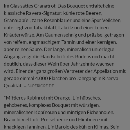
Im Glas sattes Granatrot. Das Bouquet entfaltet eine
klassische Ravera-Signatur: kühle rote Beeren,
Granatapfel, zarte Rosenblätter und eine Spur Veilchen,
unterlegt von Tabakblatt, Lakritz und einer feinen
Kräuterwürze. Am Gaumen sehnig und präzise, getragen
von reifem, engmaschigem Tannin und einer kernigen,
aber reinen Säure. Der lange, mineralisch unterlegte
Abgang zeigt die Handschrift des Bodens und macht
deutlich, dass dieser Wein über Jahrzehnte wachsen
wird. Einer der ganz großen Vertreter der Appellation mit
gerade einmal 4.000 Flaschen pro Jahrgang in Riserva-
Qualität.
SUPERIORE.DE
"Mittleres Rubinrot mit Orange. Ein hübsches,
gehobenes, komplexes Bouquet mit würzigen,
mineralischen Kopfnoten und minzigen Eichennoten.
Braucht viel Luft. Preiselbeere und Himbeere mit
knackigen Tanninen. Ein Barolo des kühlen Klimas. Sein