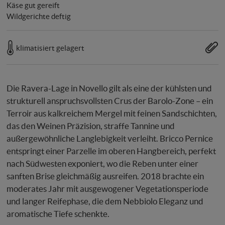
Käse gut gereift
Wildgerichte deftig
klimatisiert gelagert
Die Ravera-Lage in Novello gilt als eine der kühlsten und
strukturell anspruchsvollsten Crus der Barolo-Zone – ein
Terroir aus kalkreichem Mergel mit feinen Sandschichten,
das den Weinen Präzision, straffe Tannine und
außergewöhnliche Langlebigkeit verleiht. Bricco Pernice
entspringt einer Parzelle im oberen Hangbereich, perfekt
nach Südwesten exponiert, wo die Reben unter einer
sanften Brise gleichmäßig ausreifen. 2018 brachte ein
moderates Jahr mit ausgewogener Vegetationsperiode
und langer Reifephase, die dem Nebbiolo Eleganz und
aromatische Tiefe schenkte.