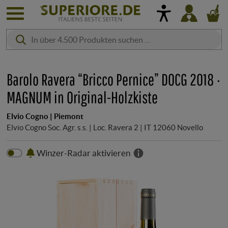
Barolo Ravera “Bricco Pernice” DOCG 2018 ·
MAGNUM in Original-Holzkiste
Elvio Cogno | Piemont
Elvio Cogno Soc. Agr. s.s. | Loc. Ravera 2 | IT 12060 Novello
Winzer-Radar aktivieren