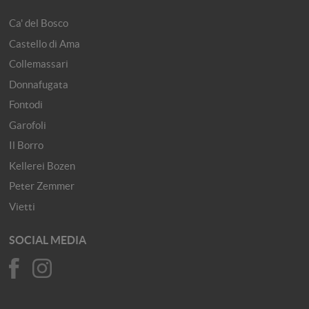
Ca' del Bosco
Castello di Ama
Collemassari
Donnafugata
Fontodi
Garofoli
Il Borro
Kellerei Bozen
Peter Zemmer
Vietti
SOCIAL MEDIA