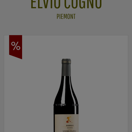
ELVIO COGNO
PIEMONT