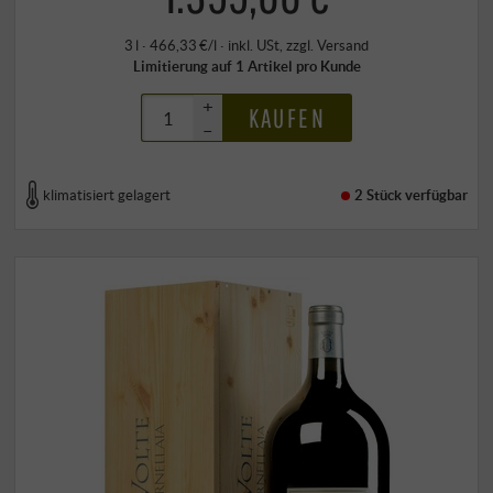
3 l · 466,33 €/l
·
inkl. USt
, zzgl.
Versand
Limitierung auf 1 Artikel pro Kunde
+
KAUFEN
–
klimatisiert gelagert
2 Stück
verfügbar