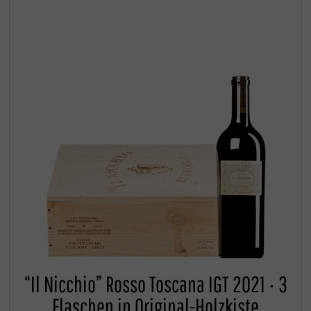
“Il Nicchio” Rosso Toscana IGT 2021 · 3
Flaschen in Original-Holzkiste