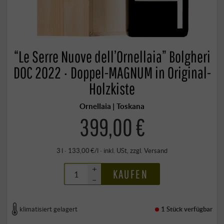
“Le Serre Nuove dell’Ornellaia” Bolgheri
DOC 2022 · Doppel-MAGNUM in Original-
Holzkiste
Ornellaia | Toskana
399,00 €
3 l · 133,00 €/l
·
inkl. USt
, zzgl.
Versand
+
KAUFEN
–
klimatisiert gelagert
1 Stück
verfügbar