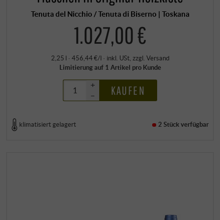
Tenuta del Nicchio / Tenuta di Biserno | Toskana
1.027,00 €
2,25 l · 456,44 €/l
·
inkl. USt
, zzgl.
Versand
Limitierung auf 1 Artikel pro Kunde
+
KAUFEN
–
klimatisiert gelagert
2 Stück
verfügbar