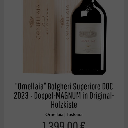
“Ornellaia” Bolgheri Superiore DOC
2023 · Doppel-MAGNUM in Original-
Holzkiste
Ornellaia | Toskana
1.399,00 €