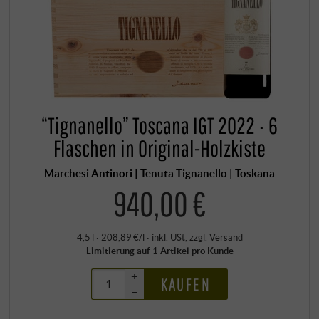
“Tignanello” Toscana IGT 2022 · 6
Flaschen in Original-Holzkiste
Marchesi Antinori | Tenuta Tignanello | Toskana
940,00 €
4,5 l · 208,89 €/l
·
inkl. USt
, zzgl.
Versand
Limitierung auf 1 Artikel pro Kunde
+
KAUFEN
–