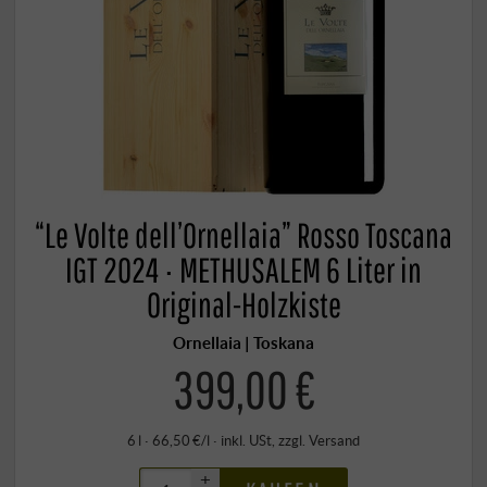
“Le Volte dell’Ornellaia” Rosso Toscana
IGT 2024 · METHUSALEM 6 Liter in
Original-Holzkiste
Ornellaia | Toskana
399,00 €
6 l · 66,50 €/l
·
inkl. USt
, zzgl.
Versand
+