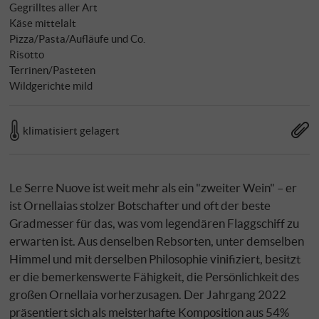
Gegrilltes aller Art
Käse mittelalt
Pizza/Pasta/Aufläufe und Co.
Risotto
Terrinen/Pasteten
Wildgerichte mild
klimatisiert gelagert
Le Serre Nuove ist weit mehr als ein "zweiter Wein" – er
ist Ornellaias stolzer Botschafter und oft der beste
Gradmesser für das, was vom legendären Flaggschiff zu
erwarten ist. Aus denselben Rebsorten, unter demselben
Himmel und mit derselben Philosophie vinifiziert, besitzt
er die bemerkenswerte Fähigkeit, die Persönlichkeit des
großen Ornellaia vorherzusagen. Der Jahrgang 2022
präsentiert sich als meisterhafte Komposition aus 54%