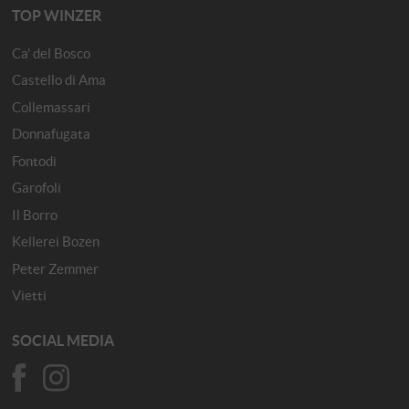
TOP WINZER
Ca' del Bosco
Castello di Ama
Collemassari
Donnafugata
Fontodi
Garofoli
Il Borro
Kellerei Bozen
Peter Zemmer
Vietti
SOCIAL MEDIA