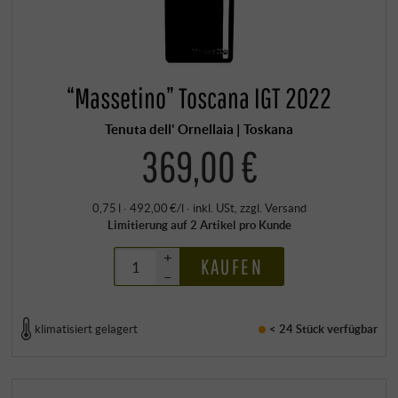
“Massetino” Toscana IGT 2022
Tenuta dell' Ornellaia | Toskana
369,00 €
0,75 l · 492,00 €/l
·
inkl. USt
, zzgl.
Versand
Limitierung auf 2 Artikel pro Kunde
+
KAUFEN
–
klimatisiert gelagert
< 24 Stück
verfügbar