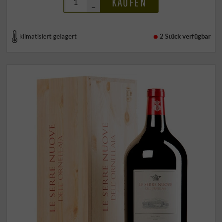
KAUFEN
–
klimatisiert gelagert
2 Stück
verfügbar