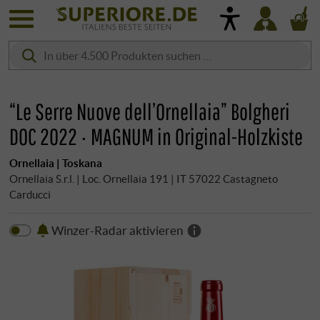
“Le Serre Nuove dell’Ornellaia” Bolgheri
DOC 2022 · MAGNUM in Original-Holzkiste
Ornellaia | Toskana
Ornellaia S.r.l. | Loc. Ornellaia 191 | IT 57022 Castagneto
Carducci
Winzer-Radar aktivieren