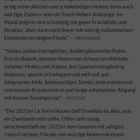
erdig mineralischen und schokoladigen Noten, dann auch
würzige Zedern- und ein Touch Nelken Anklänge. Im
Mund zeigt er sich schmelzig mit guter Fruchtfülle und
Struktur, aber dann auch linear mit würzig-balsamischen
Elementen im langen Finale."
WEINWISSER
"Sattes, undurchdringliches, dunkel glänzendes Rubin.
Fein im Bukett, dezente Noten von Schwarzen Ribiseln,
dahinter Mokka und Kakao. Am Gaumen feingliedrig
imposant, spannt sich elegant und weit auf, gut
integriertes Holz, feinmaschiges Tannin, trinkanimierend,
retronasale Kräuterwürze und lange anhaltender Abgang
mit feinem Tanningerüst."
FALSTAFF
"Der 2022er Le Serre Nuove dell'Ornellaia ist alles, was
ein Zweitwein sein sollte. Offen und rassig,
umschmeichelt der 2022er den Gaumen mit saftigen
roten Früchten. Florale und würzige Noten mit einem