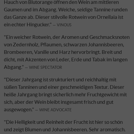
Hauch von Blutorange öffnen den Wein am mittleren
Gaumen und im Abgang. Weiche, seidige Tannine runden
das Ganze ab. Dieser stilvolle Rotwein von Ornellaia ist
ein echter Hingucker."
VINOUS
"Ein weicher Rotwein, der Aromen und Geschmacksnoten
von Zedernholz, Pflaumen, schwarzen Johannisbeeren,
Brombeeren, Vanille und Harz hervorbringt. Breit und
dicht, mit Akzenten von Leder, Erde und Tabak im langen
Abgang."
WINE SPECTATOR
"Dieser Jahrgang ist strukturiert und reichhaltig mit
süßen Tanninen und einer geschmeidigen Textur. Dieser
heiße Jahrgang bringt sicherlich mehr Fruchtgewicht mit
sich, aber der Wein bleibt insgesamt frisch und gut
ausgewogen."
WINE ADVOCATE
"Die Helligkeit und Reinheit der Frucht ist hier so schön
und zeigt Blumen und Johannisbeeren. Sehr aromatisch.