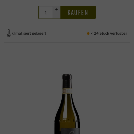
+
KAUFEN
–
klimatisiert gelagert
< 24 Stück
verfügbar