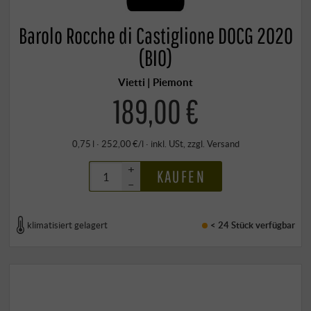
Barolo Rocche di Castiglione DOCG 2020
(BIO)
Vietti | Piemont
189,00 €
0,75 l · 252,00 €/l
·
inkl. USt
, zzgl.
Versand
+
KAUFEN
–
klimatisiert gelagert
< 24 Stück
verfügbar