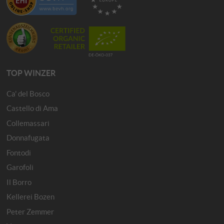
TOP WINZER
Ca' del Bosco
Castello di Ama
Collemassari
Donnafugata
Fontodi
Garofoli
Il Borro
Kellerei Bozen
Peter Zemmer