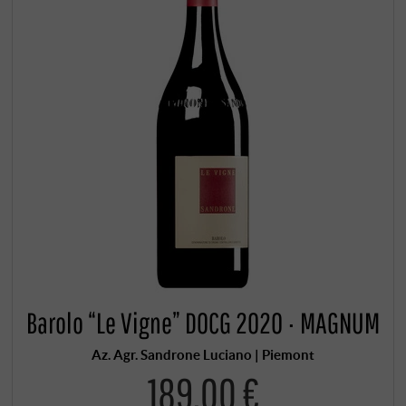
Barolo “Le Vigne” DOCG 2020 · MAGNUM
Az. Agr. Sandrone Luciano | Piemont
189,00 €