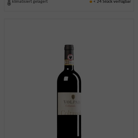
klimatisiert gelagert
< 24 Stück
verfügbar