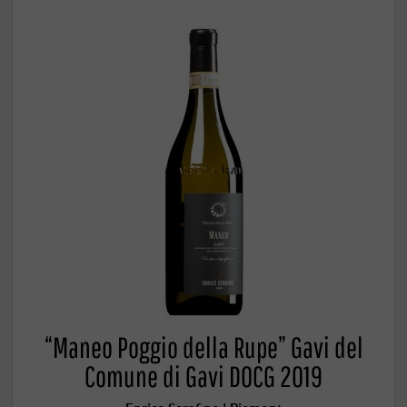
“Maneo Poggio della Rupe” Gavi del
Comune di Gavi DOCG 2019