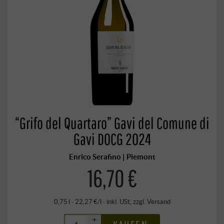
“Grifo del Quartaro” Gavi del Comune di
Gavi DOCG 2024
Enrico Serafino | Piemont
16,70 €
0,75 l · 22,27 €/l
·
inkl. USt
, zzgl.
Versand
+