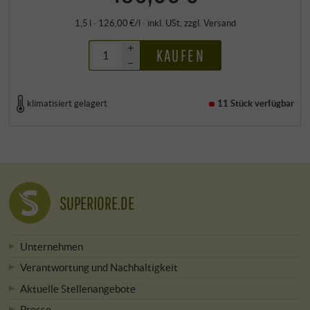
1,5 l · 126,00 €/l
·
inkl. USt
, zzgl.
Versand
+
KAUFEN
–
klimatisiert gelagert
11 Stück
verfügbar
SUPERIORE.DE
Unternehmen
Verantwortung und Nachhaltigkeit
Aktuelle Stellenangebote
Presse