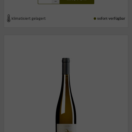
–
klimatisiert gelagert
sofort verfügbar