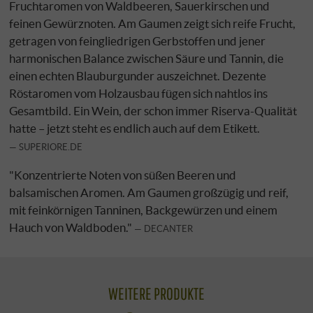
Fruchtaromen von Waldbeeren, Sauerkirschen und
feinen Gewürznoten. Am Gaumen zeigt sich reife Frucht,
getragen von feingliedrigen Gerbstoffen und jener
harmonischen Balance zwischen Säure und Tannin, die
einen echten Blauburgunder auszeichnet. Dezente
Röstaromen vom Holzausbau fügen sich nahtlos ins
Gesamtbild. Ein Wein, der schon immer Riserva-Qualität
hatte – jetzt steht es endlich auch auf dem Etikett.
SUPERIORE.DE
"Konzentrierte Noten von süßen Beeren und
balsamischen Aromen. Am Gaumen großzügig und reif,
mit feinkörnigen Tanninen, Backgewürzen und einem
Hauch von Waldboden."
DECANTER
WEITERE PRODUKTE