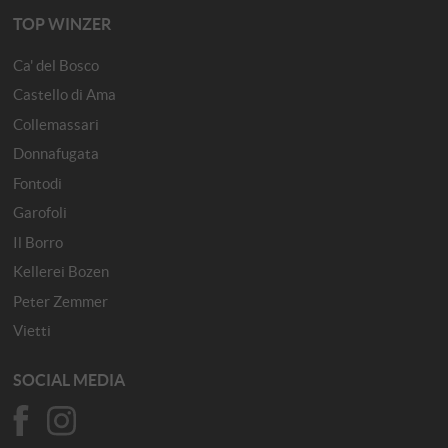
TOP WINZER
Ca' del Bosco
Castello di Ama
Collemassari
Donnafugata
Fontodi
Garofoli
Il Borro
Kellerei Bozen
Peter Zemmer
Vietti
SOCIAL MEDIA