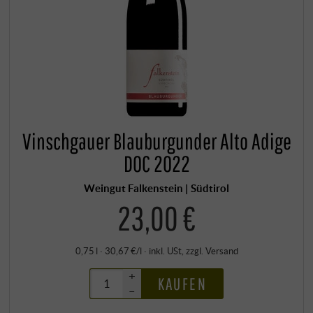
Vinschgauer Blauburgunder Alto Adige
DOC 2022
Weingut Falkenstein | Südtirol
23,00 €
0,75 l · 30,67 €/l
·
inkl. USt
, zzgl.
Versand
+
KAUFEN
–