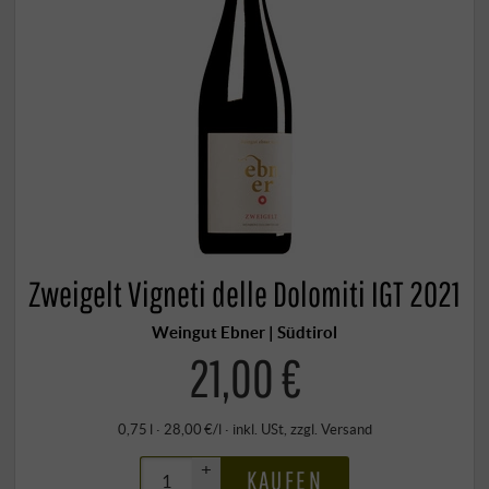
Zweigelt Vigneti delle Dolomiti IGT 2021
Weingut Ebner | Südtirol
21,00 €
0,75 l · 28,00 €/l
·
inkl. USt
, zzgl.
Versand
+
KAUFEN