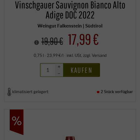
Vinschgauer Sauvignon Bianco Alto
Adige DOC 2022
Weingut Falkenstein | Südtirol
17,99 €
19,90 €
0,75 l · 23,99 €/l
·
inkl. USt
, zzgl.
Versand
+
KAUFEN
–
klimatisiert gelagert
2 Stück
verfügbar