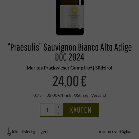
“Praesulis” Sauvignon Bianco Alto Adige
DOC 2024
Markus Prackwieser Gump Hof | Südtirol
24,00 €
0,75 l · 32,00 €/l
·
inkl. USt
, zzgl.
Versand
+
KAUFEN
–
klimatisiert gelagert
sofort verfügbar