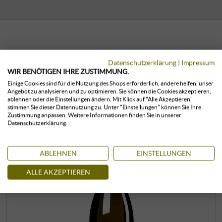
KUNDEN, DIE DIESES PRODUKT
Datenschutzerklärung
|
Impressum
GEKAUFT HABEN, KAUFTEN AUCH:
WIR BENÖTIGEN IHRE ZUSTIMMUNG.
Einige Cookies sind für die Nutzung des Shops erforderlich, andere helfen, unser
Angebot zu analysieren und zu optimieren. Sie können die Cookies akzeptieren,
ablehnen oder die Einstellungen ändern. Mit Klick auf "Alle Akzeptieren"
stimmen Sie dieser Datennutzung zu. Unter "Einstellungen" können Sie Ihre
Zustimmung anpassen. Weitere Informationen finden Sie in unserer
Datenschutzerklärung.
ABLEHNEN
EINSTELLUNGEN
ALLE AKZEPTIEREN