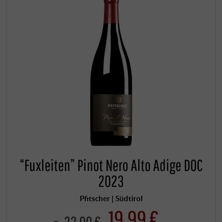
“Fuxleiten” Pinot Nero Alto Adige DOC
2023
Pfitscher | Südtirol
19,99 €