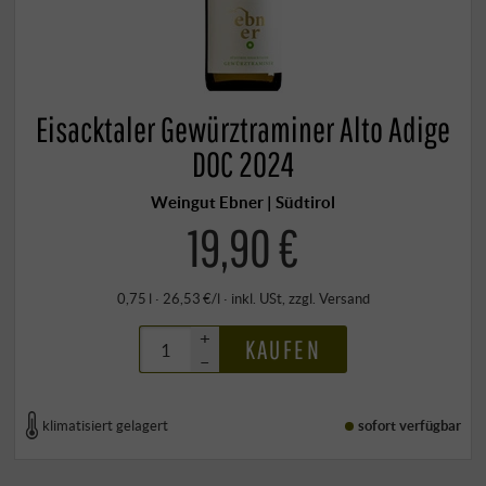
Eisacktaler Gewürztraminer Alto Adige
DOC 2024
Weingut Ebner | Südtirol
19,90 €
0,75 l · 26,53 €/l
·
inkl. USt
, zzgl.
Versand
+
KAUFEN
–
klimatisiert gelagert
sofort verfügbar