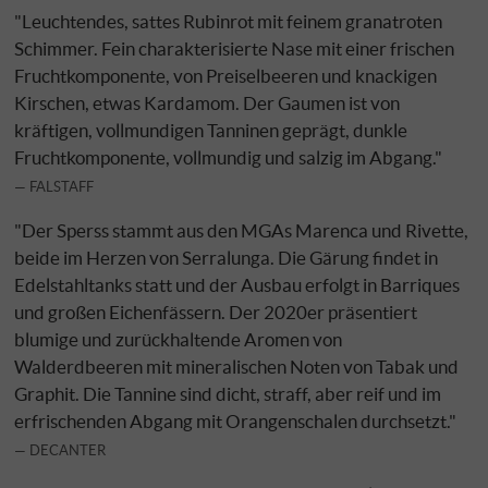
"Leuchtendes, sattes Rubinrot mit feinem granatroten
Schimmer. Fein charakterisierte Nase mit einer frischen
Fruchtkomponente, von Preiselbeeren und knackigen
Kirschen, etwas Kardamom. Der Gaumen ist von
kräftigen, vollmundigen Tanninen geprägt, dunkle
Fruchtkomponente, vollmundig und salzig im Abgang."
FALSTAFF
"Der Sperss stammt aus den MGAs Marenca und Rivette,
beide im Herzen von Serralunga. Die Gärung findet in
Edelstahltanks statt und der Ausbau erfolgt in Barriques
und großen Eichenfässern. Der 2020er präsentiert
blumige und zurückhaltende Aromen von
Walderdbeeren mit mineralischen Noten von Tabak und
Graphit. Die Tannine sind dicht, straff, aber reif und im
erfrischenden Abgang mit Orangenschalen durchsetzt."
DECANTER