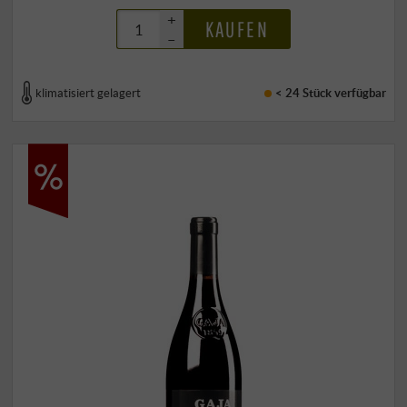
+
KAUFEN
–
klimatisiert gelagert
< 24 Stück
verfügbar