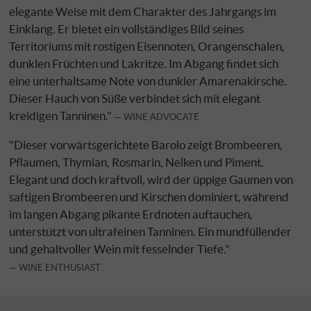
elegante Weise mit dem Charakter des Jahrgangs im
Einklang. Er bietet ein vollständiges Bild seines
Territoriums mit rostigen Eisennoten, Orangenschalen,
dunklen Früchten und Lakritze. Im Abgang findet sich
eine unterhaltsame Note von dunkler Amarenakirsche.
Dieser Hauch von Süße verbindet sich mit elegant
kreidigen Tanninen."
WINE ADVOCATE
"Dieser vorwärtsgerichtete Barolo zeigt Brombeeren,
Pflaumen, Thymian, Rosmarin, Nelken und Piment.
Elegant und doch kraftvoll, wird der üppige Gaumen von
saftigen Brombeeren und Kirschen dominiert, während
im langen Abgang pikante Erdnoten auftauchen,
unterstützt von ultrafeinen Tanninen. Ein mundfüllender
und gehaltvoller Wein mit fesselnder Tiefe."
WINE ENTHUSIAST