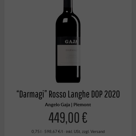
“Darmagi” Rosso Langhe DOP 2020
Angelo Gaja | Piemont
449,00 €
0,75 l · 598,67 €/l
·
inkl. USt
, zzgl.
Versand