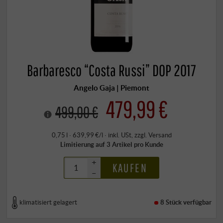
Barbaresco “Costa Russi” DOP 2017
Angelo Gaja | Piemont
479,99 €
499,00 €
0,75 l · 639,99 €/l
·
inkl. USt
, zzgl.
Versand
Limitierung auf 3 Artikel pro Kunde
+
KAUFEN
–
klimatisiert gelagert
8 Stück
verfügbar