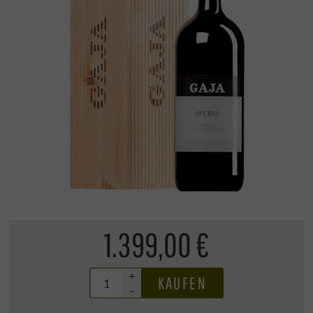
1.399,00 €
+
KAUFEN
–