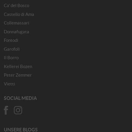
Ca' del Bosco
Castello di Ama
Collemassari
Donnafugata
Fontodi
Garofoli
Il Borro
Kellerei Bozen
Peter Zemmer
Vietti
SOCIAL MEDIA
UNSERE BLOGS