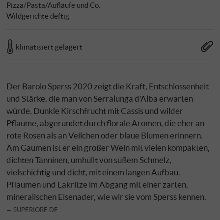
Pizza/Pasta/Aufläufe und Co.
Wildgerichte deftig
klimatisiert gelagert
Der Barolo Sperss 2020 zeigt die Kraft, Entschlossenheit
und Stärke, die man von Serralunga d'Alba erwarten
würde. Dunkle Kirschfrucht mit Cassis und wilder
Pflaume, abgerundet durch florale Aromen, die eher an
rote Rosen als an Veilchen oder blaue Blumen erinnern.
Am Gaumen ist er ein großer Wein mit vielen kompakten,
dichten Tanninen, umhüllt von süßem Schmelz,
vielschichtig und dicht, mit einem langen Aufbau.
Pflaumen und Lakritze im Abgang mit einer zarten,
mineralischen Eisenader, wie wir sie vom Sperss kennen.
SUPERIORE.DE