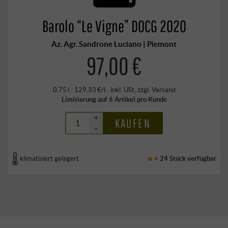
Barolo “Le Vigne” DOCG 2020
Az. Agr. Sandrone Luciano | Piemont
97,00 €
0,75 l · 129,33 €/l
·
inkl. USt
, zzgl.
Versand
Limitierung auf 6 Artikel pro Kunde
+
KAUFEN
–
klimatisiert gelagert
< 24 Stück
verfügbar