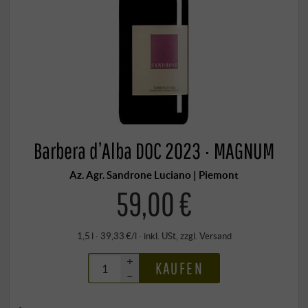
Barbera d’Alba DOC 2023 · MAGNUM
Az. Agr. Sandrone Luciano | Piemont
59,00 €
1,5 l · 39,33 €/l
·
inkl. USt
, zzgl.
Versand
+
KAUFEN
–