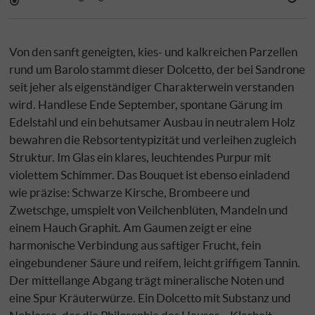
Von den sanft geneigten, kies- und kalkreichen Parzellen
rund um Barolo stammt dieser Dolcetto, der bei Sandrone
seit jeher als eigenständiger Charakterwein verstanden
wird. Handlese Ende September, spontane Gärung im
Edelstahl und ein behutsamer Ausbau in neutralem Holz
bewahren die Rebsortentypizität und verleihen zugleich
Struktur. Im Glas ein klares, leuchtendes Purpur mit
violettem Schimmer. Das Bouquet ist ebenso einladend
wie präzise: Schwarze Kirsche, Brombeere und
Zwetschge, umspielt von Veilchenblüten, Mandeln und
einem Hauch Graphit. Am Gaumen zeigt er eine
harmonische Verbindung aus saftiger Frucht, fein
eingebundener Säure und reifem, leicht griffigem Tannin.
Der mittellange Abgang trägt mineralische Noten und
eine Spur Kräuterwürze. Ein Dolcetto mit Substanz und