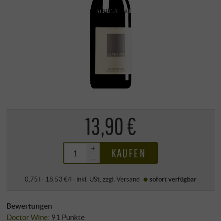
13,90 €
+
KAUFEN
–
0,75 l · 18,53 €/l
·
inkl. USt
, zzgl.
Versand
sofort verfügbar
Bewertungen
Doctor Wine
:
91 Punkte