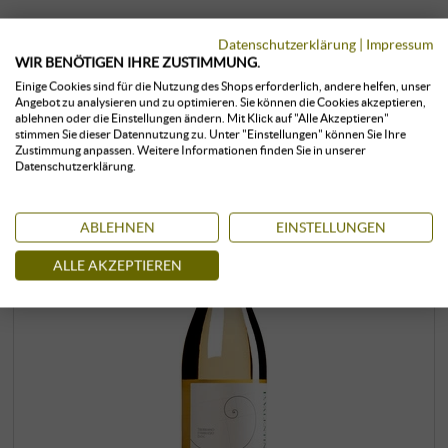
KUNDEN, DIE DIESES PRODUKT
Datenschutzerklärung
|
Impressum
WIR BENÖTIGEN IHRE ZUSTIMMUNG.
GEKAUFT HABEN, KAUFTEN AUCH:
Einige Cookies sind für die Nutzung des Shops erforderlich, andere helfen, unser
Angebot zu analysieren und zu optimieren. Sie können die Cookies akzeptieren,
ablehnen oder die Einstellungen ändern. Mit Klick auf "Alle Akzeptieren"
stimmen Sie dieser Datennutzung zu. Unter "Einstellungen" können Sie Ihre
Zustimmung anpassen. Weitere Informationen finden Sie in unserer
Datenschutzerklärung.
ABLEHNEN
EINSTELLUNGEN
ALLE AKZEPTIEREN