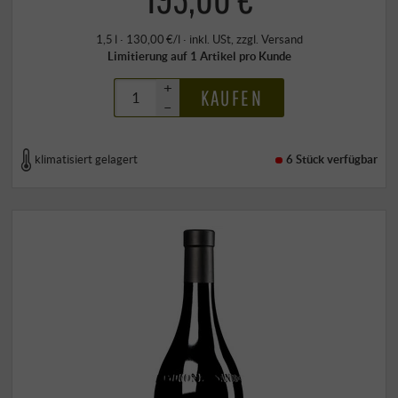
1,5 l · 130,00 €/l
·
inkl. USt
, zzgl.
Versand
Limitierung auf 1 Artikel pro Kunde
+
KAUFEN
–
klimatisiert gelagert
6 Stück
verfügbar