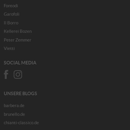
Fontodi
Garofoli
Il Borro
Kellerei Bozen
Peter Zemmer
Vietti
SOCIAL MEDIA
UNSERE BLOGS
barbera.de
brunello.de
chianti-classico.de