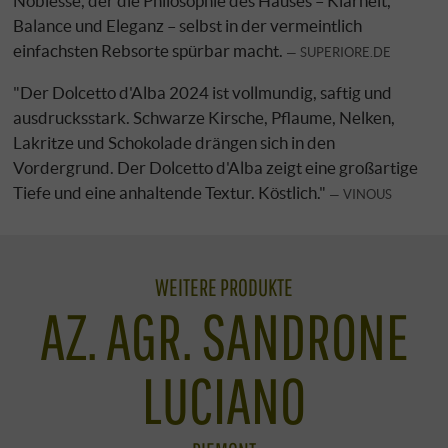
Noblesse, der die Philosophie des Hauses – Klarheit,
Balance und Eleganz – selbst in der vermeintlich
einfachsten Rebsorte spürbar macht.
SUPERIORE.DE
"Der Dolcetto d'Alba 2024 ist vollmundig, saftig und
ausdrucksstark. Schwarze Kirsche, Pflaume, Nelken,
Lakritze und Schokolade drängen sich in den
Vordergrund. Der Dolcetto d'Alba zeigt eine großartige
Tiefe und eine anhaltende Textur. Köstlich."
VINOUS
WEITERE PRODUKTE
AZ. AGR. SANDRONE
LUCIANO