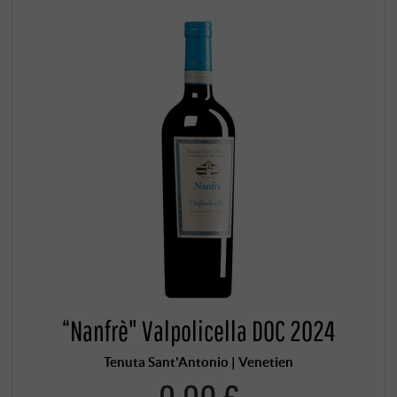
“Nanfrè" Valpolicella DOC 2024
Tenuta Sant'Antonio | Venetien