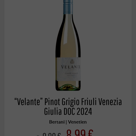
“Velante” Pinot Grigio Friuli Venezia
Giulia DOC 2024
Bertani | Venetien
8,99 €