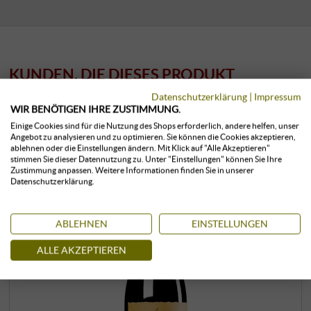
KUNDEN, DIE DIESES PRODUKT
GEKAUFT HABEN, KAUFTEN AUCH:
Datenschutzerklärung
|
Impressum
WIR BENÖTIGEN IHRE ZUSTIMMUNG.
Einige Cookies sind für die Nutzung des Shops erforderlich, andere helfen, unser
Angebot zu analysieren und zu optimieren. Sie können die Cookies akzeptieren,
ablehnen oder die Einstellungen ändern. Mit Klick auf "Alle Akzeptieren"
stimmen Sie dieser Datennutzung zu. Unter "Einstellungen" können Sie Ihre
Zustimmung anpassen. Weitere Informationen finden Sie in unserer
Datenschutzerklärung.
ABLEHNEN
EINSTELLUNGEN
ALLE AKZEPTIEREN