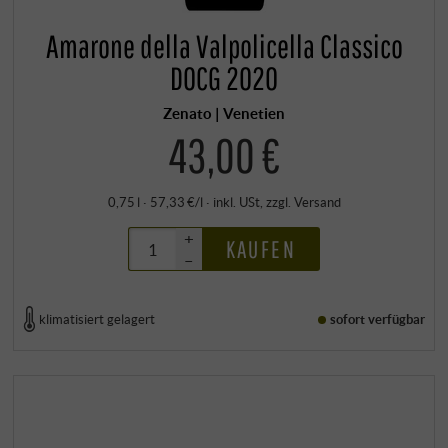
Amarone della Valpolicella Classico
DOCG 2020
Zenato | Venetien
43,00 €
0,75 l · 57,33 €/l
·
inkl. USt
, zzgl.
Versand
+
KAUFEN
–
klimatisiert gelagert
sofort verfügbar