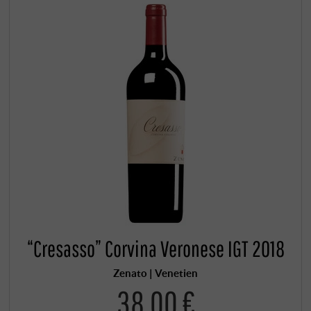
“Cresasso” Corvina Veronese IGT 2018
Zenato | Venetien
38,00 €