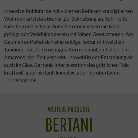
Intensive Rubinfarbe mit violetten Reflexen kündigt einen
Wein von aristokratischer Zurückhaltung an. Sehr reife
Kirschen und Schwarzkirschen dominieren die Nase,
gefolgt von Waldhimbeeren und feinen Gewürznoten. Am
Gaumen entfaltet sich eine seidige Textur mit weichen
Tanninen, die den fruchtigen Kern elegant umhüllen. Ein
Amarone, der Zeit versteht – sowohl in der Entstehung als
auch im Glas. Bertanis Interpretation des göttlichen Tals:
kraftvoll, aber nie laut, komplex, aber nie überladen.
SUPERIORE.DE
WEITERE PRODUKTE
BERTANI