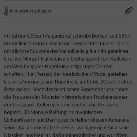
klimatisiert gelagert
Im Tal der Götter (Valpantena) schreibt Bertani seit 1857
die vielleicht reinste Amarone-Geschichte Italiens. Diese
nördlichste Subzone des Valpolicella gilt als ihr geheimer
Cru, wo Mergel-Kalkstein am Osthang und Ton-Kalkstein
am Westhang der Hügel ein einzigartiges Terroir
schaffen. Hier, fernab der touristischen Pfade, gedeihen
Corvina Veronese und Rondinella an 15 bis 20 Jahre alten
Rebstöcken. Nach der händischen Septemberlese ruhen
die Trauben vier Monate in historischen Trockenräumen
der Grezzana-Kellerei, bis die winterliche Pressung
beginnt. 30 Monate Reifung in slawonischen
Eichenfässern und Barriques verleihen diesem Amarone
seine charakteristische Finesse – weniger opulent als die
Klassiker aus Negrar, dafür mineralischer und würziger.