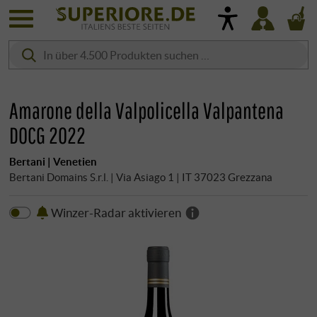
Amarone della Valpolicella Valpantena
DOCG 2022
Bertani | Venetien
Bertani Domains S.r.l. | Via Asiago 1 | IT 37023 Grezzana
Winzer-Radar aktivieren