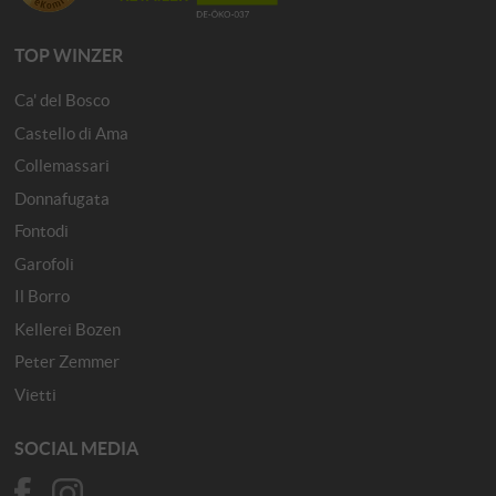
TOP WINZER
Ca' del Bosco
Castello di Ama
Collemassari
Donnafugata
Fontodi
Garofoli
Il Borro
Kellerei Bozen
Peter Zemmer
Vietti
SOCIAL MEDIA