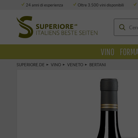
24 anni di esperienza
Oltre 3.500 vini disponibili
Deposito completamente climatizzato
VINO
FORMA
SUPERIORE.DE
VINO
VENETO
BERTANI