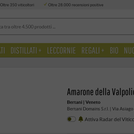
Oltre 350 viticoltori
Oltre 28.000 recensioni positive
TI
DISTILLATI +
LECCORNIE
REGALI +
BIO
NU
Amarone della Valpoli
Bertani | Veneto
Bertani Domains S.r.l. | Via Asiag
Attiva Radar del Vitic