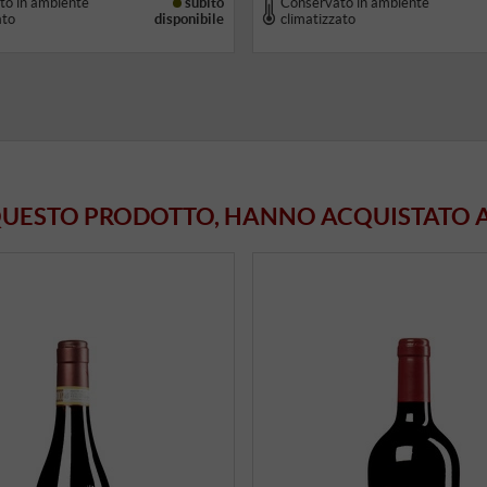
to in ambiente
subito
Conservato in ambiente
ato
disponibile
climatizzato
 QUESTO PRODOTTO, HANNO ACQUISTATO 