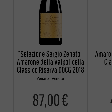
“Selezione Sergio Zenato”
Amaron
Amarone della Valpolicella
Cl
Classico Riserva DOCG 2018
Zenato | Veneto
87,00 €