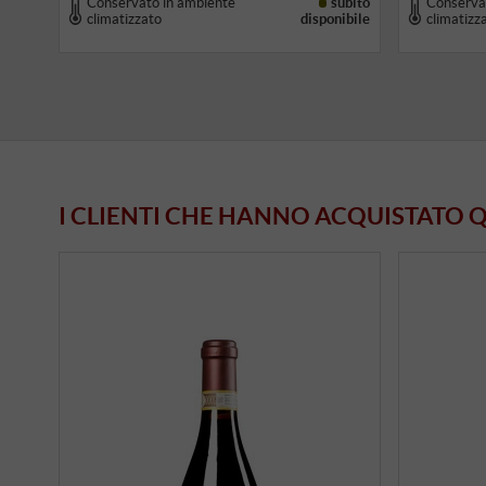
Conservato in ambiente
subito
Conserva
climatizzato
disponibile
climatizz
I CLIENTI CHE HANNO ACQUISTATO