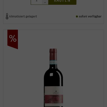
–
klimatisiert gelagert
sofort verfügbar