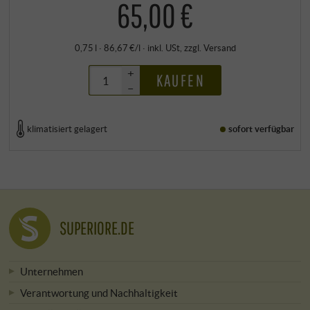
65,00 €
0,75 l · 86,67 €/l
·
inkl. USt
, zzgl.
Versand
+
KAUFEN
–
klimatisiert gelagert
sofort verfügbar
SUPERIORE.DE
Unternehmen
Verantwortung und Nachhaltigkeit