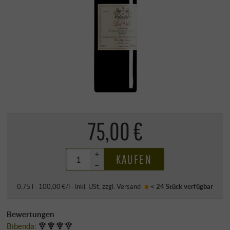
75,00 €
+
KAUFEN
–
0,75 l · 100,00 €/l
·
inkl. USt
, zzgl.
Versand
< 24 Stück
verfügbar
Bewertungen
Bibenda
: