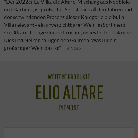
"Der 2022er La Villa, die Altare-Mischung aus Nebbiolo
und Barbera, ist großartig. Selbst nach all den Jahren und
der schwindenden Präsenz dieser Kategorie bleibt La
Villa relevant - ein unverzichtbarer Wein im Sortiment
von Altare. Üppige dunkle Früchte, neues Leder, Lakritze,
Kies und Nelken sättigen den Gaumen. Was für ein
großartiger Wein das ist."
VINOUS
WEITERE PRODUKTE
ELIO ALTARE
PIEMONT