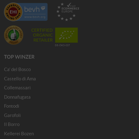
TOP WINZER
Ca' del Bosco
Castello di Ama
Collemassari
Donnafugata
Fontodi
Garofoli
Il Borro
Kellerei Bozen