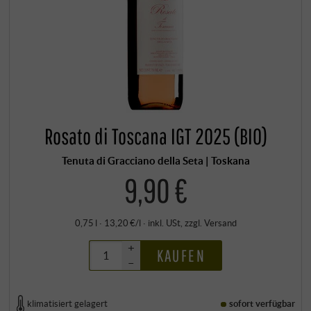
Rosato di Toscana IGT 2025 (BIO)
Tenuta di Gracciano della Seta | Toskana
9,90 €
0,75 l · 13,20 €/l
·
inkl. USt
, zzgl.
Versand
+
KAUFEN
–
klimatisiert gelagert
sofort verfügbar