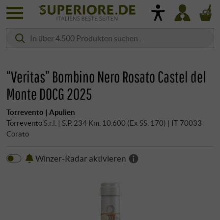
“Veritas” Bombino Nero Rosato Castel del
Monte DOCG 2025
Torrevento | Apulien
Torrevento S.r.l. | S.P. 234 Km. 10.600 (Ex SS. 170) | IT 70033
Corato
Winzer-Radar aktivieren