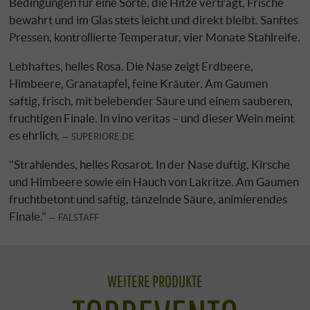
Bedingungen für eine Sorte, die Hitze verträgt, Frische
bewahrt und im Glas stets leicht und direkt bleibt. Sanftes
Pressen, kontrollierte Temperatur, vier Monate Stahlreife.
Lebhaftes, helles Rosa. Die Nase zeigt Erdbeere,
Himbeere, Granatapfel, feine Kräuter. Am Gaumen
saftig, frisch, mit belebender Säure und einem sauberen,
fruchtigen Finale. In vino veritas – und dieser Wein meint
es ehrlich.
SUPERIORE.DE
"Strahlendes, helles Rosarot. In der Nase duftig, Kirsche
und Himbeere sowie ein Hauch von Lakritze. Am Gaumen
fruchtbetont und saftig, tänzelnde Säure, animierendes
Finale."
FALSTAFF
WEITERE PRODUKTE