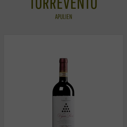
TORREVENTO
APULIEN