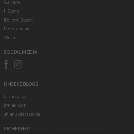
Garofoli
Il Borro
Kellerei Bozen
Peter Zemmer
Vietti
SOCIAL MEDIA
UNSERE BLOGS
barbera.de
brunello.de
chianti-classico.de
SICHERHEIT