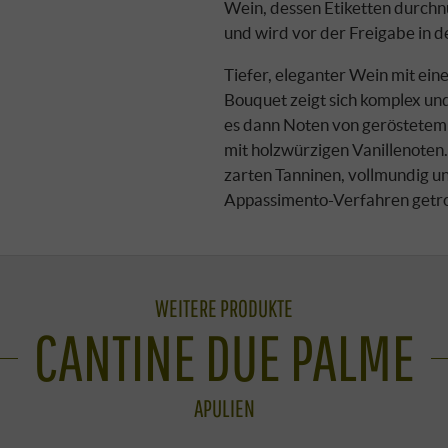
Wein, dessen Etiketten durchn
und wird vor der Freigabe in d
Tiefer, eleganter Wein mit eine
Bouquet zeigt sich komplex un
es dann Noten von geröstetem 
mit holzwürzigen Vanillenoten
zarten Tanninen, vollmundig u
Appassimento-Verfahren getr
WEITERE PRODUKTE
CANTINE DUE PALME
APULIEN