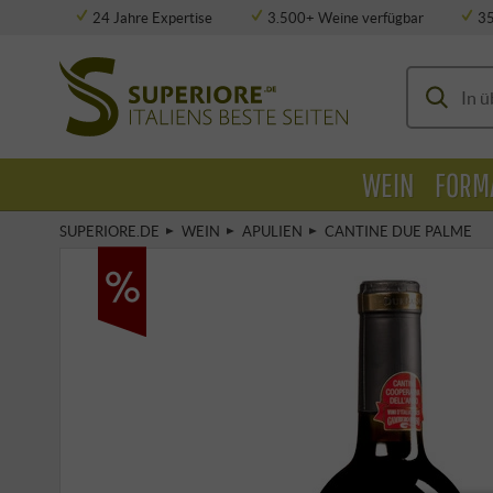
24 Jahre Expertise
3.500+ Weine verfügbar
3
Vollklimatisierte Lagerung
WEIN
FORM
SUPERIORE.DE
WEIN
APULIEN
CANTINE DUE PALME