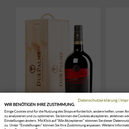
Datenschutzerklärung
|
Impr
WIR BENÖTIGEN IHRE ZUSTIMMUNG.
Einige Cookies sind für die Nutzung des Shops erforderlich, andere helfen, unser A
zu analysieren und zu optimieren. Sie können die Cookies akzeptieren, ablehnen od
Einstellungen ändern. Mit Klick auf "Alle Akzeptieren" stimmen Sie dieser Datennut
zu. Unter "Einstellungen" können Sie Ihre Zustimmung anpassen. Weitere Informat