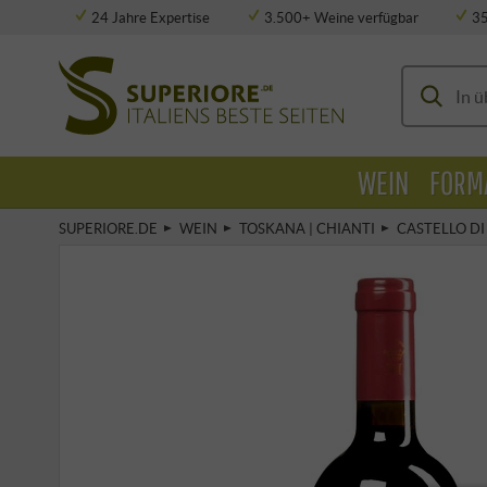
24 Jahre Expertise
3.500+ Weine verfügbar
3
Vollklimatisierte Lagerung
WEIN
FORM
SUPERIORE.DE
WEIN
TOSKANA | CHIANTI
CASTELLO DI