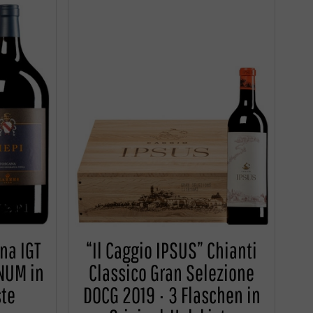
na IGT
“Il Caggio IPSUS” Chianti
NUM in
Classico Gran Selezione
ste
DOCG 2019 · 3 Flaschen in