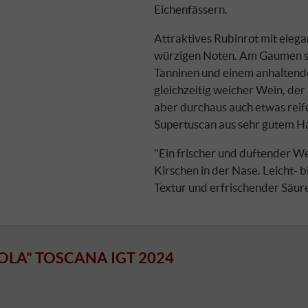
Eichenfässern.
Attraktives Rubinrot mit eleg
würzigen Noten. Am Gaumen sa
Tanninen und einem anhaltende
gleichzeitig weicher Wein, der
aber durchaus auch etwas reife
Supertuscan aus sehr gutem H
"Ein frischer und duftender W
Kirschen in der Nase. Leicht- 
Textur und erfrischender Säure
LA” TOSCANA IGT 2024